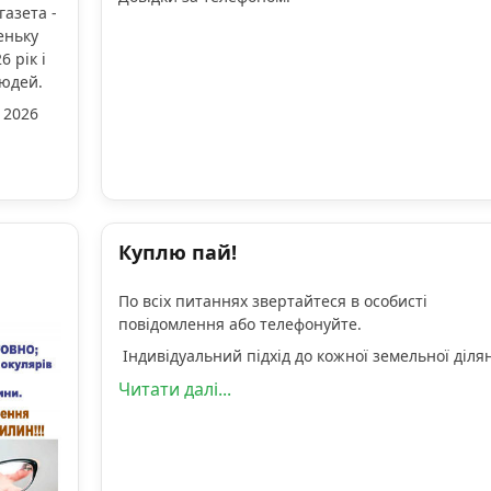
газета -
еньку
 рік і
людей.
 2026
Куплю пай!
По всіх питаннях звертайтеся в особисті
повідомлення або телефонуйте.
Індивідуальний підхід до кожної земельної діля
Читати далі...