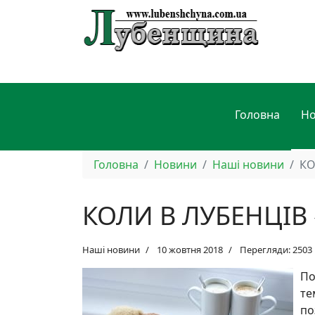
Головна
Н
Головна
Новини
Наші новини
КО
КОЛИ В ЛУБЕНЦІВ 
Наші новини
10 жовтня 2018
Перегляди: 2503
По
те
по