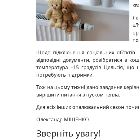
кв
Як
«Л
ор
по
Щодо підключення соціальних об’єктів –
відповідні документи, розібратися з ко
температура +15 градусів Цельсія, що 
потребують підтримки.
Тож на цьому тижні дано завдання керівн
вирішити питання з пуском тепла.
Для всіх інших опалювальний сезон почи
Олександр МІЩЕНКО.
Зверніть увагу!