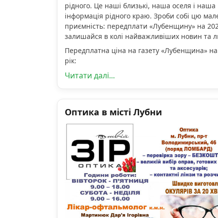
рідного. Це наші близькі, наша оселя і наша 
інформація рідного краю. Зроби собі цю мал
приємність: передплати «Лубенщину» на 2026
залишайся в колі найважливіших новин та 
Передплатна ціна на газету «Лубенщина» на
рік:
Читати далі...
Оптика в місті Лубни