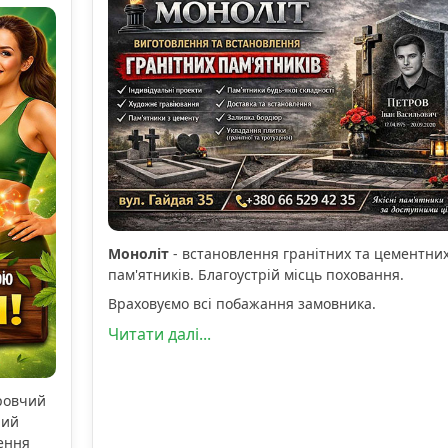
Моноліт
- встановлення гранітних та цементни
пам'ятників. Благоустрій місць поховання.
Враховуємо всі побажання замовника.
Читати далі...
оровчий
ний
ення