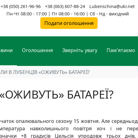
+38 (050) 261-96-96
+38 (063) 607-88-24
Lubenschina@ukr.net
Пн-Чт 08:00 - 17:00 | Пт 08:00 - 16:00 | Сб - Нд - вихідний
Подати оголошення
овини
Оголошення
Зверніть увагу
Пам'ятаємо
ЛИ В ЛУБЕНЦІВ «ОЖИВУТЬ» БАТАРЕЇ?
«ОЖИВУТЬ» БАТАРЕЇ?
чаток опалювального сезону 15 жовтня. Але середньо
мпература навколишнього повітря хоч і не пере
значки +8 градусів Цельсія упродовж трьох днів,