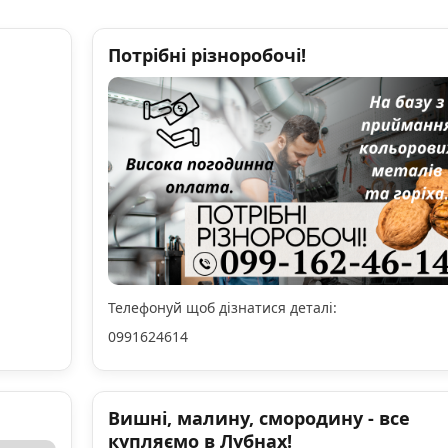
Потрібні різноробочі!
Телефонуй щоб дізнатися деталі:
0991624614
Вишні, малину, смородину - все
купляємо в Лубнах!