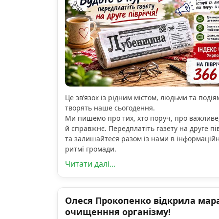
Це зв’язок із рідним містом, людьми та подіям
творять наше сьогодення.
Ми пишемо про тих, хто поруч, про важливе
й справжнє. Передплатіть газету на друге пі
та залишайтеся разом із нами в інформацій
ритмі громади.
Читати далі...
Олеся Прокопенко відкрила мар
очищенння організму!