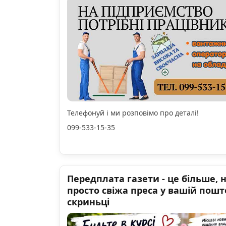
Телефонуй і ми розповімо про деталі!
099-533-15-35
Передплата газети - це більше, 
просто свіжа преса у вашій пошт
скриньці