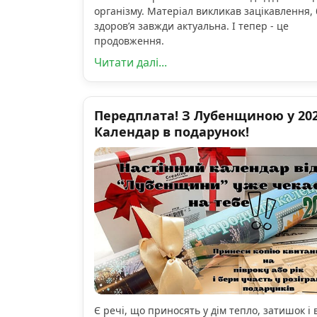
організму. Матеріал викликав зацікавлення, 
здоров’я завжди актуальна. І тепер - це
продовження.
Читати далі...
Передплата! З Лубенщиною у 2026
Календар в подарунок!
Є речі, що приносять у дім тепло, затишок і 