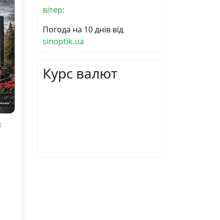
вітер:
Погода на 10 днів від
sinoptik.ua
Курс валют
х