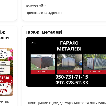
Телефонуйте!!
Привозьте за адресою!
ніж
Гаражі металеві
овій
и, які
Інноваційний підхід до будівництва та оптимал