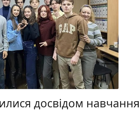
илися досвідом навчання