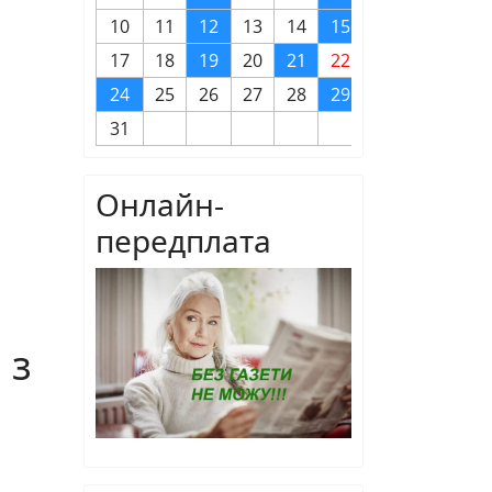
10
11
12
13
14
15
16
17
18
19
20
21
22
23
24
25
26
27
28
29
30
31
Онлайн-
передплата
 з