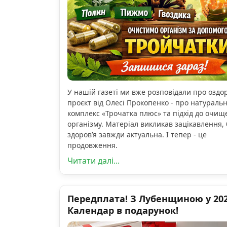
У нашій газеті ми вже розповідали про озд
проєкт від Олесі Прокопенко - про натураль
комплекс «Трочатка плюс» та підхід до очищ
організму. Матеріал викликав зацікавлення, 
здоров’я завжди актуальна. І тепер - це
продовження.
Читати далі...
Передплата! З Лубенщиною у 2026
Календар в подарунок!