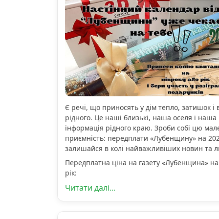
Є речі, що приносять у дім тепло, затишок і 
рідного. Це наші близькі, наша оселя і наша 
інформація рідного краю. Зроби собі цю мал
приємність: передплати «Лубенщину» на 2026
залишайся в колі найважливіших новин та 
Передплатна ціна на газету «Лубенщина» на
рік:
Читати далі...