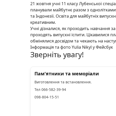
21 жовтня учні 11 класу Лубенської спеці
планували майбутнє разом з однолітками з
та Індонезії. Освіта для майбутніх випуск
креативним.
Учні дізналися, як проходить навчання за
проходять випускні іспити. Цікавилися п
обмінялися досвідом та чекають на наст
Інформація та фото Yulia Nikyl у Фейсбук
Зверніть увагу!
Пам'ятники та меморіали
Виготовлення та встановлення.
Тел 066-582-39-94
098-804-15-51