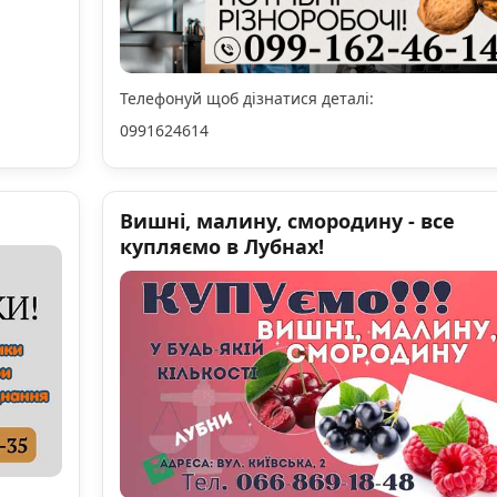
Телефонуй щоб дізнатися деталі:
0991624614
Вишні, малину, смородину - все
купляємо в Лубнах!