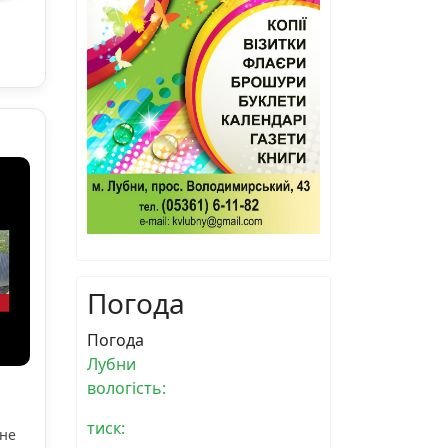
Погода
Погода
Лубни
вологість:
тиск:
ьне