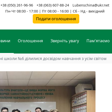
+38 (050) 261-96-96
+38 (063) 607-88-24
Lubenschina@ukr.net
Пн-Чт 08:00 - 17:00 | Пт 08:00 - 16:00 | Сб - Нд - вихідний
Подати оголошення
овини
Оголошення
Зверніть увагу
Пам'ятаємо
ні школи №6 ділилися досвідом навчання з усім світом