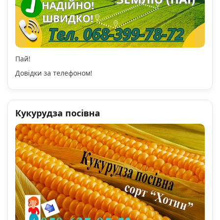
Пай!
Довідки за телефоном!
Кукурудза посівна