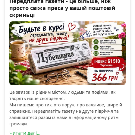
Передплата газети - це більше, ніж
просто свіжа преса у вашій поштовій
скриньці
Це зв’язок із рідним містом, людьми та подіями, які
творять наше сьогодення.
Ми пишемо про тих, хто поруч, про важливе, щире й
справжнє. Передплатіть газету на друге півріччя та
залишайтеся разом із нами в інформаційному ритмі
громади.
Читати далі...