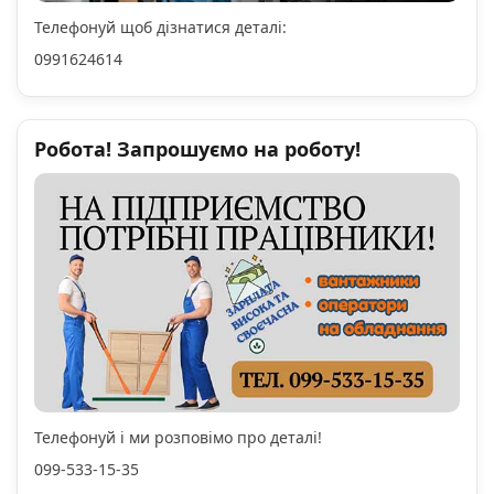
Телефонуй щоб дізнатися деталі:
0991624614
Робота! Запрошуємо на роботу!
Телефонуй і ми розповімо про деталі!
099-533-15-35