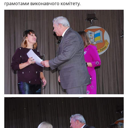
грамотами виконавчого комітету.