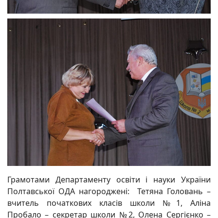
Грамотами Департаменту освіти і науки України
Полтавської ОДА нагороджені: Тетяна Головань –
вчитель початкових класів школи №1, Аліна
Пробало – секретар школи №2, Олена Сергієнко –