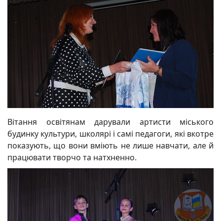
Вітання освітянам дарували артисти міського
будинку культури, школярі і самі педагоги, які вкотре
показують, що вони вміють не лише навчати, але й
працювати творчо та натхненно.