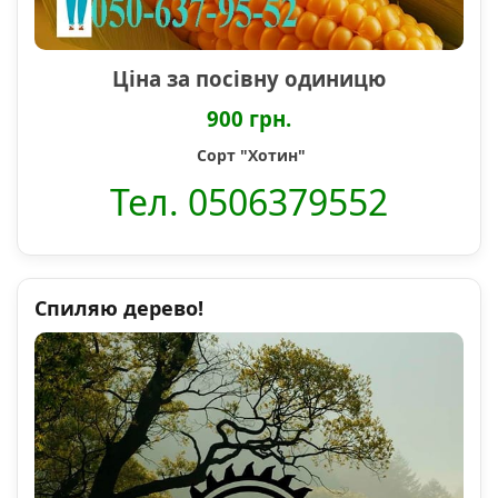
Ціна за посівну одиницю
900 грн.
Сорт "Хотин"
Тел. 0506379552
Спиляю дерево!