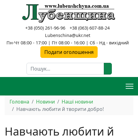
+38 (050) 261-96-96
+38 (063) 607-88-24
Lubenschina@ukr.net
Пн-Чт 08:00 - 17:00 | Пт 08:00 - 16:00 | Сб - Нд - вихідний
Подати оголошення
Пошук
Головна
Новини
Наші новини
Навчають любити й творити добро!
Навчають любити й