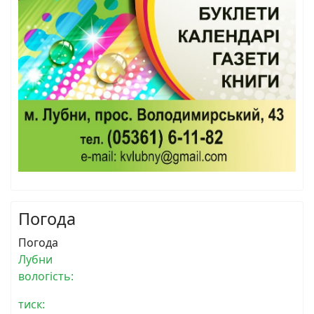
Погода
Погода
Лубни
вологість:
тиск: