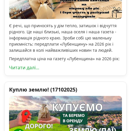
Є речі, що приносять у дім тепло, затишок і відчуття
рідного. Це наші близькі, наша оселя і наша газета -
інформація рідного краю. Зроби собі цю маленьку
приємність: передплати «Лубенщину» на 2026 рік і
залишайся в колі найважливіших новин та людей.
Передплатна ціна на газету «Лубенщина» на 2026 рік:
Читати далі...
Куплю землю! (17102025)