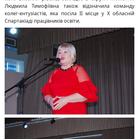
Людмила Тимофіївна також відзначила команду
колег-ентузіастів, яка посіла ІІ місце у Х обласній
Спартакіаді працівників освіти.