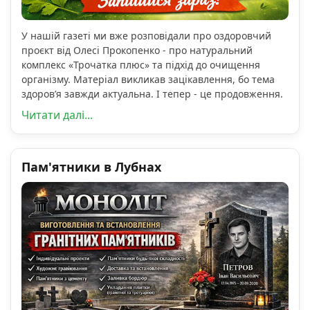
У нашій газеті ми вже розповідали про оздоровчий
проєкт від Олесі Прокопенко - про натуральний
комплекс «Трочатка плюс» та підхід до очищення
організму. Матеріал викликав зацікавлення, бо тема
здоров’я завжди актуальна. І тепер - це продовження.
Читати далі...
Пам'ятники в Лубнах