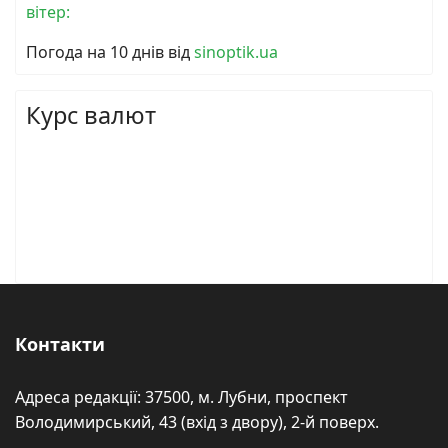
вітер:
Погода на 10 днів від
sinoptik.ua
Курс валют
Контакти
Адреса редакції: 37500, м. Лубни, проспект
Володимирський, 43 (вхід з двору), 2-й поверх.