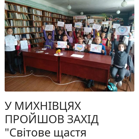
У МИХНІВЦЯХ
ПРОЙШОВ ЗАХІД
"Світове щастя