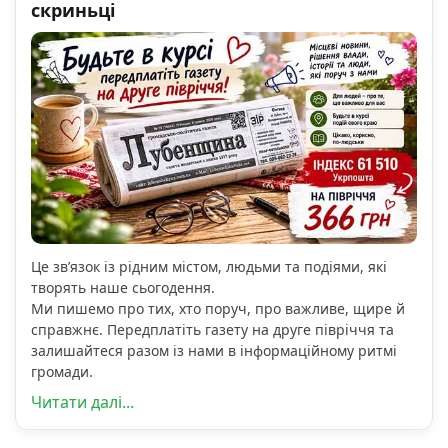
скриньці
Це зв’язок із рідним містом, людьми та подіями, які
творять наше сьогодення.
Ми пишемо про тих, хто поруч, про важливе, щире й
справжнє. Передплатіть газету на друге півріччя та
залишайтеся разом із нами в інформаційному ритмі
громади.
Читати далі...