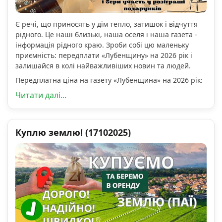
Є речі, що приносять у дім тепло, затишок і відчуття
рідного. Це наші близькі, наша оселя і наша газета -
інформація рідного краю. Зроби собі цю маленьку
приємність: передплати «Лубенщину» на 2026 рік і
залишайся в колі найважливіших новин та людей.
Передплатна ціна на газету «Лубенщина» на 2026 рік:
Читати далі...
Куплю землю! (17102025)