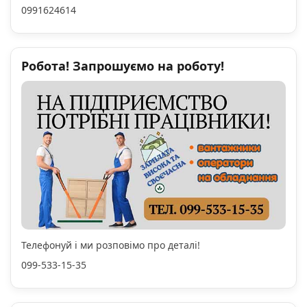
0991624614
Робота! Запрошуємо на роботу!
Телефонуй і ми розповімо про деталі!
099-533-15-35