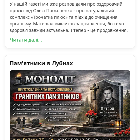
У нашій газеті ми вже розповідали про оздоровчий
проєкт від Олесі Прокопенко - про натуральний
комплекс «Трочатка плюс» та підхід до очищення
організму. Матеріал викликав зацікавлення, бо тема
здоров’я завжди актуальна. І тепер - це продовження.
Читати далі...
Пам'ятники в Лубнах