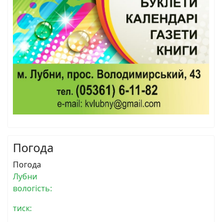
Погода
Погода
Лубни
вологість:
тиск: