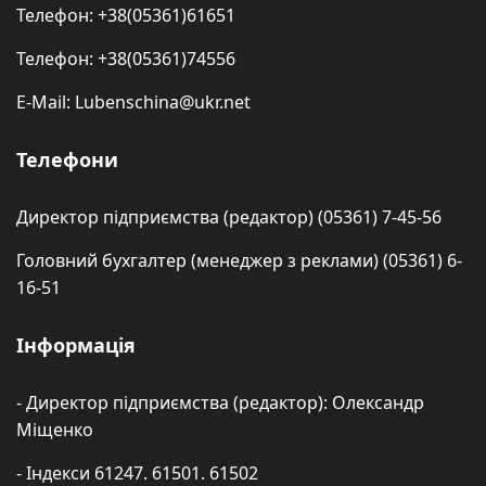
Телефон: +38(05361)61651
Телефон: +38(05361)74556
E-Mail: Lubenschina@ukr.net
Телефони
Директор підприємства (редактор) (05361) 7-45-56
Головний бухгалтер (менеджер з реклами) (05361) 6-
16-51
Інформація
- Директор підприємства (редактор): Олександр
Міщенко
- Індекси 61247. 61501. 61502