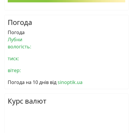
Погода
Погода
Лубни
вологість:
тиск:
вітер:
Погода на 10 днів від
sinoptik.ua
Курс валют