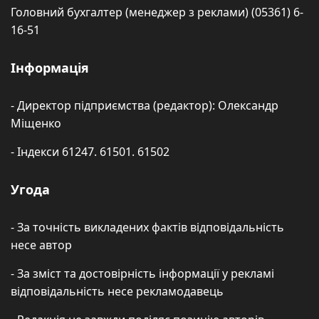
Головний бухгалтер (менеджер з реклами) (05361) 6-
16-51
Інформація
- Директор підприємства (редактор): Олександр
Міщенко
- Індекси 61247. 61501. 61502
Угода
- За точність викладених фактів відповідальність
несе автор
- За зміст та достовірність інформації у рекламі
відповідальність несе рекламодавець