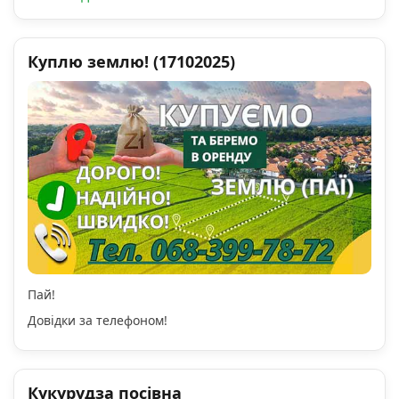
Куплю землю! (17102025)
Пай!
Довідки за телефоном!
Кукурудза посівна