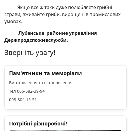
Якщо все ж таки дуже полюбляєте грибні
страви, вживайте гриби, вирощені в промислових
умовах.
Лубенське
районне
управління
Держпродспоживслужби.
Зверніть увагу!
Пам'ятники та меморіали
Виготовлення та встановлення.
Тел 066-582-39-94
098-804-15-51
Потрібні різноробочі!