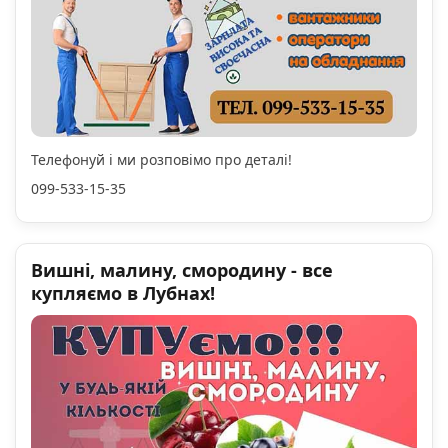
Телефонуй і ми розповімо про деталі!
099-533-15-35
Вишні, малину, смородину - все
купляємо в Лубнах!