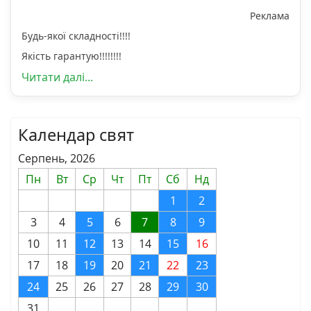
Реклама
Будь-якої складності!!!!
Якість гарантую!!!!!!!!
Читати далі...
Календар свят
Серпень, 2026
Пн
Вт
Ср
Чт
Пт
Сб
Нд
1
2
3
4
5
6
7
8
9
10
11
12
13
14
15
16
17
18
19
20
21
22
23
24
25
26
27
28
29
30
31