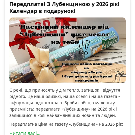
Передплата! З Лубенщиною у 2026 рік!
Календар в подарунок!
Є речі, що приносять у дім тепло, затишок і відчуття
рідного. Це наші близькі, наша оселя і наша газета -
інформація рідного краю. Зроби собі цю маленьку
приємність: передплати «Лубенщину» на 2026 рік і
залишайся в колі найважливіших новин та людей.
Передплатна ціна на газету «Лубенщина» на 2026 рік:
Читати далі...