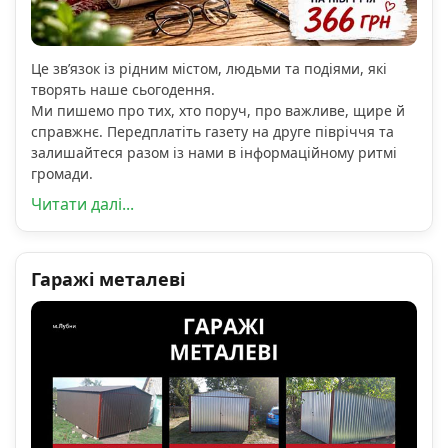
Це зв’язок із рідним містом, людьми та подіями, які
творять наше сьогодення.
Ми пишемо про тих, хто поруч, про важливе, щире й
справжнє. Передплатіть газету на друге півріччя та
залишайтеся разом із нами в інформаційному ритмі
громади.
Читати далі...
Гаражі металеві