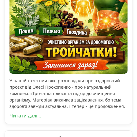
У нашій газеті ми вже розповідали про оздоровчий
проєкт від Олесі Прокопенко - про натуральний
комплекс «Трочатка плюс» та підхід до очищення
організму. Матеріал викликав зацікавлення, бо тема
здоров’я завжди актуальна. І тепер - це продовження.
Читати далі...