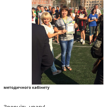
методичного кабінету
Зверніть увагу!