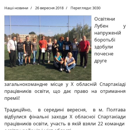
Наші новини
26 вересня 2018
Перегляди: 3030
Освітяни
Лубен у
напруженій
боротьбі
здобули
почесне
друге
загальнокомандне місце у Х обласній Спартакіаді
працівників освіти, що дає право на отримання
премії!
Традиційно, в середині вересня, в м. Полтава
відбулися фінальні заходи Х обласної Спартакіади
працівників освіти, участь в якій взяли 22 команди