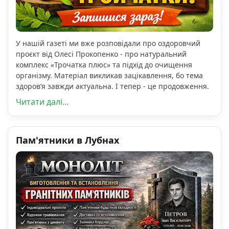
У нашій газеті ми вже розповідали про оздоровчий
проєкт від Олесі Прокопенко - про натуральний
комплекс «Трочатка плюс» та підхід до очищення
організму. Матеріал викликав зацікавлення, бо тема
здоров’я завжди актуальна. І тепер - це продовження.
Читати далі...
Пам'ятники в Лубнах