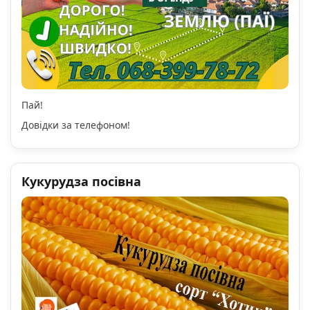
Пай!
Довідки за телефоном!
Кукурудза посівна