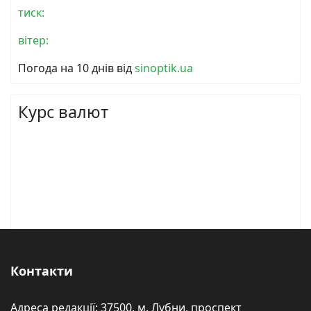
тиск:
вітер:
Погода на 10 днів від
sinoptik.ua
Курс валют
Контакти
Адреса редакції: 37500, м. Лубни, проспект