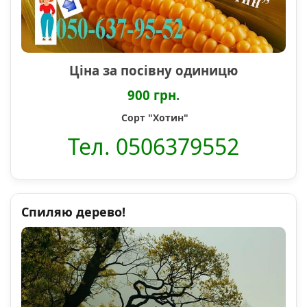
Ціна за посівну одиницю
900 грн.
Сорт "Хотин"
Тел. 0506379552
Спиляю дерево!