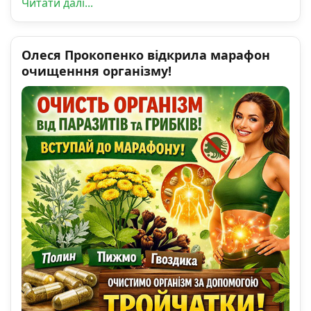
Читати далі...
Олеся Прокопенко відкрила марафон
очищенння організму!