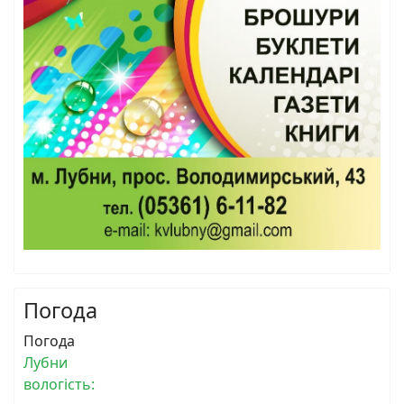
Погода
Погода
Лубни
вологість: