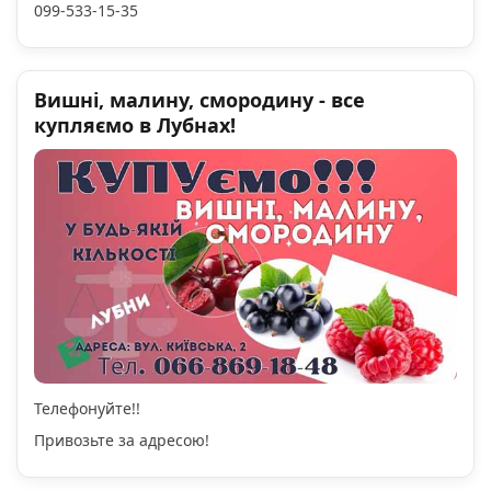
099-533-15-35
Вишні, малину, смородину - все
купляємо в Лубнах!
Телефонуйте!!
Привозьте за адресою!