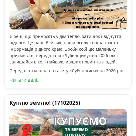
Є речі, що приносять у дім тепло, затишок і відчуття
рідного. Це наші близькі, наша оселя і наша газета -
інформація рідного краю. Зроби собі цю маленьку
приємність: передплати «Лубенщину» на 2026 рік і
залишайся в колі найважливіших новин та людей.
Передплатна ціна на газету «Лубенщина» на 2026 рік:
Читати далі...
Куплю землю! (17102025)