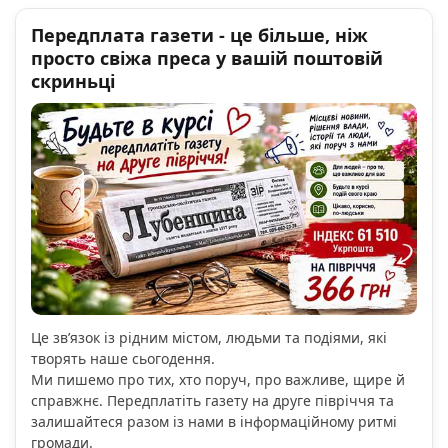
Передплата газети - це більше, ніж
просто свіжа преса у вашій поштовій
скриньці
Це зв’язок із рідним містом, людьми та подіями, які
творять наше сьогодення.
Ми пишемо про тих, хто поруч, про важливе, щире й
справжнє. Передплатіть газету на друге півріччя та
залишайтеся разом із нами в інформаційному ритмі
громади.