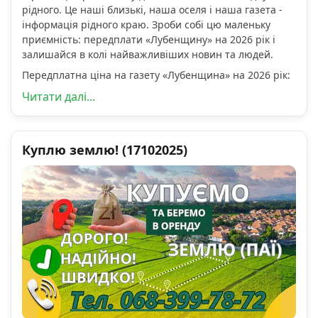
рідного. Це наші близькі, наша оселя і наша газета -
інформація рідного краю. Зроби собі цю маленьку
приємність: передплати «Лубенщину» на 2026 рік і
залишайся в колі найважливіших новин та людей.
Передплатна ціна на газету «Лубенщина» на 2026 рік:
Читати далі...
Куплю землю! (17102025)