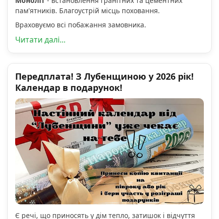
Моноліт
- встановлення гранітних та цементних
пам'ятників. Благоустрій місць поховання.
Враховуємо всі побажання замовника.
Читати далі...
Передплата! З Лубенщиною у 2026 рік!
Календар в подарунок!
Є речі, що приносять у дім тепло, затишок і відчуття