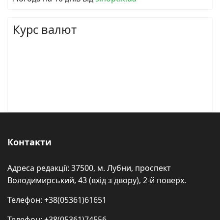
Курс валют
Контакти
Адреса редакції: 37500, м. Лубни, проспект
Володимирський, 43 (вхід з двору), 2-й поверх.
Телефон: +38(05361)61651
Телефон: +38(05361)74556