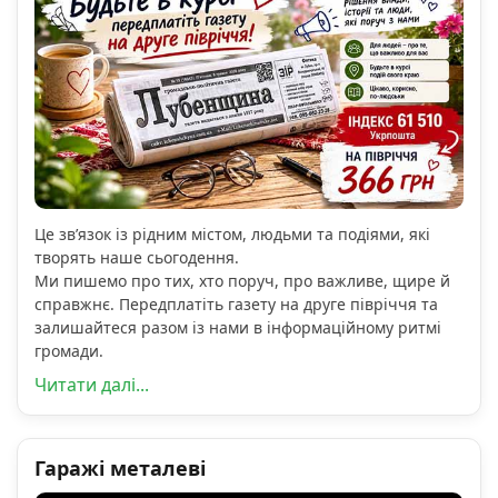
Це зв’язок із рідним містом, людьми та подіями, які
творять наше сьогодення.
Ми пишемо про тих, хто поруч, про важливе, щире й
справжнє. Передплатіть газету на друге півріччя та
залишайтеся разом із нами в інформаційному ритмі
громади.
Читати далі...
Гаражі металеві