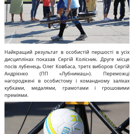
Найкращий результат в особистій першості в усіх
дисциплінах показав Сергій Колісник. Друге місце
посів лубенець Олег Ковбаса, третє виборов Сергій
Андрієнко (ПП «Лубнимаш»). Переможці
нагороджені в особистому і командному заліках
кубками, медалями, грамотами і грошовими
преміями.