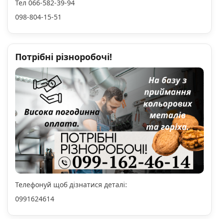
Тел 066-582-39-94
098-804-15-51
Потрібні різноробочі!
Телефонуй щоб дізнатися деталі:
0991624614