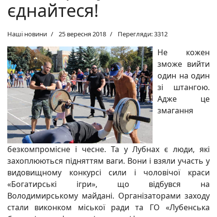
єднайтеся!
Наші новини
25 вересня 2018
Перегляди: 3312
Не кожен
зможе вийти
один на один
зі штангою.
Адже це
змагання
безкомпромісне і чесне. Та у Лубнах є люди, які
захоплюються підняттям ваги. Вони і взяли участь у
видовищному конкурсі сили і чоловічої краси
«Богатирські ігри», що відбувся на
Володимирському майдані. Організаторами заходу
стали виконком міської ради та ГО «Лубенська