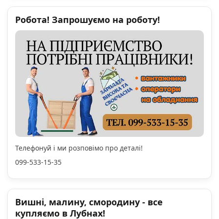
Робота! Запрошуємо на роботу!
Телефонуй і ми розповімо про деталі!
099-533-15-35
Вишні, малину, смородину - все
купляємо в Лубнах!