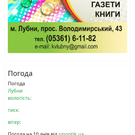
Погода
Погода
Лубни
вологість:
тиск:
вітер:
Погода на 10 днів від
sinoptik.ua