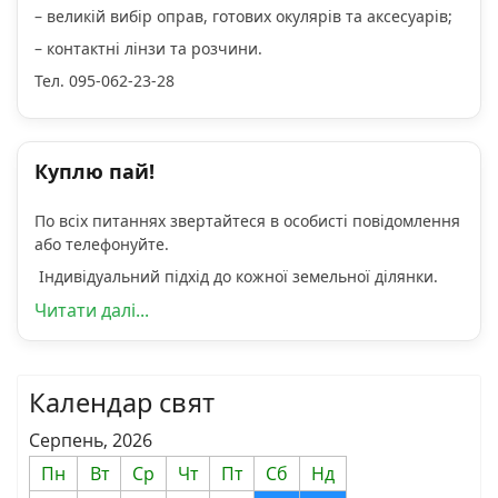
– великій вибір оправ, готових окулярів та аксесуарів;
– контактні лінзи та розчини.
Тел. 095-062-23-28
Куплю пай!
По всіх питаннях звертайтеся в особисті повідомлення
або телефонуйте.
Індивідуальний підхід до кожної земельної ділянки.
Читати далі...
Календар свят
Серпень, 2026
Пн
Вт
Ср
Чт
Пт
Сб
Нд