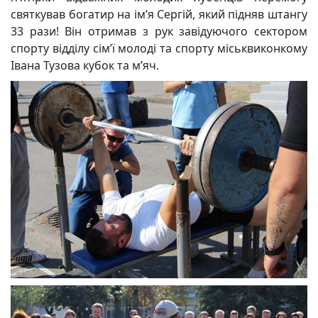
святкував богатир на ім’я Сергій, який підняв штангу
33 рази! Він отримав з рук завідуючого сектором
спорту відділу сім’ї молоді та спорту міськвиконкому
Івана Тузова кубок та м’яч.