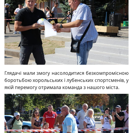
Глядачі мали змогу насолодитися безкомпромісною
боротьбою хорольських і лубенських спортсменів, у
якій перемогу отримала команда з нашого міста.