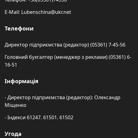
E-Mail: Lubenschina@ukr.net
Телефони
Директор підприємства (редактор) (05361) 7-45-56
Головний бухгалтер (менеджер з реклами) (05361) 6-
16-51
Інформація
- Директор підприємства (редактор): Олександр
Міщенко
- Індекси 61247. 61501. 61502
Угода