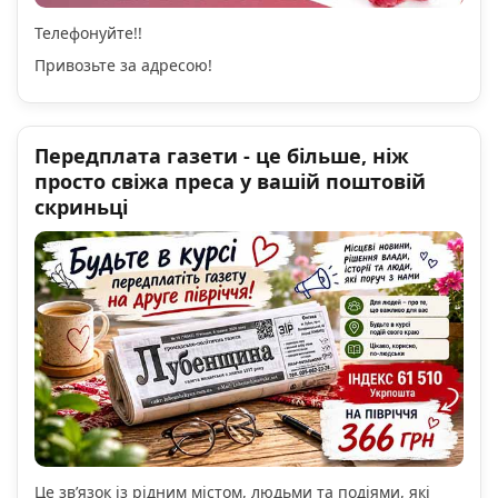
Телефонуйте!!
Привозьте за адресою!
Передплата газети - це більше, ніж
просто свіжа преса у вашій поштовій
скриньці
Це зв’язок із рідним містом, людьми та подіями, які