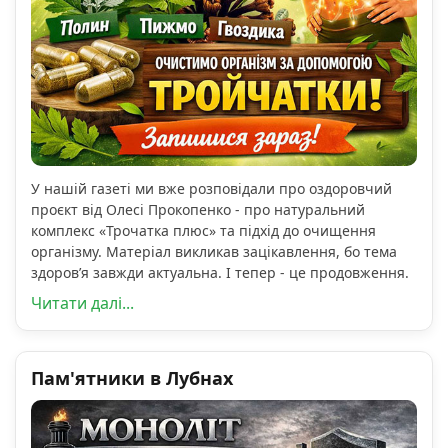
У нашій газеті ми вже розповідали про оздоровчий
проєкт від Олесі Прокопенко - про натуральний
комплекс «Трочатка плюс» та підхід до очищення
організму. Матеріал викликав зацікавлення, бо тема
здоров’я завжди актуальна. І тепер - це продовження.
Читати далі...
Пам'ятники в Лубнах