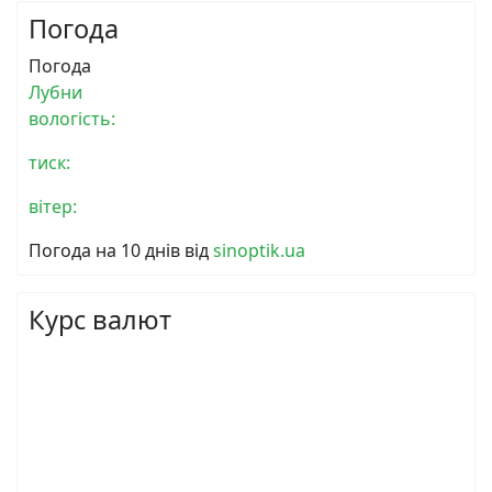
Погода
Погода
Лубни
вологість:
тиск:
вітер:
Погода на 10 днів від
sinoptik.ua
Курс валют