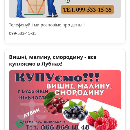
Телефонуй і ми розповімо про деталі!
099-533-15-35
Вишні, малину, смородину - все
купляємо в Лубнах!