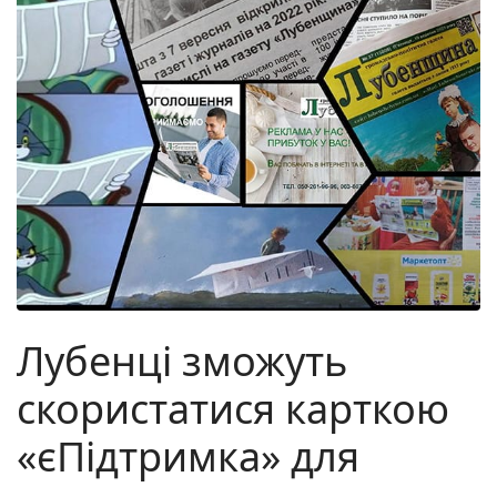
Лубенці зможуть
скористатися карткою
«єПідтримка» для