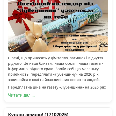
Є речі, що приносять у дім тепло, затишок і відчуття
рідного. Це наші близькі, наша оселя і наша газета -
інформація рідного краю. Зроби собі цю маленьку
приємність: передплати «Лубенщину» на 2026 рік і
залишайся в колі найважливіших новин та людей.
Передплатна ціна на газету «Лубенщина» на 2026 рік:
Читати далі...
Куплю землю! (17102025)