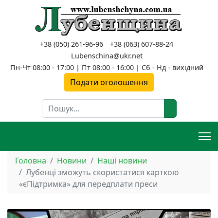
+38 (050) 261-96-96
+38 (063) 607-88-24
Lubenschina@ukr.net
Пн-Чт 08:00 - 17:00 | Пт 08:00 - 16:00 | Сб - Нд - вихідний
Подати оголошення
Пошук
Головна
Новини
Наші новини
Лубенці зможуть скористатися карткою
«єПідтримка» для передплати преси