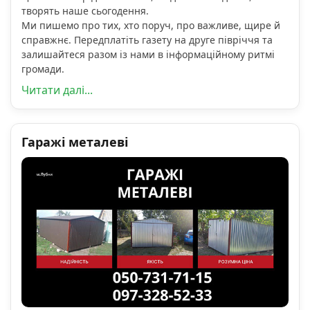
творять наше сьогодення.
Ми пишемо про тих, хто поруч, про важливе, щире й
справжнє. Передплатіть газету на друге півріччя та
залишайтеся разом із нами в інформаційному ритмі
громади.
Читати далі...
Гаражі металеві