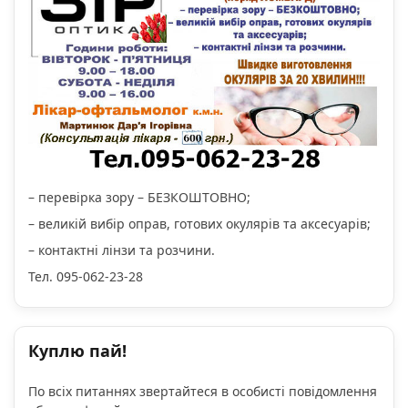
– перевірка зору – БЕЗКОШТОВНО;
– великій вибір оправ, готових окулярів та аксесуарів;
– контактні лінзи та розчини.
Тел. 095-062-23-28
Куплю пай!
По всіх питаннях звертайтеся в особисті повідомлення