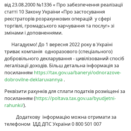
від 23.08.2000 №1336 « Про забезпечення реалізації
статті 10 Закону України «Про застосування
реєстраторів розрахункових операцій у сфері
торгівлі, громадського харчування та послуг» зі
змінами і доповненнями.
Нагадуємо! До 1 вересня 2022 року в Україні
триває компанія одноразового (спеціального)
добровільного декларування - цивілізований спосіб
легалізації доходів. Більш детальна інформація за
посиланням
https://tax.gov.ua/baneryi/odnorazove-
dobrovilne-deklaruvannya
.
Реквізити рахунків для сплати податків розміщені за
посиланням (
https://poltava.tax.gov.ua/byudjetni-
rahunki/
).
Додаткову інформацію можна отримати за
телефоном ІДД ДПС України 0 800 501 007