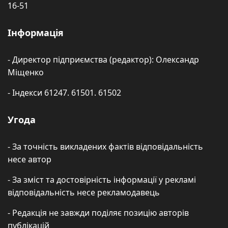
16-51
Інформація
- Директор підприємства (редактор): Олександр
Міщенко
- Індекси 61247. 61501. 61502
Угода
- За точність викладених фактів відповідальність
несе автор
- За зміст та достовірність інформації у рекламі
відповідальність несе рекламодавець
- Редакція не завжди поділяє позицію авторів
публікацій