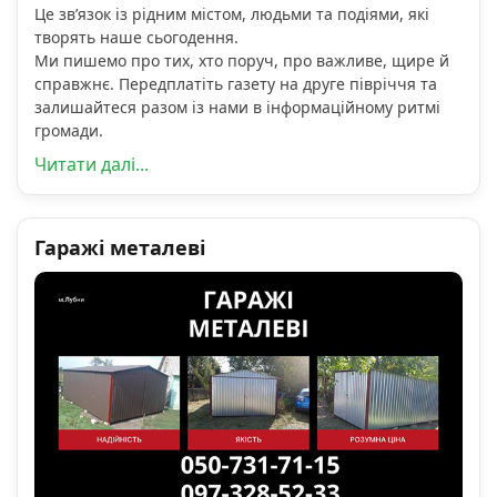
Це зв’язок із рідним містом, людьми та подіями, які
творять наше сьогодення.
Ми пишемо про тих, хто поруч, про важливе, щире й
справжнє. Передплатіть газету на друге півріччя та
залишайтеся разом із нами в інформаційному ритмі
громади.
Читати далі...
Гаражі металеві