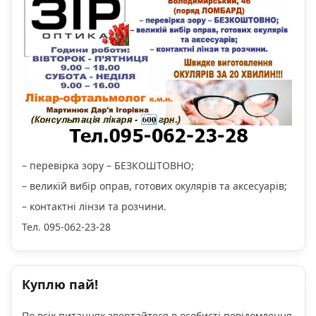
– перевірка зору – БЕЗКОШТОВНО;
– великій вибір оправ, готових окулярів та аксесуарів;
– контактні лінзи та розчини.
Тел. 095-062-23-28
Куплю пай!
По всіх питаннях звертайтеся в особисті повідомлення