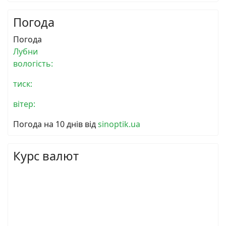
Погода
Погода
Лубни
вологість:
тиск:
вітер:
Погода на 10 днів від
sinoptik.ua
Курс валют