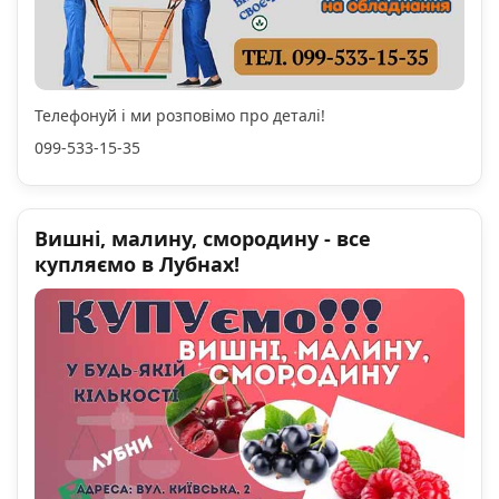
Телефонуй і ми розповімо про деталі!
099-533-15-35
Вишні, малину, смородину - все
купляємо в Лубнах!