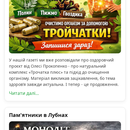
У нашій газеті ми вже розповідали про оздоровчий
проєкт від Олесі Прокопенко - про натуральний
комплекс «Трочатка плюс» та підхід до очищення
організму. Матеріал викликав зацікавлення, бо тема
здоров’я завжди актуальна. І тепер - це продовження.
Читати далі...
Пам'ятники в Лубнах