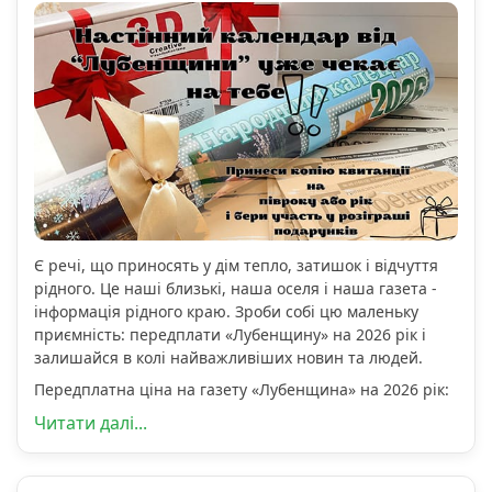
Є речі, що приносять у дім тепло, затишок і відчуття
рідного. Це наші близькі, наша оселя і наша газета -
інформація рідного краю. Зроби собі цю маленьку
приємність: передплати «Лубенщину» на 2026 рік і
залишайся в колі найважливіших новин та людей.
Передплатна ціна на газету «Лубенщина» на 2026 рік:
Читати далі...