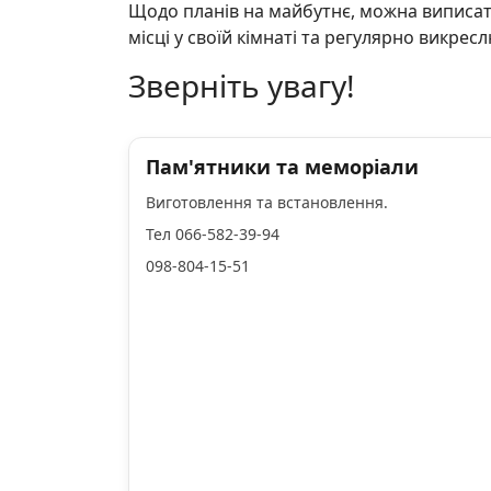
Щодо планів на майбутнє, можна виписати
місці у своїй кімнаті та регулярно викрес
Зверніть увагу!
Пам'ятники та меморіали
Виготовлення та встановлення.
Тел 066-582-39-94
098-804-15-51