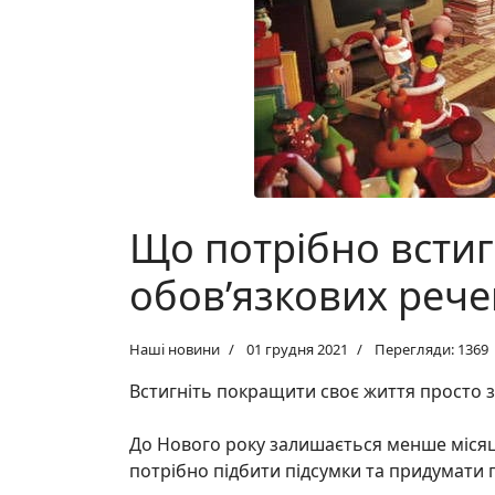
Що потрібно встиг
обов’язкових рече
Наші новини
01 грудня 2021
Перегляди: 1369
Встигніть покращити своє життя просто за
До Нового року залишається менше місяця
потрібно підбити підсумки та придумати 