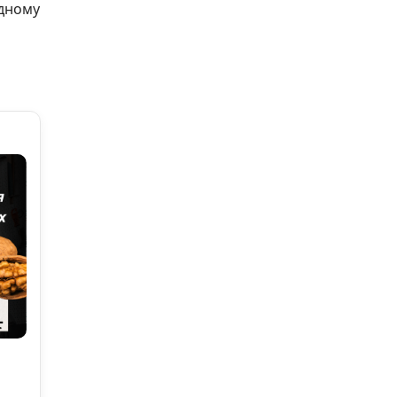
идному