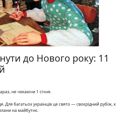
нути до Нового року: 11
й
раз, не чекаючи 1 січня.
. Для багатьох українців це свято — своєрідний рубіж, 
плани на майбутнє.