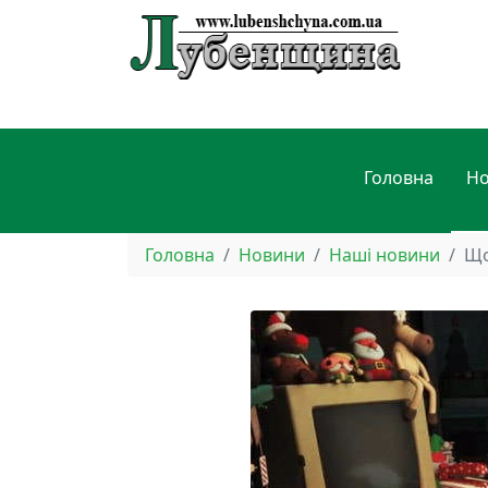
Головна
Н
Головна
Новини
Наші новини
Що