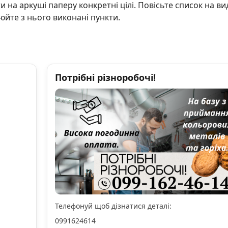
 на аркуші паперу конкретні цілі. Повісьте список на в
люйте з нього виконані пункти.
Потрібні різноробочі!
Телефонуй щоб дізнатися деталі:
0991624614