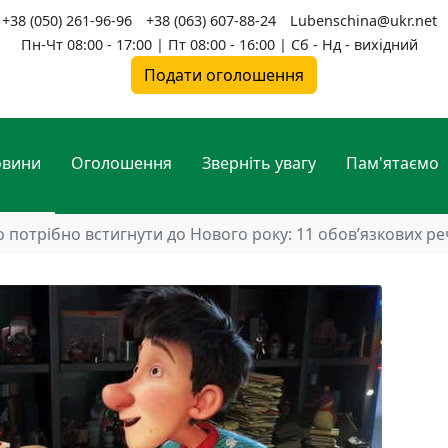
+38 (050) 261-96-96
+38 (063) 607-88-24
Lubenschina@ukr.net
Пн-Чт 08:00 - 17:00 | Пт 08:00 - 16:00 | Сб - Нд - вихідний
Подати оголошення
овини
Оголошення
Зверніть увагу
Пам'ятаємо
 потрібно встигнути до Нового року: 11 обов’язкових р