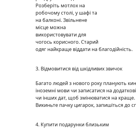
Розберіть мотлох на
робочому столі, у шафі та
на балконі. Звільнене
місце можна
використовувати для
чогось корисного. Старий
одяг найкраще віддати на благодійність.
3. Відмовитися від шкідливих звичок
Багато людей з нового року планують кин
іноземні мови чи записатися на додаткові 
чи інших дат, щоб змінюватися на краще.
Викиньте пачку цигарок, запишіться до сп
4. Купити подарунки близьким