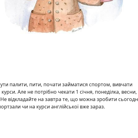
ути палити, пити, почати займатися спортом, вивчати
курси. Але не потрібно чекати 1 січня, понеділка, весни, 
 Не відкладайте на завтра те, що можна зробити сьогодні
ортзали чи на курси англійської вже зараз.