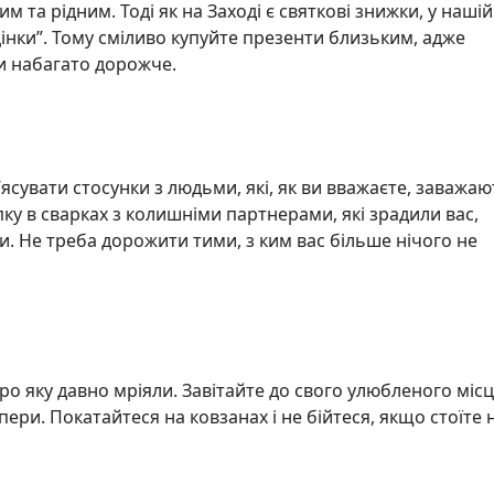
 та рідним. Тоді як на Заході є святкові знижки, у нашій
інки”. Тому сміливо купуйте презенти близьким, адже
и набагато дорожче.
ясувати стосунки з людьми, які, як ви вважаєте, заважаю
ку в сварках з колишніми партнерами, які зрадили вас,
. Не треба дорожити тими, з ким вас більше нічого не
ро яку давно мріяли. Завітайте до свого улюбленого місц
опери. Покатайтеся на ковзанах і не бійтеся, якщо стоїте 