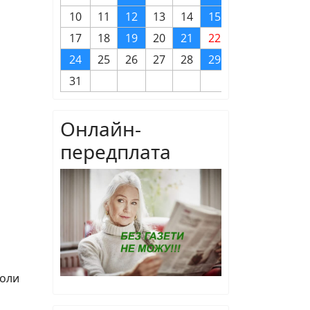
10
11
12
13
14
15
16
17
18
19
20
21
22
23
24
25
26
27
28
29
30
31
Онлайн-
передплата
коли