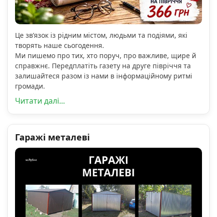
Це зв’язок із рідним містом, людьми та подіями, які
творять наше сьогодення.
Ми пишемо про тих, хто поруч, про важливе, щире й
справжнє. Передплатіть газету на друге півріччя та
залишайтеся разом із нами в інформаційному ритмі
громади.
Читати далі...
Гаражі металеві