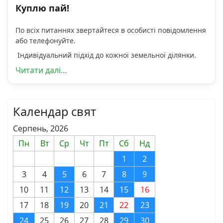
Куплю пай!
По всіх питаннях звертайтеся в особисті повідомлення
або телефонуйте.
Індивідуальний підхід до кожної земельної ділянки.
Читати далі...
Календар свят
Серпень, 2026
Пн
Вт
Ср
Чт
Пт
Сб
Нд
1
2
3
4
5
6
7
8
9
10
11
12
13
14
15
16
17
18
19
20
21
22
23
24
25
26
27
28
29
30