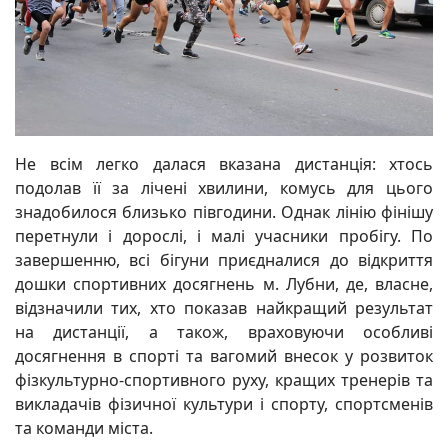
Не всім легко далася вказана дистанція: хтось
подолав її за лічені хвилини, комусь для цього
знадобилося близько півгодини. Однак лінію фінішу
перетнули і дорослі, і малі учасники пробігу. По
завершенню, всі бігуни приєдналися до відкриття
дошки спортивних досягнень м. Лубни, де, власне,
відзначили тих, хто показав найкращий результат
на дистанції, а також, враховуючи особливі
досягнення в спорті та вагомий внесок у розвиток
фізкультурно-спортивного руху, кращих тренерів та
викладачів фізичної культури і спорту, спортсменів
та команди міста.