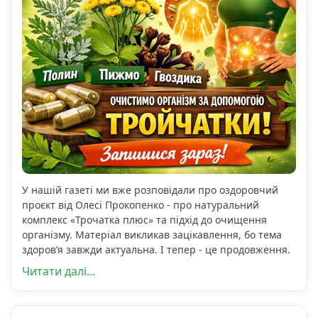
У нашій газеті ми вже розповідали про оздоровчий
проєкт від Олесі Прокопенко - про натуральний
комплекс «Трочатка плюс» та підхід до очищення
організму. Матеріал викликав зацікавлення, бо тема
здоров’я завжди актуальна. І тепер - це продовження.
Читати далі...