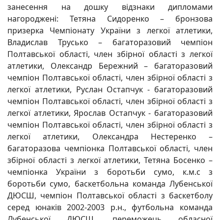
занесення на дошку відзнаки дипломами
нагороджені: Тетяна Сидоренко – бронзова
призерка Чемпіонату України з легкої атлетики,
Владислав Трусько – багаторазовий чемпіон
Полтавської області, член збірної області з легкої
атлетики, Олександр Бережний – багаторазовий
чемпіон Полтавської області, член збірної області з
легкої атлетики, Руслан Остапчук - багаторазовий
чемпіон Полтавської області, член збірної області з
легкої атлетики, Ярослав Остапчук - багаторазовий
чемпіон Полтавської області, член збірної області з
легкої атлетики, Олександра Нестеренко –
багаторазова чемпіонка Полтавської області, член
збірної області з легкої атлетики, Тетяна Босенко –
чемпіонка України з боротьби сумо, к.м.с з
боротьби сумо, баскетбольна команда Лубенської
ДЮСШ, чемпіон Полтавської області з баскетболу
серед юнаків 2002-2003 р.н., футбольна команда
Лубенської ДЮСШ, переможець обласної