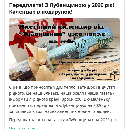
Передплата! З Лубенщиною у 2026 рік!
Календар в подарунок!
Є речі, що приносять у дім тепло, затишок і відчуття
рідного. Це наші близькі, наша оселя і наша газета -
інформація рідного краю. Зроби собі цю маленьку
приємність: передплати «Лубенщину» на 2026 рік і
залишайся в колі найважливіших новин та людей.
Передплатна ціна на газету «Лубенщина» на 2026 рік:
Читати далі...