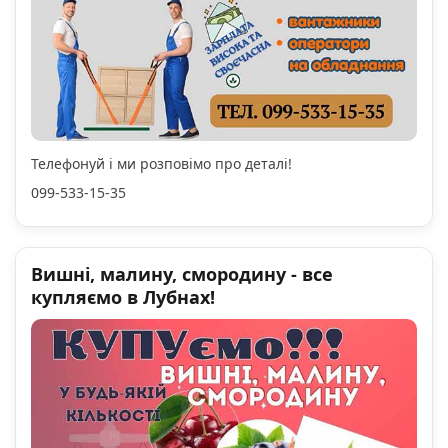
Телефонуй і ми розповімо про деталі!
099-533-15-35
Вишні, малину, смородину - все
купляємо в Лубнах!