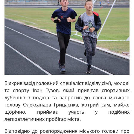
Відкрив захід головний спеціаліст відділу сім’ї, молоді
та спорту Іван Тузов, який привітав спортивних
лубенців з подією та запросив до слова міського
голову Олександра Грицаєнка, котрий сам, майже
щорічно, приймає участь у подібних
легкоатлетичних пробігах міста.
Відповідно до розпорядження міського голови про