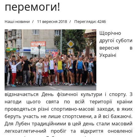
перемоги!
Наші новини
11 вересня 2018
Перегляди: 4246
Щорічно
другої суботи
вересня в
Україні
відзначається День фізичної культури і спорту. З
нагоди цього свята по всій території країни
проводяться різні спортивно-масові заходи, в яких
беруть участь не лише спортсмени, а й всі бажаючі.
Для Лубен традиційними в цей день стали масовий
легкоатлетичний пробіг та відкриття оновленої