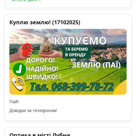
Куплю землю! (17102025)
Пай!
Довідки за телефоном!
Оптика в місті Лубни