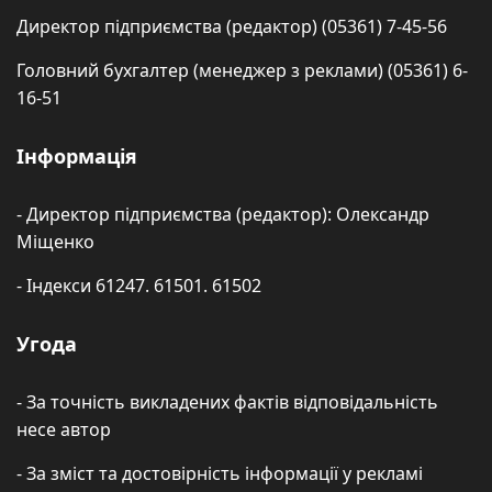
Директор підприємства (редактор) (05361) 7-45-56
Головний бухгалтер (менеджер з реклами) (05361) 6-
16-51
Інформація
- Директор підприємства (редактор): Олександр
Міщенко
- Індекси 61247. 61501. 61502
Угода
- За точність викладених фактів відповідальність
несе автор
- За зміст та достовірність інформації у рекламі