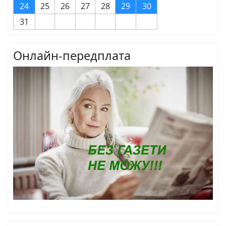
24
25
26
27
28
29
30
31
Онлайн-передплата