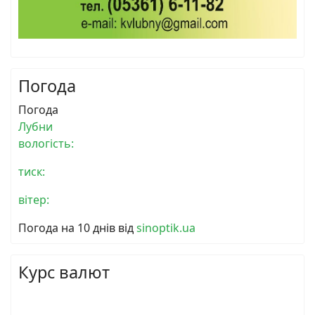
Погода
Погода
Лубни
вологість:
тиск:
вітер:
Погода на 10 днів від
sinoptik.ua
Курс валют