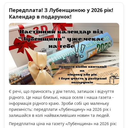
Передплата! З Лубенщиною у 2026 рік!
Календар в подарунок!
Є речі, що приносять у дім тепло, затишок і відчуття
рідного. Це наші близькі, наша оселя і наша газета -
інформація рідного краю. Зроби собі цю маленьку
приємність: передплати «Лубенщину» на 2026 рік і
залишайся в колі найважливіших новин та людей.
Передплатна ціна на газету «Лубенщина» на 2026 рік: