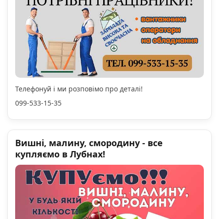
Телефонуй і ми розповімо про деталі!
099-533-15-35
Вишні, малину, смородину - все
купляємо в Лубнах!