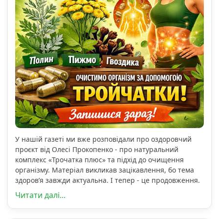
У нашій газеті ми вже розповідали про оздоровчий
проєкт від Олесі Прокопенко - про натуральний
комплекс «Трочатка плюс» та підхід до очищення
організму. Матеріал викликав зацікавлення, бо тема
здоров’я завжди актуальна. І тепер - це продовження.
Читати далі...