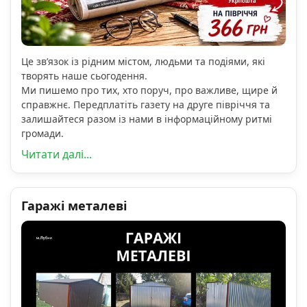
Це зв’язок із рідним містом, людьми та подіями, які
творять наше сьогодення.
Ми пишемо про тих, хто поруч, про важливе, щире й
справжнє. Передплатіть газету на друге півріччя та
залишайтеся разом із нами в інформаційному ритмі
громади.
Читати далі...
Гаражі металеві