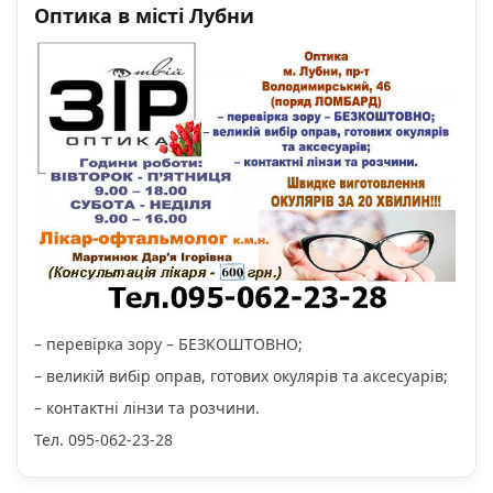
Оптика в місті Лубни
– перевірка зору – БЕЗКОШТОВНО;
– великій вибір оправ, готових окулярів та аксесуарів;
– контактні лінзи та розчини.
Тел. 095-062-23-28