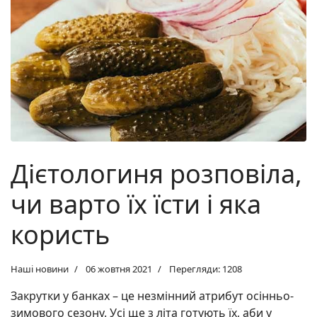
Дієтологиня розповіла,
чи варто їх їсти і яка
користь
Наші новини
06 жовтня 2021
Перегляди: 1208
Закрутки у банках – це незмінний атрибут осінньо-
зимового сезону. Усі ще з літа готують їх, аби у