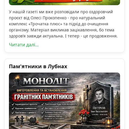
У нашій газеті ми вже розповідали про оздоровчий
проєкт від Олесі Прокопенко - про натуральний
комплекс «Трочатка плюс» та підхід до очищення
організму. Матеріал викликав зацікавлення, бо тема
здоров’я завжди актуальна. І тепер - це продовження.
Читати далі...
Пам'ятники в Лубнах