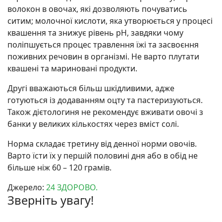
волокон в овочах, які дозволяють почуватись
ситим; молочної кислоти, яка утворюється у процесі
квашення та знижує рівень pH, завдяки чому
поліпшується процес травлення їжі та засвоєння
поживних речовин в організмі. Не варто плутати
квашені та мариновані продукти.
Другі вважаються більш шкідливими, адже
готуються із додаванням оцту та пастеризуються.
Також дієтологиня не рекомендує вживати овочі з
банки у великих кількостях через вміст солі.
Норма складає третину від денної норми овочів.
Варто їсти їх у першій половині дня або в обід не
більше ніж 60 – 120 грамів.
Джерело:
24 ЗДОРОВО.
Зверніть увагу!