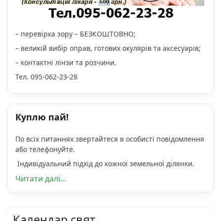
– перевірка зору – БЕЗКОШТОВНО;
– великій вибір оправ, готових окулярів та аксесуарів;
– контактні лінзи та розчини.
Тел. 095-062-23-28
Куплю пай!
По всіх питаннях звертайтеся в особисті повідомлення
або телефонуйте.
Індивідуальний підхід до кожної земельної ділянки.
Читати далі...
Календар свят