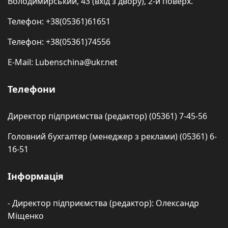
Володимирський, 43 (вхід з двору), 2-й поверх.
Телефон: +38(05361)61651
Телефон: +38(05361)74556
E-Mail: Lubenschina@ukr.net
Телефони
Директор підприємства (редактор) (05361) 7-45-56
Головний бухгалтер (менеджер з реклами) (05361) 6-
16-51
Інформація
- Директор підприємства (редактор): Олександр
Міщенко