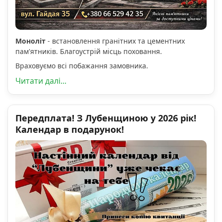
Моноліт
- встановлення гранітних та цементних
пам'ятників. Благоустрій місць поховання.
Враховуємо всі побажання замовника.
Читати далі...
Передплата! З Лубенщиною у 2026 рік!
Календар в подарунок!