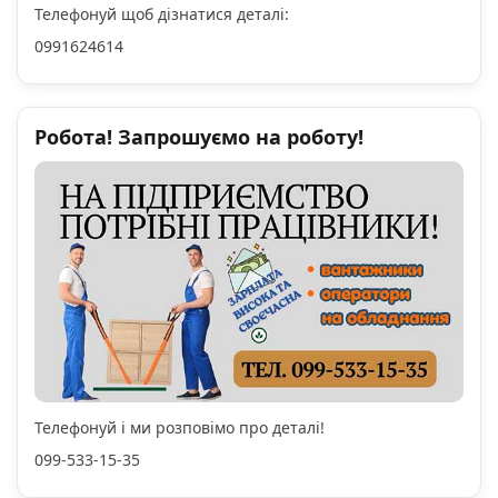
Телефонуй щоб дізнатися деталі:
0991624614
Робота! Запрошуємо на роботу!
Телефонуй і ми розповімо про деталі!
099-533-15-35