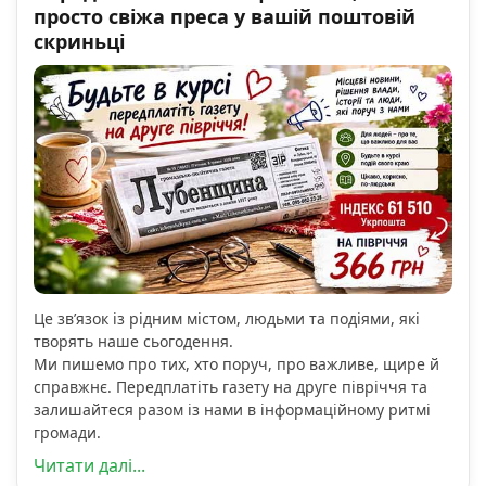
просто свіжа преса у вашій поштовій
скриньці
Це зв’язок із рідним містом, людьми та подіями, які
творять наше сьогодення.
Ми пишемо про тих, хто поруч, про важливе, щире й
справжнє. Передплатіть газету на друге півріччя та
залишайтеся разом із нами в інформаційному ритмі
громади.
Читати далі...