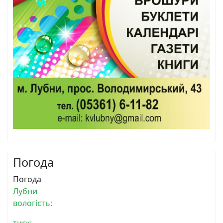
Погода
Погода
Лубни
вологість:
тиск: