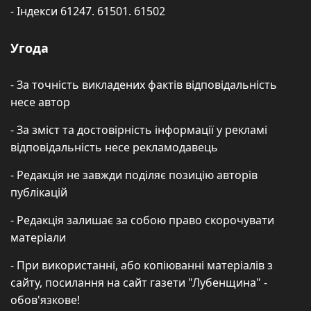
- Індекси 61247. 61501. 61502
Угода
- За точність викладених фактів відповідальність
несе автор
- За зміст та достовірність інформації у рекламі
відповідальність несе рекламодавець
- Редакція не завжди поділяє позицію авторів
публікацій
- Редакція залишає за собою право скорочувати
матеріали
- При використанні, або копіюванні матеріалів з
сайту, посилання на сайт газети "Лубенщина" -
обов'язкове!