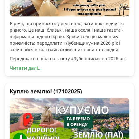
Є речі, що приносять у дім тепло, затишок і відчуття
рідного. Це наші близькі, наша оселя і наша газета -
інформація рідного краю. Зроби собі цю маленьку
приємність: передплати «Лубенщину» на 2026 рік і
залишайся в колі найважливіших новин та людей.
Передплатна ціна на газету «Лубенщина» на 2026 рік:
Читати далі...
Куплю землю! (17102025)