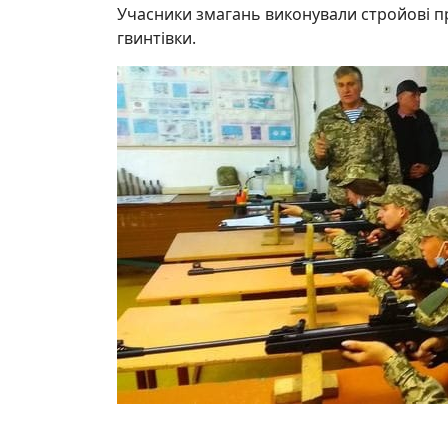
Учасники змагань виконували стройові пр
гвинтівки.