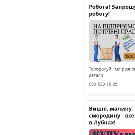
Робота! Запрош
роботу!
Телефонуй і ми розпо
деталі!
099-533-15-35
Вишні, малину,
смородину - вс
в Лубнах!