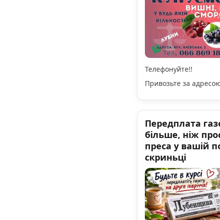
Телефонуйте!!
Привозьте за адресою
Передплата газе
більше, ніж про
преса у вашій 
скриньці