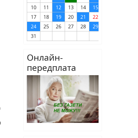
10
11
12
13
14
15
16
17
18
19
20
21
22
23
24
25
26
27
28
29
30
31
Онлайн-
передплата
а
я