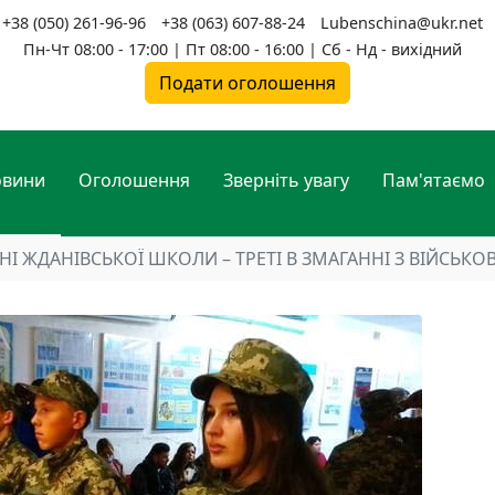
+38 (050) 261-96-96
+38 (063) 607-88-24
Lubenschina@ukr.net
Пн-Чт 08:00 - 17:00 | Пт 08:00 - 16:00 | Сб - Нд - вихідний
Подати оголошення
овини
Оголошення
Зверніть увагу
Пам'ятаємо
НІ ЖДАНІВСЬКОЇ ШКОЛИ – ТРЕТІ В ЗМАГАННІ З ВІЙСЬКО