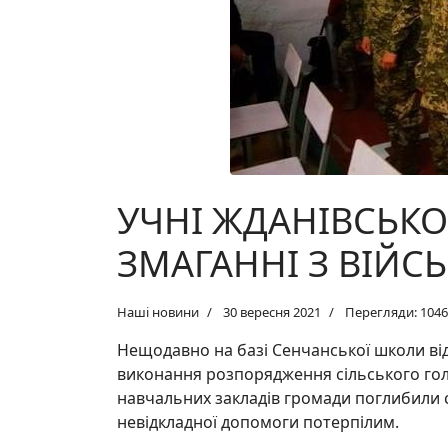
УЧНІ ЖДАНІВСЬКОЇ
ЗМАГАННІ З ВІЙС
Наші новини
30 вересня 2021
Перегляди: 1046
Нещодавно на базі Сенчанської школи ві
виконання розпорядження сільського гол
навчальних закладів громади поглибили с
невідкладної допомоги потерпілим.