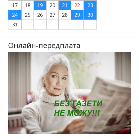
17
18
19
20
21
22
23
24
25
26
27
28
29
30
31
Онлайн-передплата