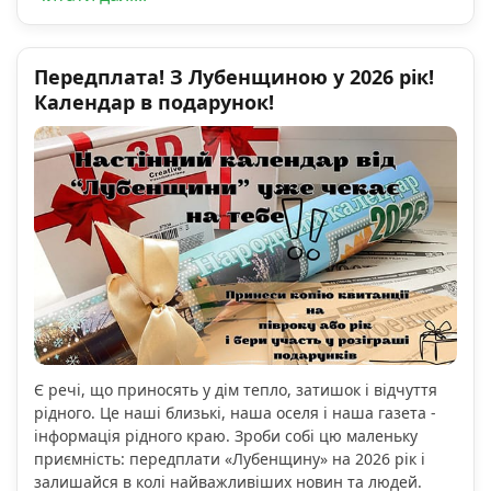
Передплата! З Лубенщиною у 2026 рік!
Календар в подарунок!
Є речі, що приносять у дім тепло, затишок і відчуття
рідного. Це наші близькі, наша оселя і наша газета -
інформація рідного краю. Зроби собі цю маленьку
приємність: передплати «Лубенщину» на 2026 рік і
залишайся в колі найважливіших новин та людей.