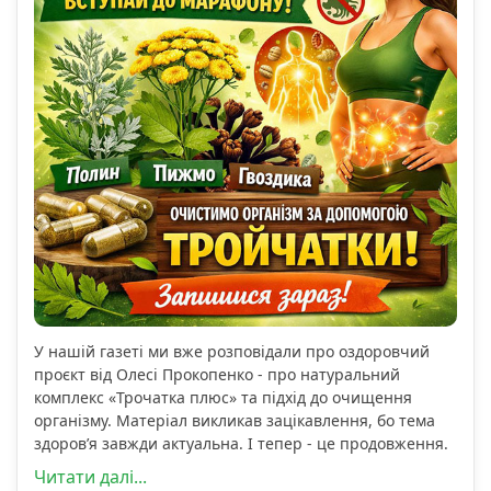
У нашій газеті ми вже розповідали про оздоровчий
проєкт від Олесі Прокопенко - про натуральний
комплекс «Трочатка плюс» та підхід до очищення
організму. Матеріал викликав зацікавлення, бо тема
здоров’я завжди актуальна. І тепер - це продовження.
Читати далі...