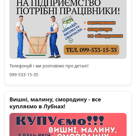
Телефонуй і ми розповімо про деталі!
099-533-15-35
Вишні, малину, смородину - все
купляємо в Лубнах!