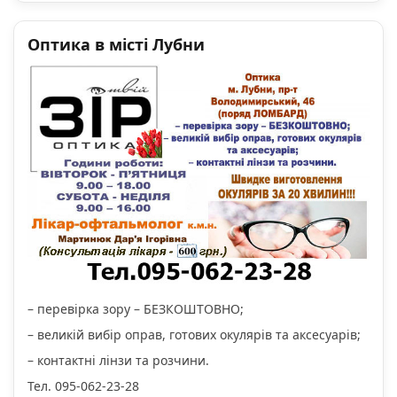
Оптика в місті Лубни
– перевірка зору – БЕЗКОШТОВНО;
– великій вибір оправ, готових окулярів та аксесуарів;
– контактні лінзи та розчини.
Тел. 095-062-23-28