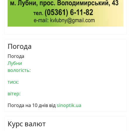
Погода
Погода
Лубни
вологість:
тиск:
вітер:
Погода на 10 днів від
sinoptik.ua
Курс валют