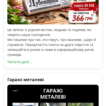
Це зв’язок із рідним містом, людьми та подіями, які
творять наше сьогодення.
Ми пишемо про тих, хто поруч, про важливе, щире й
справжнє. Передплатіть газету на друге півріччя та
залишайтеся разом із нами в інформаційному ритмі
громади.
Читати далі...
Гаражі металеві