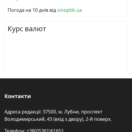
Погода на 10 днів від
sinoptik.ua
Курс валют
Контакти
Адреса редакції: 37500, м. Лубни, проспект
Володимирський, 43 (вхід з двору), 2-й поверх.
Телефон: +38(05361)61651