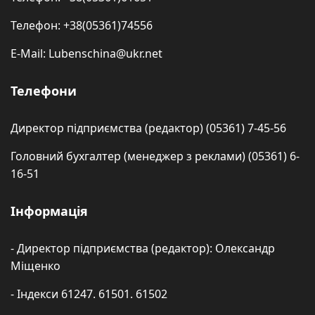
Телефон: +38(05361)74556
E-Mail: Lubenschina@ukr.net
Телефони
Директор підприємства (редактор) (05361) 7-45-56
Головний бухгалтер (менеджер з реклами) (05361) 6-
16-51
Інформація
- Директор підприємства (редактор): Олександр
Міщенко
- Індекси 61247. 61501. 61502