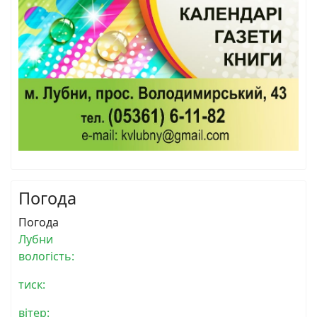
Погода
Погода
Лубни
вологість:
тиск:
вітер: