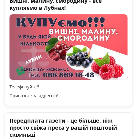
Вишні, малину, смородину - все
купляємо в Лубнах!
Телефонуйте!!
Привозьте за адресою!
Передплата газети - це більше, ніж
просто свіжа преса у вашій поштовій
скриньці