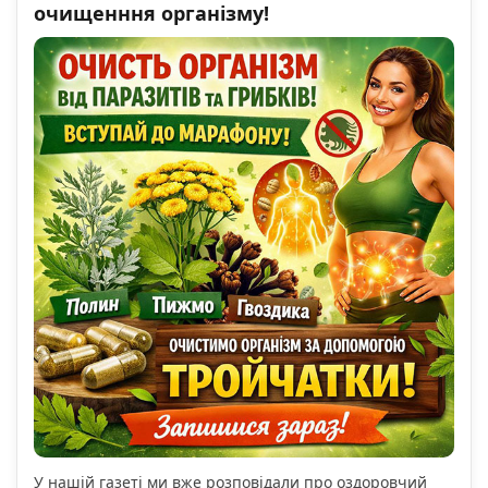
очищенння організму!
У нашій газеті ми вже розповідали про оздоровчий