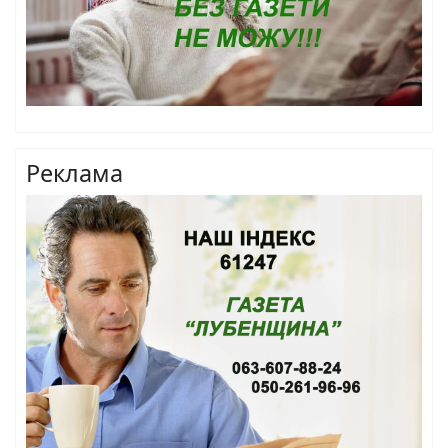
Реклама