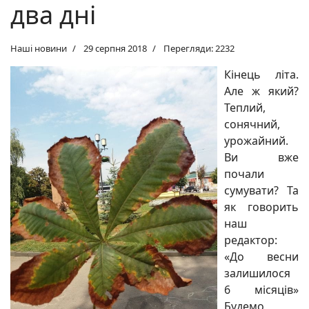
два дні
Наші новини
29 серпня 2018
Перегляди: 2232
Кінець літа.
Але ж який?
Теплий,
сонячний,
урожайний.
Ви вже
почали
сумувати? Та
як говорить
наш
редактор:
«До весни
залишилося
6 місяців»
Будемо