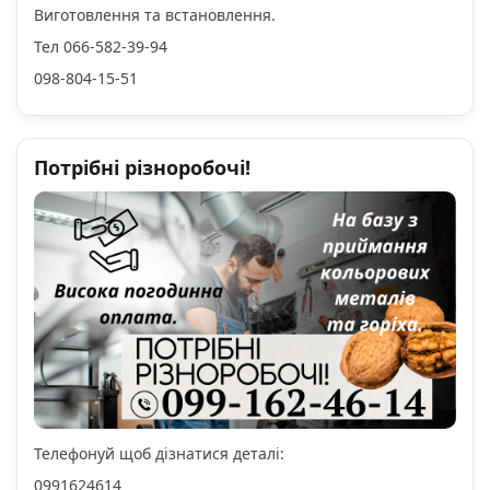
Виготовлення та встановлення.
Тел 066-582-39-94
098-804-15-51
Потрібні різноробочі!
Телефонуй щоб дізнатися деталі:
0991624614