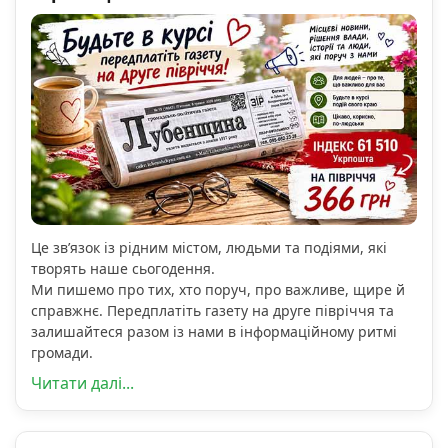
Це зв’язок із рідним містом, людьми та подіями, які
творять наше сьогодення.
Ми пишемо про тих, хто поруч, про важливе, щире й
справжнє. Передплатіть газету на друге півріччя та
залишайтеся разом із нами в інформаційному ритмі
громади.
Читати далі...