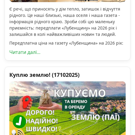
Є речі, що приносять у дім тепло, затишок і відчуття
рідного. Це наші близькі, наша оселя і наша газета -
інформація рідного краю. Зроби собі цю маленьку
приємність: передплати «Лубенщину» на 2026 рік і
залишайся в колі найважливіших новин та людей.
Передплатна ціна на газету «Лубенщина» на 2026 рік:
Читати далі...
Куплю землю! (17102025)