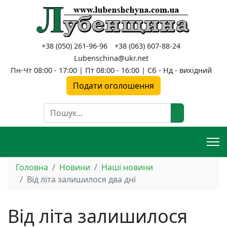
+38 (050) 261-96-96
+38 (063) 607-88-24
Lubenschina@ukr.net
Пн-Чт 08:00 - 17:00 | Пт 08:00 - 16:00 | Сб - Нд - вихідний
Подати оголошення
Пошук
Головна
Новини
Наші новини
Від літа залишилося два дні
Від літа залишилося