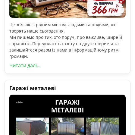
Це зв’язок із рідним містом, людьми та подіями, які
творять наше сьогодення.
Ми пишемо про тих, хто поруч, про важливе, щире й
справжнє. Передплатіть газету на друге півріччя та
залишайтеся разом із нами в інформаційному ритмі
громади.
Читати далі...
Гаражі металеві