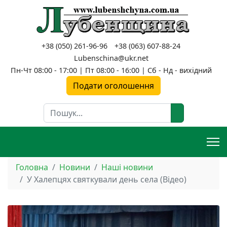
+38 (050) 261-96-96
+38 (063) 607-88-24
Lubenschina@ukr.net
Пн-Чт 08:00 - 17:00 | Пт 08:00 - 16:00 | Сб - Нд - вихідний
Подати оголошення
Пошук
Головна
Новини
Наші новини
У Халепцях святкували день села (Відео)