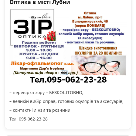
Оптика в місті Лубни
– перевірка зору – БЕЗКОШТОВНО;
– великій вибір оправ, готових окулярів та аксесуарів;
– контактні лінзи та розчини.
Тел. 095-062-23-28