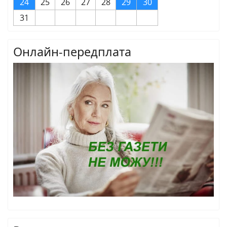
24
25
26
27
28
29
30
31
Онлайн-передплата