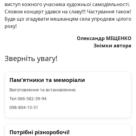
виступ кожного учасника художньої самодіяльності.
Словом концерт удався на славу!!! Частування також!
Буде що згадувати мешканцям села упродовж цілого
року!
Олександр МІЩЕНКО
Знімки автора
Зверніть увагу!
Пам'ятники та меморіали
Виготовлення та встановлення.
Тел 066-582-39-94
098-804-15-51
Потрібні різноробочі!