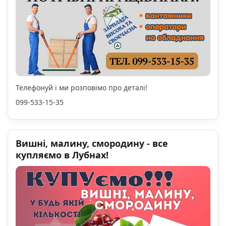
Телефонуй і ми розповімо про деталі!
099-533-15-35
Вишні, малину, смородину - все
купляємо в Лубнах!