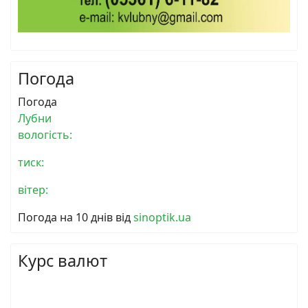
Погода
Погода
Лубни
вологість:
тиск:
вітер:
Погода на 10 днів від
sinoptik.ua
Курс валют