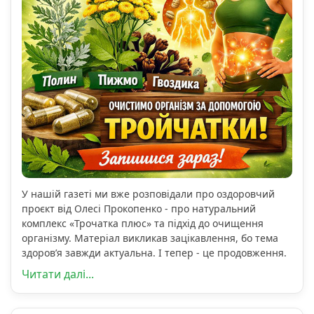
У нашій газеті ми вже розповідали про оздоровчий
проєкт від Олесі Прокопенко - про натуральний
комплекс «Трочатка плюс» та підхід до очищення
організму. Матеріал викликав зацікавлення, бо тема
здоров’я завжди актуальна. І тепер - це продовження.
Читати далі...