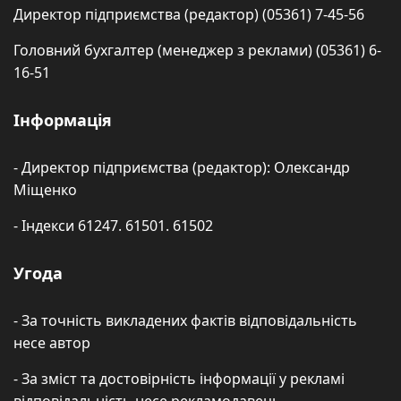
Директор підприємства (редактор) (05361) 7-45-56
Головний бухгалтер (менеджер з реклами) (05361) 6-
16-51
Інформація
- Директор підприємства (редактор): Олександр
Міщенко
- Індекси 61247. 61501. 61502
Угода
- За точність викладених фактів відповідальність
несе автор
- За зміст та достовірність інформації у рекламі
відповідальність несе рекламодавець