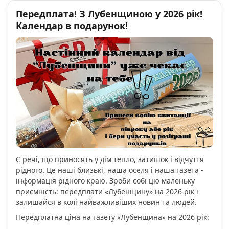
Передплата! З Лубенщиною у 2026 рік!
Календар в подарунок!
Є речі, що приносять у дім тепло, затишок і відчуття
рідного. Це наші близькі, наша оселя і наша газета -
інформація рідного краю. Зроби собі цю маленьку
приємність: передплати «Лубенщину» на 2026 рік і
залишайся в колі найважливіших новин та людей.
Передплатна ціна на газету «Лубенщина» на 2026 рік: