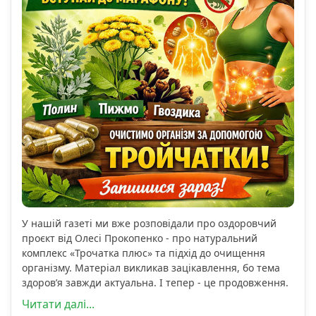
У нашій газеті ми вже розповідали про оздоровчий
проєкт від Олесі Прокопенко - про натуральний
комплекс «Трочатка плюс» та підхід до очищення
організму. Матеріал викликав зацікавлення, бо тема
здоров’я завжди актуальна. І тепер - це продовження.
Читати далі...