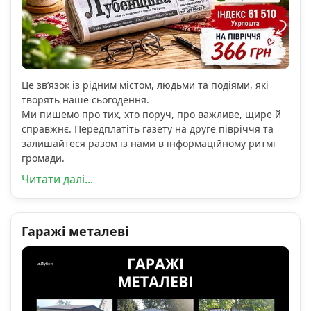
Це зв’язок із рідним містом, людьми та подіями, які
творять наше сьогодення.
Ми пишемо про тих, хто поруч, про важливе, щире й
справжнє. Передплатіть газету на друге півріччя та
залишайтеся разом із нами в інформаційному ритмі
громади.
Читати далі...
Гаражі металеві