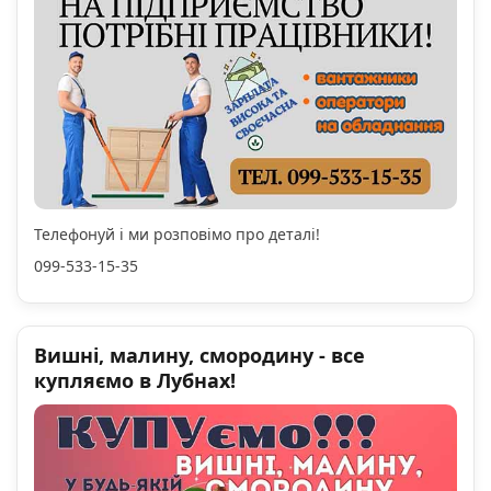
Телефонуй і ми розповімо про деталі!
099-533-15-35
Вишні, малину, смородину - все
купляємо в Лубнах!