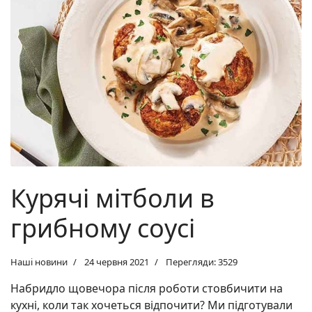
Курячі мітболи в
грибному соусі
Наші новини
24 червня 2021
Перегляди: 3529
Набридло щовечора після роботи стовбичити на
кухні, коли так хочеться відпочити? Ми підготували