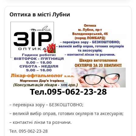
Оптика в місті Лубни
– перевірка зору – БЕЗКОШТОВНО;
– великій вибір оправ, готових окулярів та аксесуарів;
– контактні лінзи та розчини.
Тел. 095-062-23-28