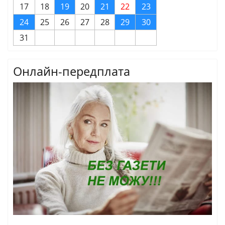
17
18
19
20
21
22
23
24
25
26
27
28
29
30
31
Онлайн-передплата