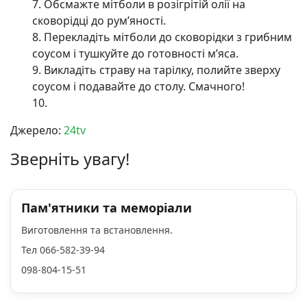
Обсмажте мітболи в розігрітій олії на
сковорідці до рум’яності.
Перекладіть мітболи до сковорідки з грибним
соусом і тушкуйте до готовності м’яса.
Викладіть страву на тарілку, полийте зверху
соусом і подавайте до столу. Смачного!
Джерело:
24tv
Зверніть увагу!
Пам'ятники та меморіали
Виготовлення та встановлення.
Тел 066-582-39-94
098-804-15-51