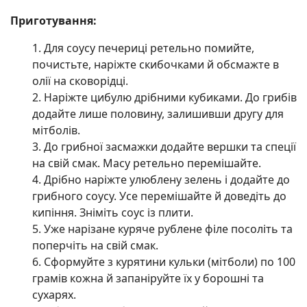
Приготування:
Для соусу печериці ретельно помийте,
почистьте, наріжте скибочками й обсмажте в
олії на сковорідці.
Наріжте цибулю дрібними кубиками. До грибів
додайте лише половину, залишивши другу для
мітболів.
До грибної засмажки додайте вершки та спеції
на свій смак. Масу ретельно перемішайте.
Дрібно наріжте улюблену зелень і додайте до
грибного соусу. Усе перемішайте й доведіть до
кипіння. Зніміть соус із плити.
Уже нарізане куряче рублене філе посоліть та
поперчіть на свій смак.
Сформуйте з курятини кульки (мітболи) по 100
грамів кожна й запаніруйте їх у борошні та
сухарях.