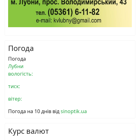
Погода
Погода
Лубни
вологість:
тиск:
вітер:
Погода на 10 днів від
sinoptik.ua
Курс валют