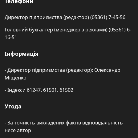
Телефони
Директор підприємства (редактор) (05361) 7-45-56
Головний бухгалтер (менеджер з реклами) (05361) 6-
16-51
Інформація
- Директор підприємства (редактор): Олександр
Міщенко
- Індекси 61247. 61501. 61502
Угода
- За точність викладених фактів відповідальність
несе автор