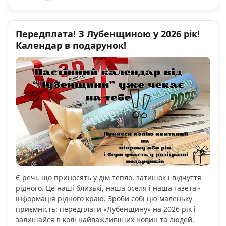
Передплата! З Лубенщиною у 2026 рік!
Календар в подарунок!
Є речі, що приносять у дім тепло, затишок і відчуття
рідного. Це наші близькі, наша оселя і наша газета -
інформація рідного краю. Зроби собі цю маленьку
приємність: передплати «Лубенщину» на 2026 рік і
залишайся в колі найважливіших новин та людей.