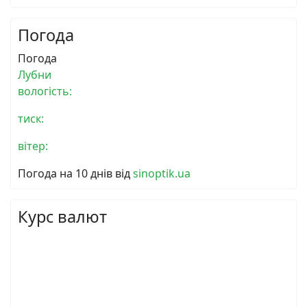
Погода
Погода
Лубни
вологість:
тиск:
вітер:
Погода на 10 днів від
sinoptik.ua
Курс валют