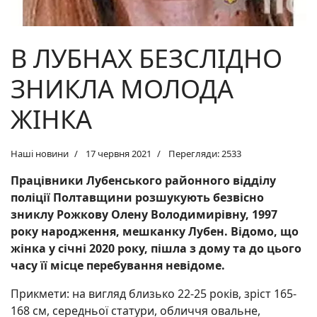
В ЛУБНАХ БЕЗСЛІДНО
ЗНИКЛА МОЛОДА
ЖІНКА
Наші новини
17 червня 2021
Перегляди: 2533
Працівники Лубенського районного відділу
поліції Полтавщини розшукують безвісно
зниклу Рожкову Олену Володимирівну, 1997
року народження, мешканку Лубен.
Відомо, що
жінка у січні 2020 року, пішла з дому та до цього
часу її місце перебування невідоме.
Прикмети: на вигляд близько 22-25 років, зріст 165-
168 см, середньої статури, обличчя овальне,