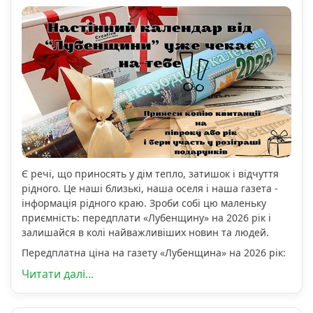
Є речі, що приносять у дім тепло, затишок і відчуття
рідного. Це наші близькі, наша оселя і наша газета -
інформація рідного краю. Зроби собі цю маленьку
приємність: передплати «Лубенщину» на 2026 рік і
залишайся в колі найважливіших новин та людей.
Передплатна ціна на газету «Лубенщина» на 2026 рік:
Читати далі...