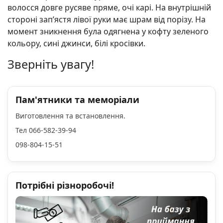
волосся довге русяве пряме, очі карі. На внутрішній
стороні зап’ястя лівої руки має шрам від порізу. На
момент зникнення була одягнена у кофту зеленого
кольору, сині джинси, білі кросівки.
Зверніть увагу!
Пам'ятники та меморіали
Виготовлення та встановлення.
Тел 066-582-39-94
098-804-15-51
Потрібні різноробочі!