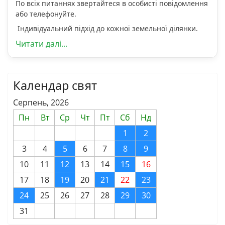
По всіх питаннях звертайтеся в особисті повідомлення
або телефонуйте.
Індивідуальний підхід до кожної земельної ділянки.
Читати далі...
Календар свят
Серпень, 2026
Пн
Вт
Ср
Чт
Пт
Сб
Нд
1
2
3
4
5
6
7
8
9
10
11
12
13
14
15
16
17
18
19
20
21
22
23
24
25
26
27
28
29
30
31