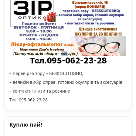
– перевірка зору – БЕЗКОШТОВНО;
– великій вибір оправ, готових окулярів та аксесуарів;
– контактні лінзи та розчини.
Тел. 095-062-23-28
Куплю пай!