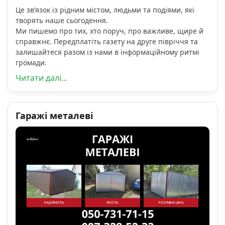
Це зв’язок із рідним містом, людьми та подіями, які
творять наше сьогодення.
Ми пишемо про тих, хто поруч, про важливе, щире й
справжнє. Передплатіть газету на друге півріччя та
залишайтеся разом із нами в інформаційному ритмі
громади.
Читати далі...
Гаражі металеві