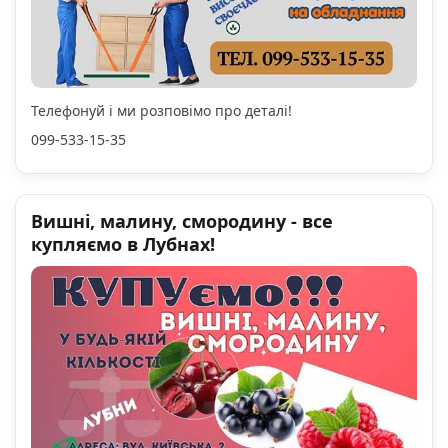
Телефонуй і ми розповімо про деталі!
099-533-15-35
Вишні, малину, смородину - все
купляємо в Лубнах!