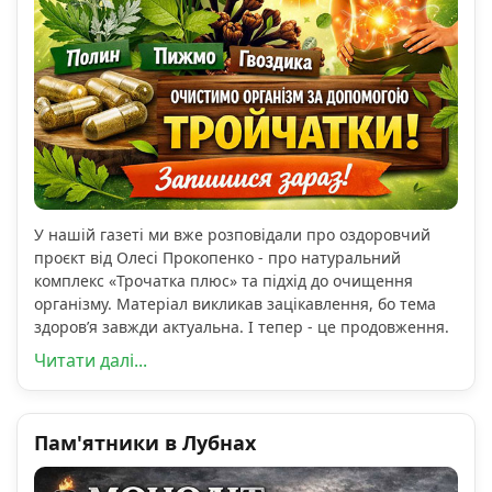
У нашій газеті ми вже розповідали про оздоровчий
проєкт від Олесі Прокопенко - про натуральний
комплекс «Трочатка плюс» та підхід до очищення
організму. Матеріал викликав зацікавлення, бо тема
здоров’я завжди актуальна. І тепер - це продовження.
Читати далі...
Пам'ятники в Лубнах