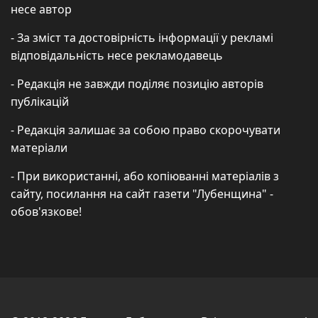
несе автор
- За зміст та достовірність інформації у рекламі
відповідальність несе рекламодавець
- Редакція не завжди поділяє позицію авторів
публікацій
- Редакція залишає за собою право скорочувати
матеріали
- При використанні, або копіюванні матеріалів з
сайту, посилання на сайт газети "Лубенщина" -
обов'язкове!