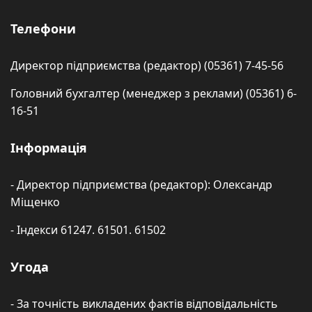
Телефони
Директор підприємства (редактор) (05361) 7-45-56
Головний бухгалтер (менеджер з реклами) (05361) 6-
16-51
Інформація
- Директор підприємства (редактор): Олександр
Міщенко
- Індекси 61247. 61501. 61502
Угода
- За точність викладених фактів відповідальність