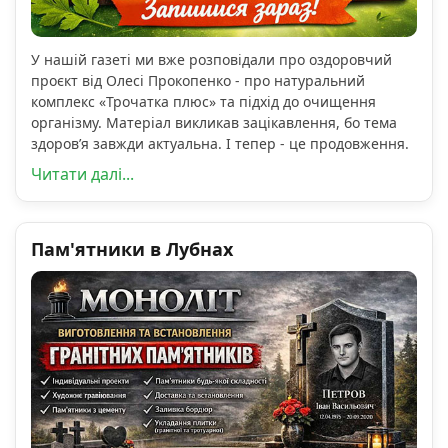
У нашій газеті ми вже розповідали про оздоровчий
проєкт від Олесі Прокопенко - про натуральний
комплекс «Трочатка плюс» та підхід до очищення
організму. Матеріал викликав зацікавлення, бо тема
здоров’я завжди актуальна. І тепер - це продовження.
Читати далі...
Пам'ятники в Лубнах