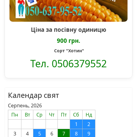
Ціна за посівну одиницю
900 грн.
Сорт "Хотин"
Тел. 0506379552
Календар свят
Серпень, 2026
Пн
Вт
Ср
Чт
Пт
Сб
Нд
1
2
3
4
5
6
7
8
9