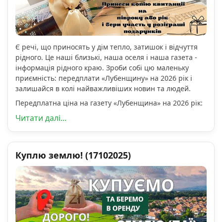
Є речі, що приносять у дім тепло, затишок і відчуття
рідного. Це наші близькі, наша оселя і наша газета -
інформація рідного краю. Зроби собі цю маленьку
приємність: передплати «Лубенщину» на 2026 рік і
залишайся в колі найважливіших новин та людей.
Передплатна ціна на газету «Лубенщина» на 2026 рік:
Читати далі...
Куплю землю! (17102025)