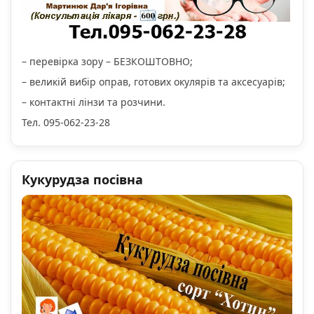
– перевірка зору – БЕЗКОШТОВНО;
– великій вибір оправ, готових окулярів та аксесуарів;
– контактні лінзи та розчини.
Тел. 095-062-23-28
Кукурудза посівна