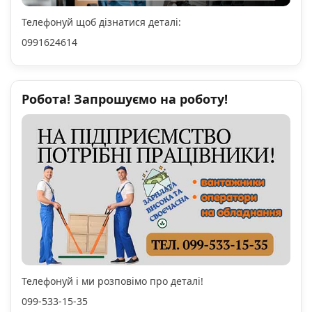
Телефонуй щоб дізнатися деталі:
0991624614
Робота! Запрошуємо на роботу!
Телефонуй і ми розповімо про деталі!
099-533-15-35