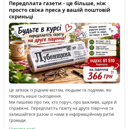
Передплата газети - це більше, ніж
просто свіжа преса у вашій поштовій
скриньці
Це зв’язок із рідним містом, людьми та подіями, які
творять наше сьогодення.
Ми пишемо про тих, хто поруч, про важливе, щире й
справжнє. Передплатіть газету на друге півріччя та
залишайтеся разом із нами в інформаційному ритмі
громади.