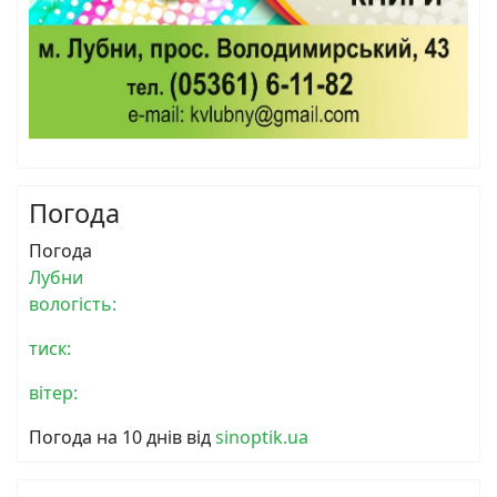
Погода
Погода
Лубни
вологість:
тиск:
вітер:
Погода на 10 днів від
sinoptik.ua