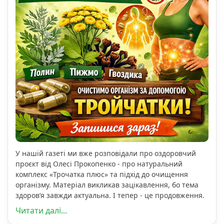
У нашій газеті ми вже розповідали про оздоровчий
проєкт від Олесі Прокопенко - про натуральний
комплекс «Трочатка плюс» та підхід до очищення
організму. Матеріал викликав зацікавлення, бо тема
здоров’я завжди актуальна. І тепер - це продовження.
Читати далі...