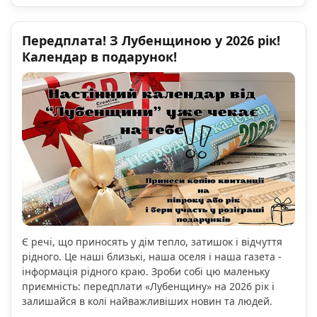
Передплата! З Лубенщиною у 2026 рік!
Календар в подарунок!
Є речі, що приносять у дім тепло, затишок і відчуття
рідного. Це наші близькі, наша оселя і наша газета -
інформація рідного краю. Зроби собі цю маленьку
приємність: передплати «Лубенщину» на 2026 рік і
залишайся в колі найважливіших новин та людей.