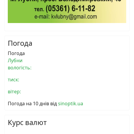
Погода
Погода
Лубни
вологість:
тиск:
вітер:
Погода на 10 днів від
sinoptik.ua
Курс валют