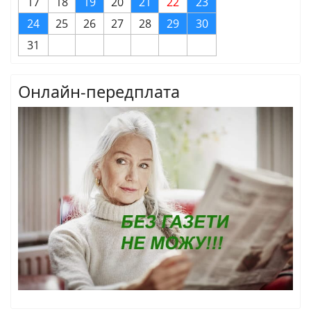
17
18
19
20
21
22
23
24
25
26
27
28
29
30
31
Онлайн-передплата