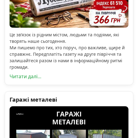
Це зв’язок із рідним містом, людьми та подіями, які
творять наше сьогодення.
Ми пишемо про тих, хто поруч, про важливе, щире й
справжнє. Передплатіть газету на друге півріччя та
залишайтеся разом із нами в інформаційному ритмі
громади.
Читати далі...
Гаражі металеві