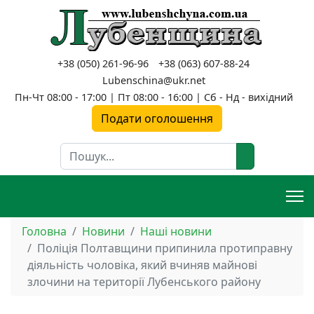
+38 (050) 261-96-96
+38 (063) 607-88-24
Lubenschina@ukr.net
Пн-Чт 08:00 - 17:00 | Пт 08:00 - 16:00 | Сб - Нд - вихідний
Подати оголошення
Пошук
Головна
Новини
Наші новини
Поліція Полтавщини припинила протиправну
діяльність чоловіка, який вчиняв майнові
злочини на території Лубенського району