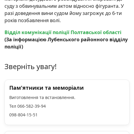
суду з обвинувальним актом відносно фігуранта. У
разі доведення вини судом йому загрожує до 6-ти
років позбавлення волі.
Відділ комунікації поліції Полтавської області
(За інформацією Лубенського районного відділу
поліції)
Зверніть увагу!
Пам'ятники та меморіали
Виготовлення та встановлення.
Тел 066-582-39-94
098-804-15-51