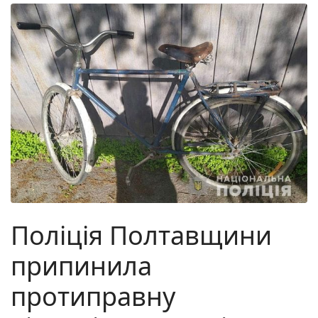
Поліція Полтавщини
припинила
протиправну