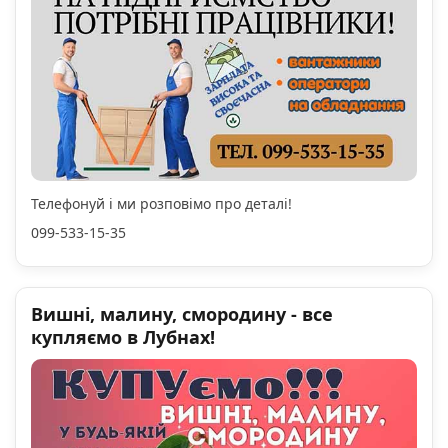
Телефонуй і ми розповімо про деталі!
099-533-15-35
Вишні, малину, смородину - все
купляємо в Лубнах!