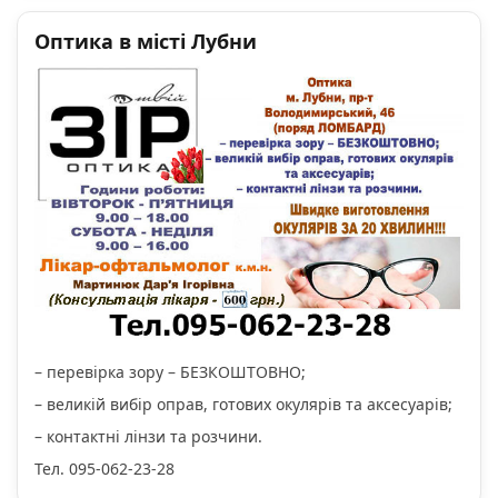
Оптика в місті Лубни
– перевірка зору – БЕЗКОШТОВНО;
– великій вибір оправ, готових окулярів та аксесуарів;
– контактні лінзи та розчини.
Тел. 095-062-23-28