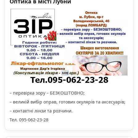
Оптика в місті Лубни
– перевірка зору – БЕЗКОШТОВНО;
– великій вибір оправ, готових окулярів та аксесуарів;
– контактні лінзи та розчини.
Тел. 095-062-23-28