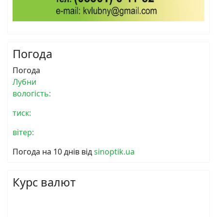
Погода
Погода
Лубни
вологість:
тиск:
вітер:
Погода на 10 днів від
sinoptik.ua
Курс валют