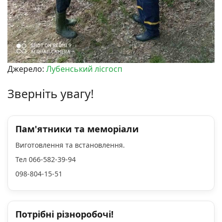
Джерело:
Лубенський лісгосп
Зверніть увагу!
Пам'ятники та меморіали
Виготовлення та встановлення.
Тел 066-582-39-94
098-804-15-51
Потрібні різноробочі!