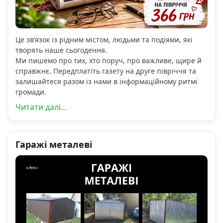
Це зв’язок із рідним містом, людьми та подіями, які
творять наше сьогодення.
Ми пишемо про тих, хто поруч, про важливе, щире й
справжнє. Передплатіть газету на друге півріччя та
залишайтеся разом із нами в інформаційному ритмі
громади.
Читати далі...
Гаражі металеві