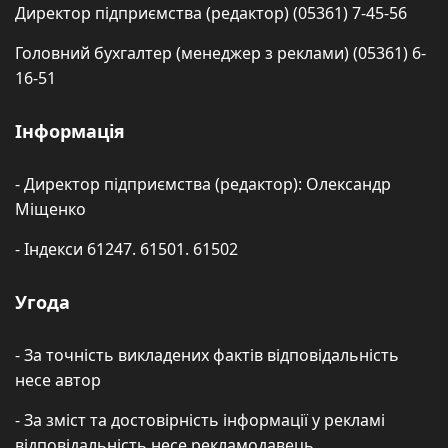
Директор підприємства (редактор) (05361) 7-45-56
Головний бухгалтер (менеджер з реклами) (05361) 6-
16-51
Інформація
- Директор підприємства (редактор): Олександр
Міщенко
- Індекси 61247. 61501. 61502
Угода
- За точність викладених фактів відповідальність
несе автор
- За зміст та достовірність інформації у рекламі
відповідальність несе рекламодавець