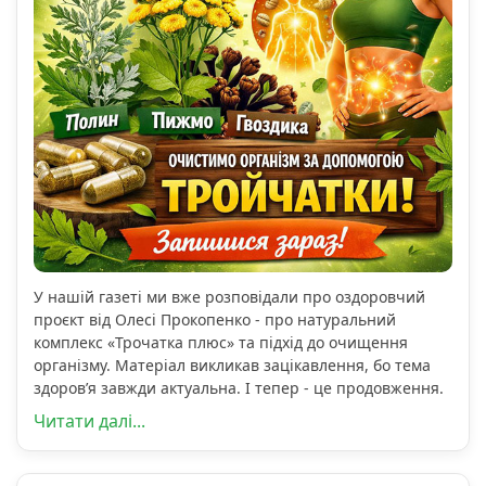
У нашій газеті ми вже розповідали про оздоровчий
проєкт від Олесі Прокопенко - про натуральний
комплекс «Трочатка плюс» та підхід до очищення
організму. Матеріал викликав зацікавлення, бо тема
здоров’я завжди актуальна. І тепер - це продовження.
Читати далі...