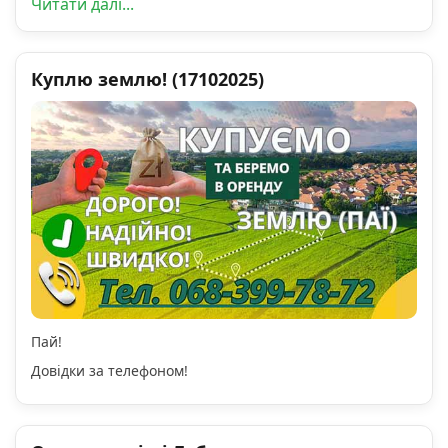
Читати далі...
Куплю землю! (17102025)
Пай!
Довідки за телефоном!