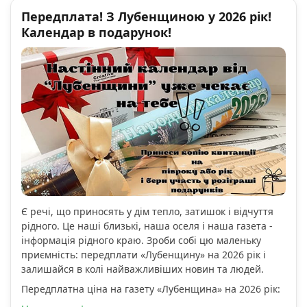
Передплата! З Лубенщиною у 2026 рік!
Календар в подарунок!
Є речі, що приносять у дім тепло, затишок і відчуття
рідного. Це наші близькі, наша оселя і наша газета -
інформація рідного краю. Зроби собі цю маленьку
приємність: передплати «Лубенщину» на 2026 рік і
залишайся в колі найважливіших новин та людей.
Передплатна ціна на газету «Лубенщина» на 2026 рік: