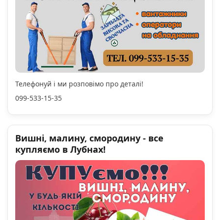
Телефонуй і ми розповімо про деталі!
099-533-15-35
Вишні, малину, смородину - все
купляємо в Лубнах!