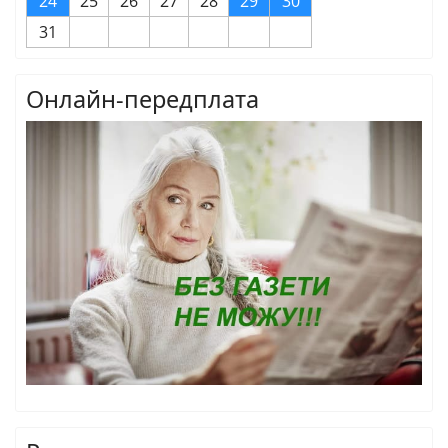
24
25
26
27
28
29
30
31
Онлайн-передплата