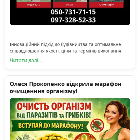
Інноваційний підхід до будівництва та оптимальне
співвідношення якості, ціни та термінів виконання.
Читати далі...
Олеся Прокопенко відкрила марафон
очищенння організму!