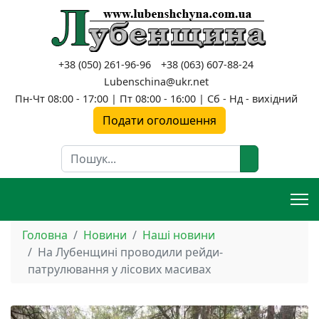
+38 (050) 261-96-96
+38 (063) 607-88-24
Lubenschina@ukr.net
Пн-Чт 08:00 - 17:00 | Пт 08:00 - 16:00 | Сб - Нд - вихідний
Подати оголошення
Пошук
Головна
Новини
Наші новини
На Лубенщині проводили рейди-
патрулювання у лісових масивах