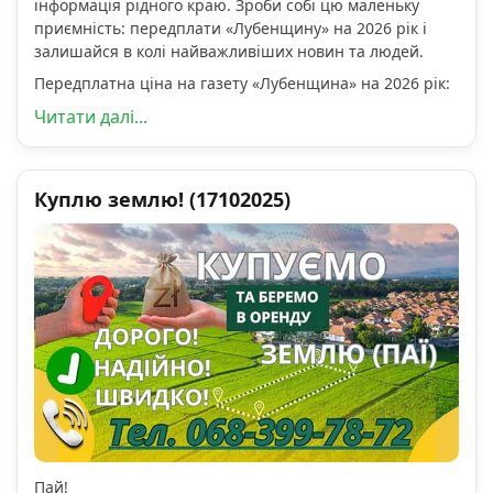
інформація рідного краю. Зроби собі цю маленьку
приємність: передплати «Лубенщину» на 2026 рік і
залишайся в колі найважливіших новин та людей.
Передплатна ціна на газету «Лубенщина» на 2026 рік:
Читати далі...
Куплю землю! (17102025)
Пай!