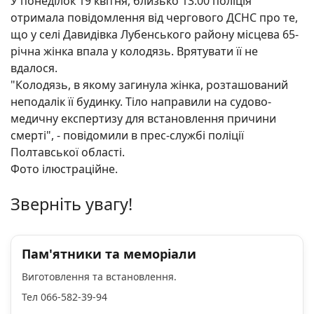
У понеділок 19 квітня, близько 13:00 поліція
отримала повідомлення від чергового ДСНС про те,
що у селі Давидівка Лубенського району місцева 65-
річна жінка впала у колодязь. Врятувати її не
вдалося.
"Колодязь, в якому загинула жінка, розташований
неподалік її будинку. Тіло направили на судово-
медичну експертизу для встановлення причини
смерті", - повідомили в прес-службі поліції
Полтавської області.
Фото ілюстраційне.
Зверніть увагу!
Пам'ятники та меморіали
Виготовлення та встановлення.
Тел 066-582-39-94