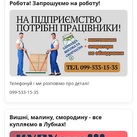
Робота! Запрошуємо на роботу!
Телефонуй і ми розповімо про деталі!
099-533-15-35
Вишні, малину, смородину - все
купляємо в Лубнах!