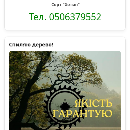
Сорт "Хотин"
Тел. 0506379552
Спиляю дерево!