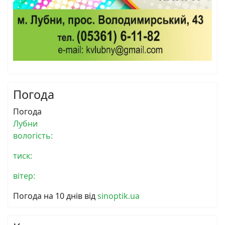
Погода
Погода
Лубни
вологість:
тиск:
вітер:
Погода на 10 днів від
sinoptik.ua