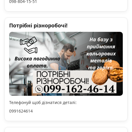
098-804-15-51
Потрібні різноробочі!
Телефонуй щоб дізнатися деталі:
0991624614