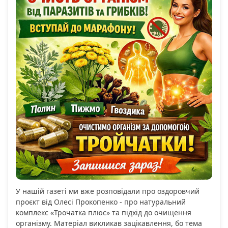
У нашій газеті ми вже розповідали про оздоровчий
проєкт від Олесі Прокопенко - про натуральний
комплекс «Трочатка плюс» та підхід до очищення
організму. Матеріал викликав зацікавлення, бо тема