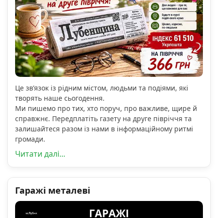
Це зв’язок із рідним містом, людьми та подіями, які
творять наше сьогодення.
Ми пишемо про тих, хто поруч, про важливе, щире й
справжнє. Передплатіть газету на друге півріччя та
залишайтеся разом із нами в інформаційному ритмі
громади.
Читати далі...
Гаражі металеві