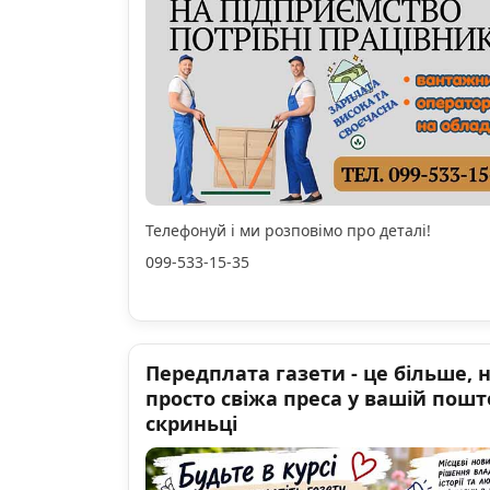
Телефонуй і ми розповімо про деталі!
099-533-15-35
Передплата газети - це більше, 
просто свіжа преса у вашій пошт
скриньці