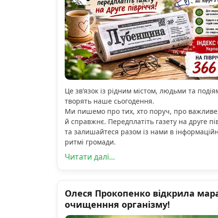
Це зв’язок із рідним містом, людьми та подіям
творять наше сьогодення.
Ми пишемо про тих, хто поруч, про важливе
й справжнє. Передплатіть газету на друге пі
та залишайтеся разом із нами в інформацій
ритмі громади.
Читати далі...
Олеся Прокопенко відкрила мар
очищенння організму!