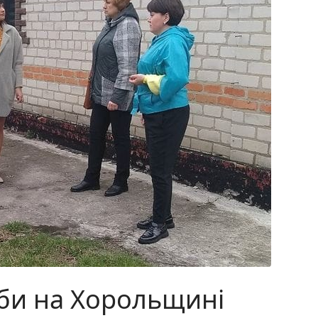
би на Хорольщині