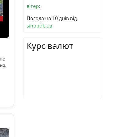
вітер:
Погода на 10 днів від
sinoptik.ua
Курс валют
ьне
ня.