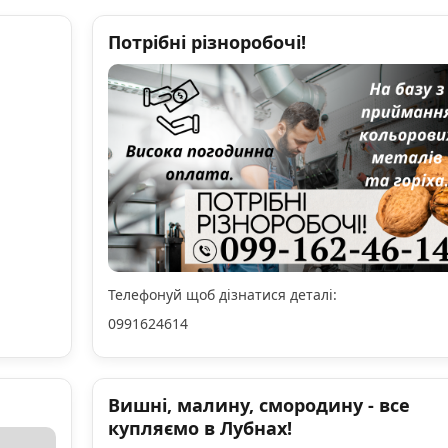
Потрібні різноробочі!
Телефонуй щоб дізнатися деталі:
0991624614
Вишні, малину, смородину - все
купляємо в Лубнах!