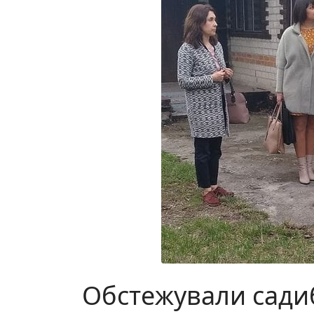
Обстежували сади