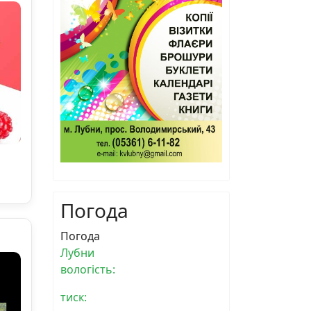
Погода
Погода
Лубни
вологість:
тиск: