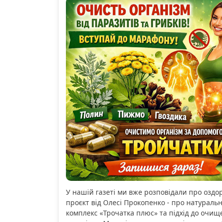
У нашій газеті ми вже розповідали про озд
проєкт від Олесі Прокопенко - про натураль
комплекс «Трочатка плюс» та підхід до очищ