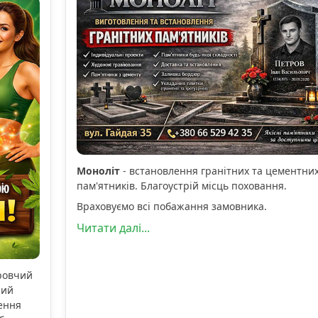
Моноліт
- встановлення гранітних та цементни
пам'ятників. Благоустрій місць поховання.
Враховуємо всі побажання замовника.
Читати далі...
оровчий
ний
ення