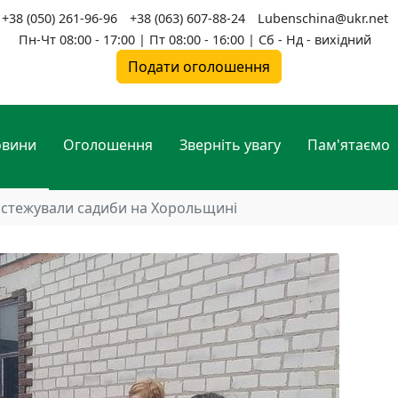
+38 (050) 261-96-96
+38 (063) 607-88-24
Lubenschina@ukr.net
Пн-Чт 08:00 - 17:00 | Пт 08:00 - 16:00 | Сб - Нд - вихідний
Подати оголошення
овини
Оголошення
Зверніть увагу
Пам'ятаємо
стежували садиби на Хорольщині