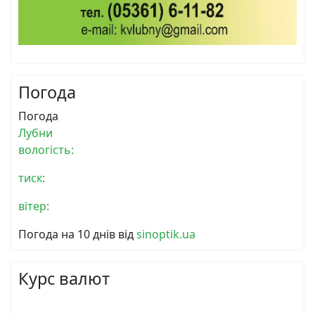
Погода
Погода
Лубни
вологість:
тиск:
вітер:
Погода на 10 днів від
sinoptik.ua
Курс валют