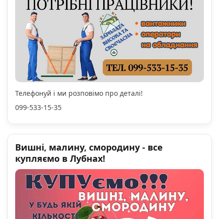
Телефонуй і ми розповімо про деталі!
099-533-15-35
Вишні, малину, смородину - все
купляємо в Лубнах!