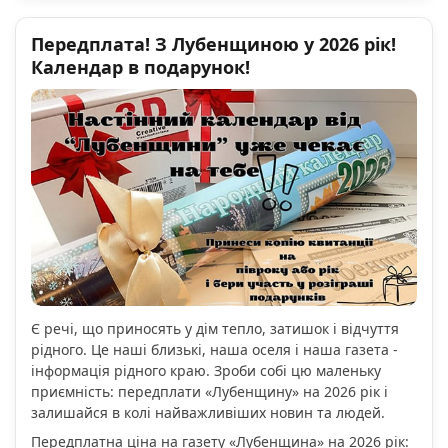
Передплата! З Лубенщиною у 2026 рік!
Календар в подарунок!
Є речі, що приносять у дім тепло, затишок і відчуття
рідного. Це наші близькі, наша оселя і наша газета -
інформація рідного краю. Зроби собі цю маленьку
приємність: передплати «Лубенщину» на 2026 рік і
залишайся в колі найважливіших новин та людей.
Передплатна ціна на газету «Лубенщина» на 2026 рік: