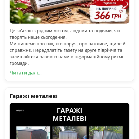
Це зв’язок із рідним містом, людьми та подіями, які
творять наше сьогодення.
Ми пишемо про тих, хто поруч, про важливе, щире й
справжнє. Передплатіть газету на друге півріччя та
залишайтеся разом із нами в інформаційному ритмі
громади.
Читати далі...
Гаражі металеві