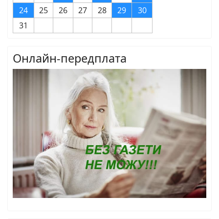
24
25
26
27
28
29
30
31
Онлайн-передплата