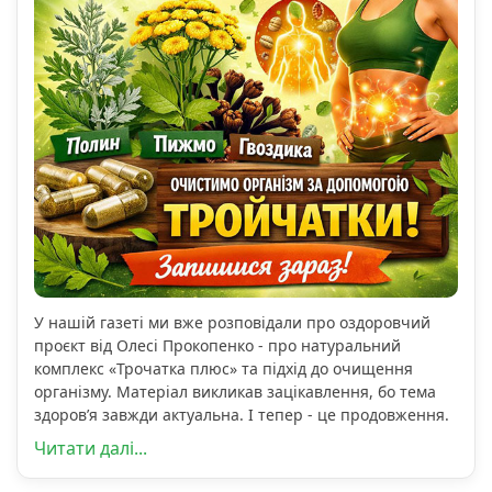
У нашій газеті ми вже розповідали про оздоровчий
проєкт від Олесі Прокопенко - про натуральний
комплекс «Трочатка плюс» та підхід до очищення
організму. Матеріал викликав зацікавлення, бо тема
здоров’я завжди актуальна. І тепер - це продовження.
Читати далі...