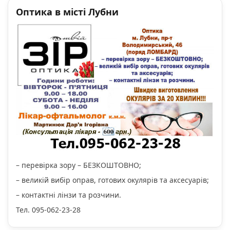
Оптика в місті Лубни
– перевірка зору – БЕЗКОШТОВНО;
– великій вибір оправ, готових окулярів та аксесуарів;
– контактні лінзи та розчини.
Тел. 095-062-23-28