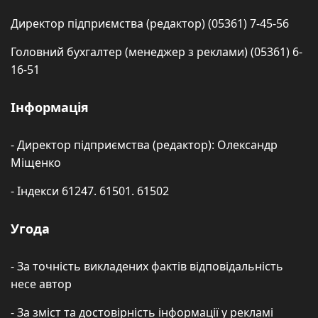
Директор підприємства (редактор) (05361) 7-45-56
Головний бухгалтер (менеджер з реклами) (05361) 6-
16-51
Інформація
- Директор підприємства (редактор): Олександр
Міщенко
- Індекси 61247. 61501. 61502
Угода
- За точність викладених фактів відповідальність
несе автор
- За зміст та достовірність інформації у рекламі