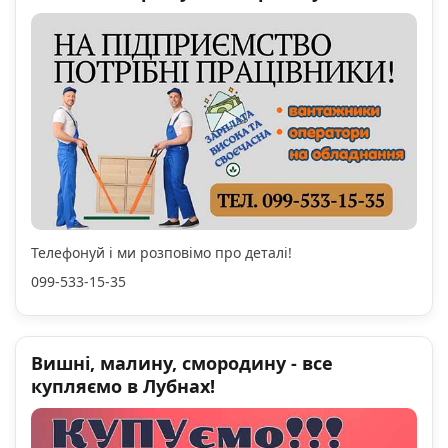
Телефонуй і ми розповімо про деталі!
099-533-15-35
Вишні, малину, смородину - все
купляємо в Лубнах!