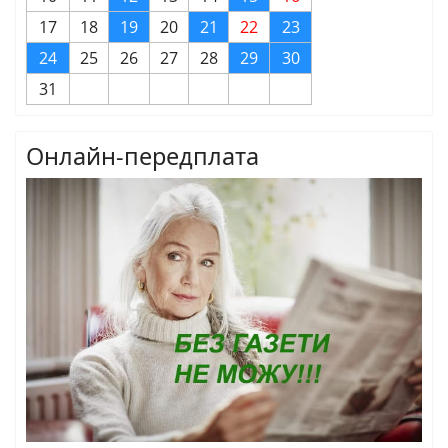
17
18
19
20
21
22
23
24
25
26
27
28
29
30
31
Онлайн-передплата