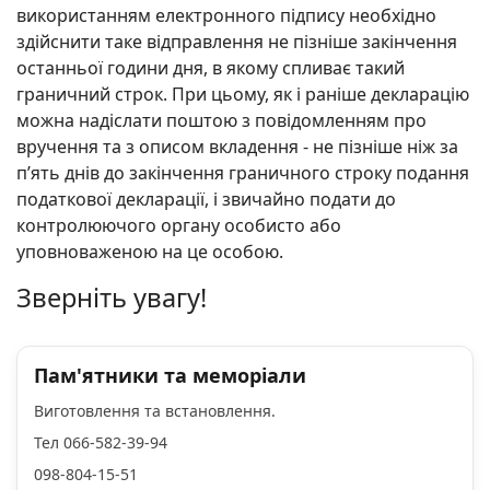
використанням електронного підпису необхідно
здійснити таке відправлення не пізніше закінчення
останньої години дня, в якому спливає такий
граничний строк. При цьому, як і раніше декларацію
можна надіслати поштою з повідомленням про
вручення та з описом вкладення - не пізніше ніж за
п’ять днів до закінчення граничного строку подання
податкової декларації, і звичайно подати до
контролюючого органу особисто або
уповноваженою на це особою.
Зверніть увагу!
Пам'ятники та меморіали
Виготовлення та встановлення.
Тел 066-582-39-94
098-804-15-51