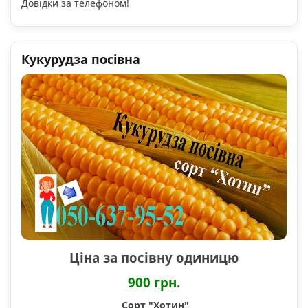
Довідки за телефоном!
Кукурудза посівна
Ціна за посівну одиницю
900 грн.
Сорт "Хотин"