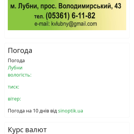
Погода
Погода
Лубни
вологість:
тиск:
вітер:
Погода на 10 днів від
sinoptik.ua
Курс валют