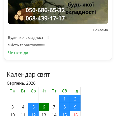
Реклама
Будь-якої складності!!!!
Якість гарантую!!!!!!!!
Читати далі...
Календар свят
Серпень, 2026
Пн
Вт
Ср
Чт
Пт
Сб
Нд
1
2
3
4
5
6
7
8
9
10
11
12
13
14
15
16