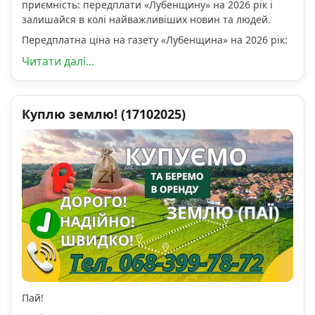
приємність: передплати «Лубенщину» на 2026 рік і
залишайся в колі найважливіших новин та людей.
Передплатна ціна на газету «Лубенщина» на 2026 рік:
Читати далі...
Куплю землю! (17102025)
Пай!