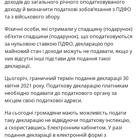
доходів до загального річного оподатковуваного
доходу й визначити податкові зобов’язання з ПДФО
та з військового збору.
Фізичні особи, які отримали у спадщину (подарунок)
об’єкти спадщини (подарунок), що оподатковуються
за нульовою ставкою ПДФО, декларацію про
майновий стан і доходи можуть не подавати, якщо у
них відсутні інші підстави для подання такої
декларації.
Цьогоріч, граничний термін подання декларації 30
квітня 2021 року. Податкову декларацію платникам
необхідно подавати до податкового органу за
місцем своєї податкової адреси.
На сьогодні громадяни мають можливість подати
таку декларацію не відвідуючи податкову інспекцію,
а скориставшись Електронним кабінетом. У разі
подання декларації в електронній формі з