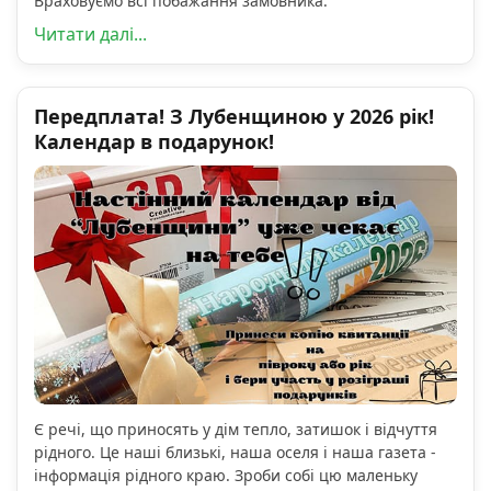
Враховуємо всі побажання замовника.
Читати далі...
Передплата! З Лубенщиною у 2026 рік!
Календар в подарунок!
Є речі, що приносять у дім тепло, затишок і відчуття
рідного. Це наші близькі, наша оселя і наша газета -
інформація рідного краю. Зроби собі цю маленьку