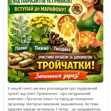
У нашій газеті ми вже розповідали про оздоровчий
проєкт від Олесі Прокопенко - про натуральний
комплекс «Трочатка плюс» та підхід до очищення
організму. Матеріал викликав зацікавлення, бо тема
здоров’я завжди актуальна. І тепер - це продовження.