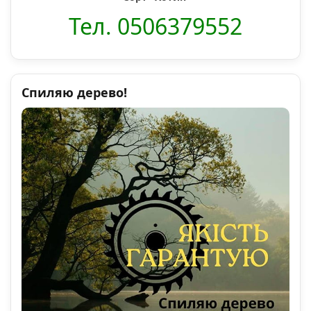
Тел. 0506379552
Спиляю дерево!