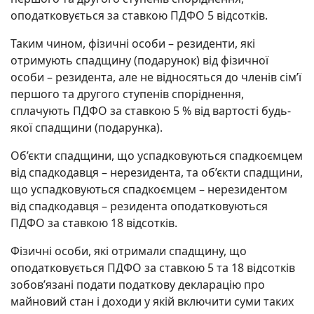
оподатковується за ставкою ПДФО 5 відсотків.
Таким чином, фізичні особи – резиденти, які
отримують спадщину (подарунок) від фізичної
особи – резидента, але не відносяться до членів сім’ї
першого та другого ступенів споріднення,
сплачують ПДФО за ставкою 5 % від вартості будь-
якої спадщини (подарунка).
Об’єкти спадщини, що успадковуються спадкоємцем
від спадкодавця – нерезидента, та об’єкти спадщини,
що успадковуються спадкоємцем – нерезидентом
від спадкодавця – резидента оподатковуються
ПДФО за ставкою 18 відсотків.
Фізичні особи, які отримали спадщину, що
оподатковується ПДФО за ставкою 5 та 18 відсотків
зобов’язані подати податкову декларацію про
майновий стан і доходи у якій включити суми таких