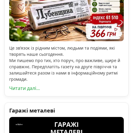
Це зв’язок із рідним містом, людьми та подіями, які
творять наше сьогодення.
Ми пишемо про тих, хто поруч, про важливе, щире й
справжнє. Передплатіть газету на друге півріччя та
залишайтеся разом із нами в інформаційному ритмі
громади.
Читати далі...
Гаражі металеві