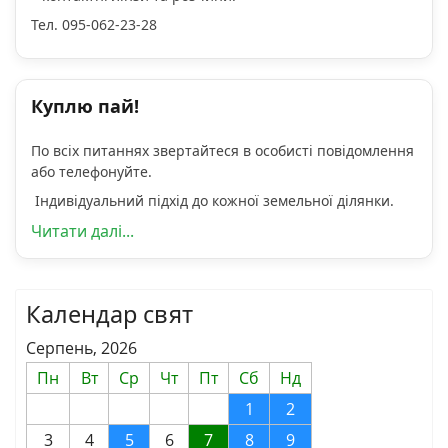
Тел. 095-062-23-28
Куплю пай!
По всіх питаннях звертайтеся в особисті повідомлення
або телефонуйте.
Індивідуальний підхід до кожної земельної ділянки.
Читати далі...
Календар свят
Серпень, 2026
Пн
Вт
Ср
Чт
Пт
Сб
Нд
1
2
3
4
5
6
7
8
9