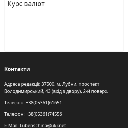
Курс валют
Контакти
Адреса редакції: 37500, м. Лубни, проспект
Володимирський, 43 (вхід з двору), 2-й поверх.
Телефон: +38(05361)61651
Телефон: +38(05361)74556
E-Mail: Lubenschina@ukr.net