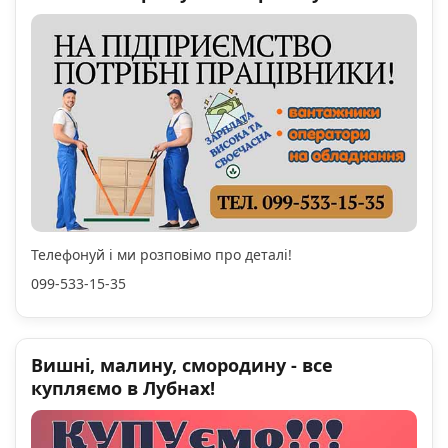
Телефонуй і ми розповімо про деталі!
099-533-15-35
Вишні, малину, смородину - все
купляємо в Лубнах!