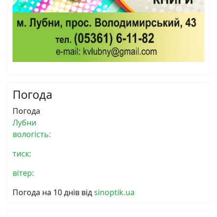
Погода
Погода
Лубни
вологість:
тиск:
вітер:
Погода на 10 днів від
sinoptik.ua