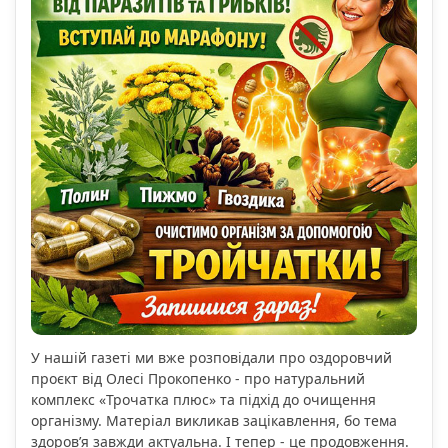
У нашій газеті ми вже розповідали про оздоровчий
проєкт від Олесі Прокопенко - про натуральний
комплекс «Трочатка плюс» та підхід до очищення
організму. Матеріал викликав зацікавлення, бо тема
здоров’я завжди актуальна. І тепер - це продовження.