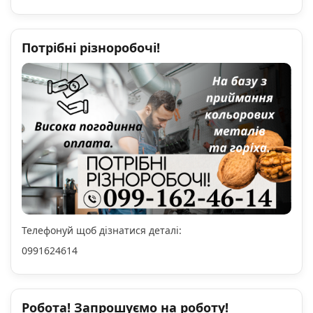
Потрібні різноробочі!
Телефонуй щоб дізнатися деталі:
0991624614
Робота! Запрошуємо на роботу!