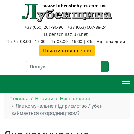
+38 (050) 261-96-96
+38 (063) 607-88-24
Lubenschina@ukr.net
Пн-Чт 08:00 - 17:00 | Пт 08:00 - 16:00 | Сб - Нд - вихідний
Подати оголошення
Пошук
Головна
Новини
Наші новини
Яке комунальне підприємство Лубен
займається огородництвом?