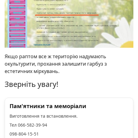
Якщо раптом все ж територію надумають
окультурити, прохання залишити гарбуз з
естетичних міркувань.
Зверніть увагу!
Пам'ятники та меморіали
Виготовлення та встановлення.
Тел 066-582-39-94
098-804-15-51