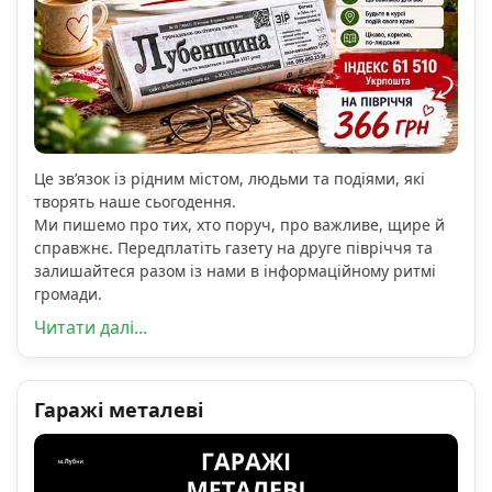
Це зв’язок із рідним містом, людьми та подіями, які
творять наше сьогодення.
Ми пишемо про тих, хто поруч, про важливе, щире й
справжнє. Передплатіть газету на друге півріччя та
залишайтеся разом із нами в інформаційному ритмі
громади.
Читати далі...
Гаражі металеві