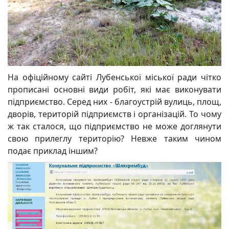
На офіційному сайті Лубенської міської ради чітко
прописані основні види робіт, які має виконувати
підприємство. Серед них - благоустрій вулиць, площ,
дворів, територій підприємств і організацій. То чому
ж так сталося, що підприємство не може доглянути
свою прилеглу територію? Невже таким чином
подає приклад іншим?