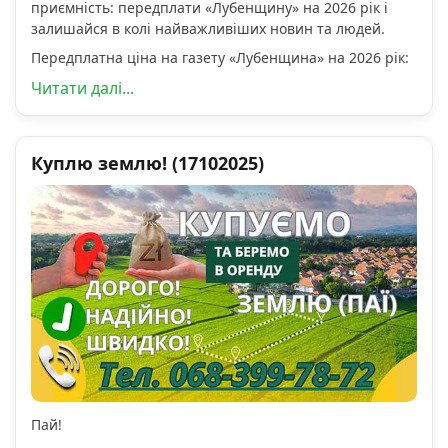
приємність: передплати «Лубенщину» на 2026 рік і
залишайся в колі найважливіших новин та людей.
Передплатна ціна на газету «Лубенщина» на 2026 рік:
Читати далі...
Куплю землю! (17102025)
Пай!