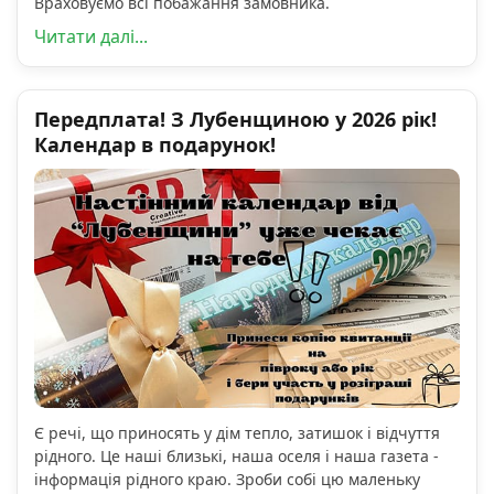
Враховуємо всі побажання замовника.
Читати далі...
Передплата! З Лубенщиною у 2026 рік!
Календар в подарунок!
Є речі, що приносять у дім тепло, затишок і відчуття
рідного. Це наші близькі, наша оселя і наша газета -
інформація рідного краю. Зроби собі цю маленьку