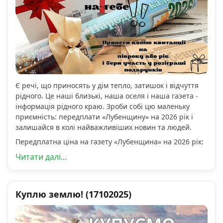
Є речі, що приносять у дім тепло, затишок і відчуття
рідного. Це наші близькі, наша оселя і наша газета -
інформація рідного краю. Зроби собі цю маленьку
приємність: передплати «Лубенщину» на 2026 рік і
залишайся в колі найважливіших новин та людей.
Передплатна ціна на газету «Лубенщина» на 2026 рік:
Читати далі...
Куплю землю! (17102025)