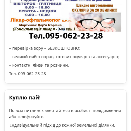
– перевірка зору – БЕЗКОШТОВНО;
– великій вибір оправ, готових окулярів та аксесуарів;
– контактні лінзи та розчини.
Тел. 095-062-23-28
Куплю пай!
По всіх питаннях звертайтеся в особисті повідомлення
або телефонуйте.
Індивідуальний підхід до кожної земельної ділянки.