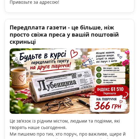
Привозьте за адресою!
Передплата газети - це більше, ніж
просто свіжа преса у вашій поштовій
скриньці
Це зв’язок із рідним містом, людьми та подіями, які
творять наше сьогодення.
Ми пишемо про тих, хто поруч, про важливе, щире й