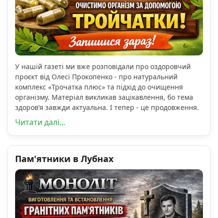
У нашій газеті ми вже розповідали про оздоровчий
проєкт від Олесі Прокопенко - про натуральний
комплекс «Трочатка плюс» та підхід до очищення
організму. Матеріал викликав зацікавлення, бо тема
здоров’я завжди актуальна. І тепер - це продовження.
Читати далі...
Пам'ятники в Лубнах