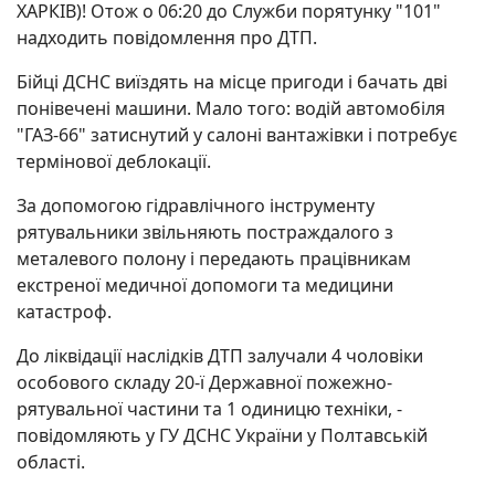
ХАРКІВ)! Отож о 06:20 до Служби порятунку "101"
надходить повідомлення про ДТП.
Бійці ДСНС виїздять на місце пригоди і бачать дві
понівечені машини. Мало того: водій автомобіля
"ГАЗ-66" затиснутий у салоні вантажівки і потребує
термінової деблокації.
За допомогою гідравлічного інструменту
рятувальники звільняють постраждалого з
металевого полону і передають працівникам
екстреної медичної допомоги та медицини
катастроф.
До ліквідації наслідків ДТП залучали 4 чоловіки
особового складу 20-ї Державної пожежно-
рятувальної частини та 1 одиницю техніки, -
повідомляють у ГУ ДСНС України у Полтавській
області.