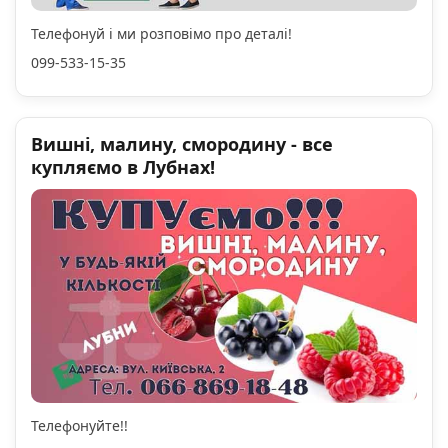
Телефонуй і ми розповімо про деталі!
099-533-15-35
Вишні, малину, смородину - все
купляємо в Лубнах!
Телефонуйте!!