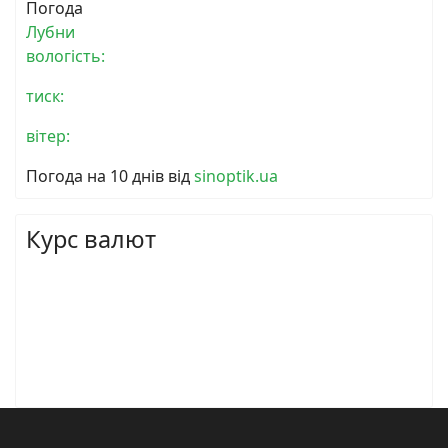
Погода
Лубни
вологість:
тиск:
вітер:
Погода на 10 днів від
sinoptik.ua
Курс валют