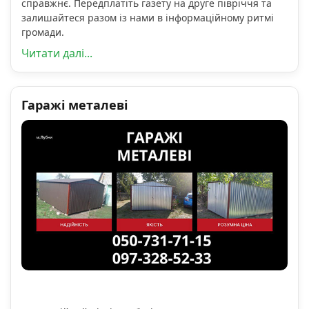
справжнє. Передплатіть газету на друге півріччя та
залишайтеся разом із нами в інформаційному ритмі
громади.
Читати далі...
Гаражі металеві