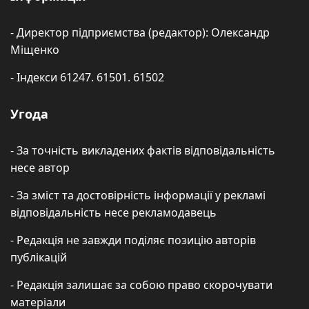
- Директор підприємства (редактор): Олександр
Міщенко
- Індекси 61247. 61501. 61502
Угода
- За точність викладених фактів відповідальність
несе автор
- За зміст та достовірність інформації у рекламі
відповідальність несе рекламодавець
- Редакція не завжди поділяє позицію авторів
публікацій
- Редакція залишає за собою право скорочувати
матеріали