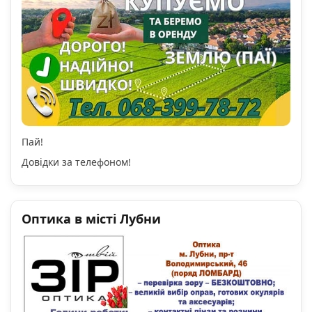
Пай!
Довідки за телефоном!
Оптика в місті Лубни