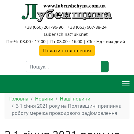
+38 (050) 261-96-96
+38 (063) 607-88-24
Lubenschina@ukr.net
Пн-Чт 08:00 - 17:00 | Пт 08:00 - 16:00 | Сб - Нд - вихідний
Подати оголошення
Пошук
Головна
Новини
Наші новини
З 1 січня 2021 року на Полтавщині припиняє
роботу мережа проводового радіомовлення