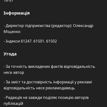
16-51
Інформація
- Директор підприємства (редактор): Олександр
Міщенко
- Індекси 61247. 61501. 61502
Угода
- За точність викладених фактів відповідальність
несе автор
- За зміст та достовірність інформації у рекламі
відповідальність несе рекламодавець
- Редакція не завжди поділяє позицію авторів
публікацій