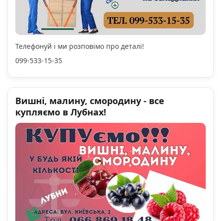
Телефонуй і ми розповімо про деталі!
099-533-15-35
Вишні, малину, смородину - все
купляємо в Лубнах!