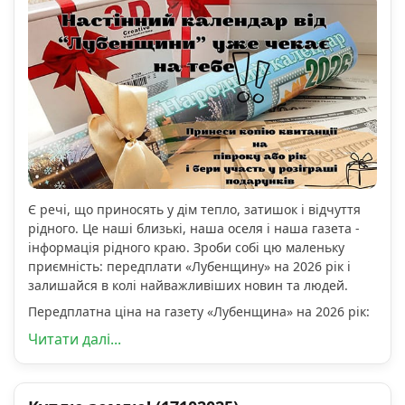
Є речі, що приносять у дім тепло, затишок і відчуття
рідного. Це наші близькі, наша оселя і наша газета -
інформація рідного краю. Зроби собі цю маленьку
приємність: передплати «Лубенщину» на 2026 рік і
залишайся в колі найважливіших новин та людей.
Передплатна ціна на газету «Лубенщина» на 2026 рік:
Читати далі...