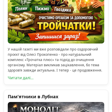
У нашій газеті ми вже розповідали про оздоровчий
проєкт від Олесі Прокопенко - про натуральний
комплекс «Трочатка плюс» та підхід до очищення
організму. Матеріал викликав зацікавлення, бо тема
здоров’я завжди актуальна. І тепер - це продовження.
Читати далі...
Пам'ятники в Лубнах