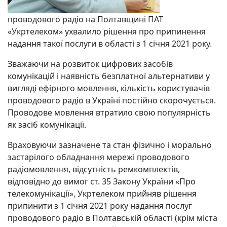
проводового радіо на Полтавщині ПАТ
«Укртелеком» ухвалило рішення про припинення
надання такої послуги в області з 1 січня 2021 року.
Зважаючи на розвиток цифрових засобів
комунікацій і наявність безплатної альтернативи у
вигляді ефірного мовлення, кількість користувачів
проводового радіо в Україні постійно скорочується.
Проводове мовлення втратило свою популярність
як засіб комунікації.
Враховуючи зазначене та стан фізично і морально
застарілого обладнання мережі проводового
радіомовлення, відсутність ремкомплектів,
відповідно до вимог ст. 35 Закону України «Про
телекомунікації», Укртелеком прийняв рішення
припинити з 1 січня 2021 року надання послуг
проводового радіо в Полтавській області (крім міста