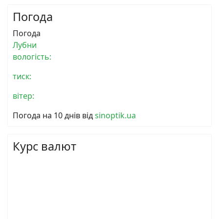
Погода
Погода
Лубни
вологість:
тиск:
вітер:
Погода на 10 днів від
sinoptik.ua
Курс валют