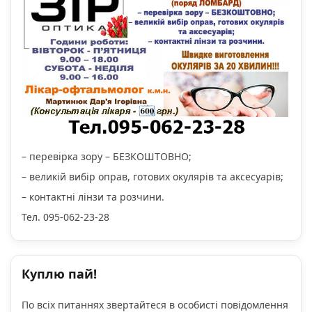
– перевірка зору – БЕЗКОШТОВНО;
– великій вибір оправ, готових окулярів та аксесуарів;
– контактні лінзи та розчини.
Тел. 095-062-23-28
Куплю пай!
По всіх питаннях звертайтеся в особисті повідомлення