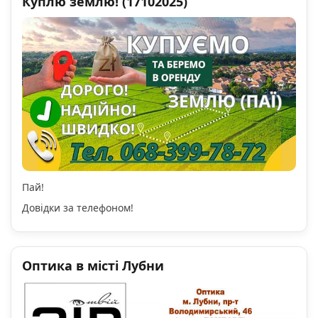
Куплю землю! (17102025)
Пай!
Довідки за телефоном!
Оптика в місті Лубни