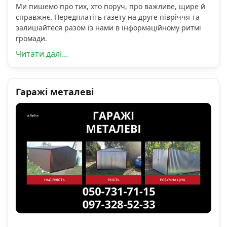
Ми пишемо про тих, хто поруч, про важливе, щире й
справжнє. Передплатіть газету на друге півріччя та
залишайтеся разом із нами в інформаційному ритмі
громади.
Читати далі...
Гаражі металеві