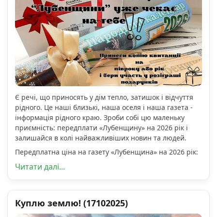
Є речі, що приносять у дім тепло, затишок і відчуття
рідного. Це наші близькі, наша оселя і наша газета -
інформація рідного краю. Зроби собі цю маленьку
приємність: передплати «Лубенщину» на 2026 рік і
залишайся в колі найважливіших новин та людей.
Передплатна ціна на газету «Лубенщина» на 2026 рік:
Читати далі...
Куплю землю! (17102025)