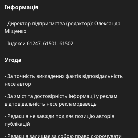
Інформація
- Директор підприємства (редактор): Олександр
Міщенко
- Індекси 61247. 61501. 61502
Угода
- За точність викладених фактів відповідальність
несе автор
- За зміст та достовірність інформації у рекламі
відповідальність несе рекламодавець
- Редакція не завжди поділяє позицію авторів
публікацій
- Редакція залишає за собою право скорочувати