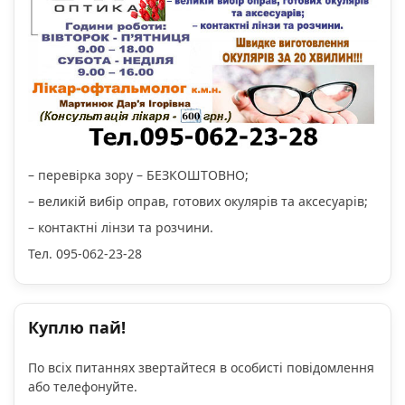
– перевірка зору – БЕЗКОШТОВНО;
– великій вибір оправ, готових окулярів та аксесуарів;
– контактні лінзи та розчини.
Тел. 095-062-23-28
Куплю пай!
По всіх питаннях звертайтеся в особисті повідомлення
або телефонуйте.