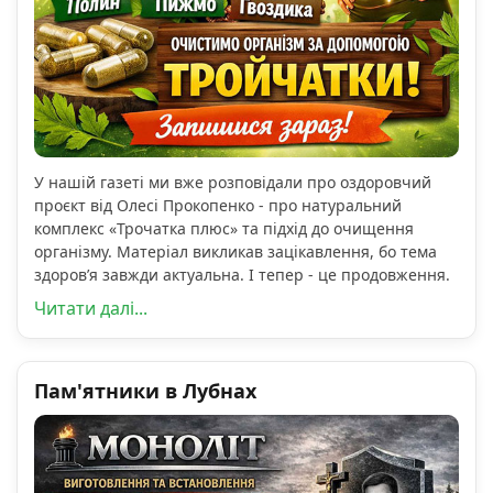
У нашій газеті ми вже розповідали про оздоровчий
проєкт від Олесі Прокопенко - про натуральний
комплекс «Трочатка плюс» та підхід до очищення
організму. Матеріал викликав зацікавлення, бо тема
здоров’я завжди актуальна. І тепер - це продовження.
Читати далі...
Пам'ятники в Лубнах