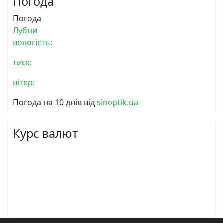
Погода
Погода
Лубни
вологість:
тиск:
вітер:
Погода на 10 днів від
sinoptik.ua
Курс валют