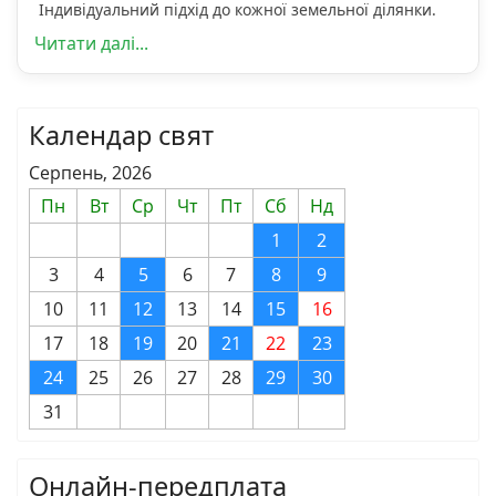
Індивідуальний підхід до кожної земельної ділянки.
Читати далі...
Календар свят
Серпень, 2026
Пн
Вт
Ср
Чт
Пт
Сб
Нд
1
2
3
4
5
6
7
8
9
10
11
12
13
14
15
16
17
18
19
20
21
22
23
24
25
26
27
28
29
30
31
Онлайн-передплата