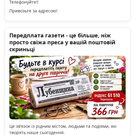
Телефонуйте!!
Привозьте за адресою!
Передплата газети - це більше, ніж
просто свіжа преса у вашій поштовій
скриньці
Це зв’язок із рідним містом, людьми та подіями, які
творять наше сьогодення.