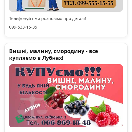
Телефонуй і ми розповімо про деталі!
099-533-15-35
Вишні, малину, смородину - все
купляємо в Лубнах!