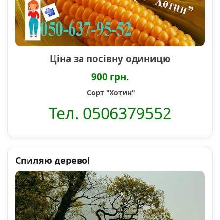
Ціна за посівну одиницю
900 грн.
Сорт "Хотин"
Тел. 0506379552
Спиляю дерево!