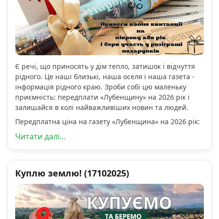
Є речі, що приносять у дім тепло, затишок і відчуття
рідного. Це наші близькі, наша оселя і наша газета -
інформація рідного краю. Зроби собі цю маленьку
приємність: передплати «Лубенщину» на 2026 рік і
залишайся в колі найважливіших новин та людей.
Передплатна ціна на газету «Лубенщина» на 2026 рік:
Читати далі...
Куплю землю! (17102025)