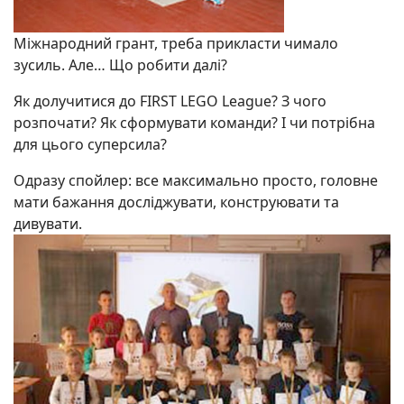
Міжнародний грант, треба прикласти чимало
зусиль. Але… Що робити далі?
Як долучитися до FIRST LEGO League? З чого
розпочати? Як сформувати команди? І чи потрібна
для цього суперсила?
Одразу спойлер: все максимально просто, головне
мати бажання досліджувати, конструювати та
дивувати.