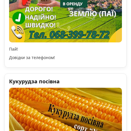
Пай!
Довідки за телефоном!
Кукурудза посівна