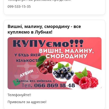
099-533-15-35
Вишні, малину, смородину - все
купляємо в Лубнах!
Телефонуйте!!
Привозьте за адресою!