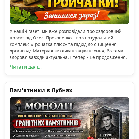
У нашій газеті ми вже розповідали про оздоровчий
проєкт від Олесі Прокопенко - про натуральний
комплекс «Трочатка плюс» та підхід до очищення
організму. Матеріал викликав зацікавлення, бо тема
здоров’я завжди актуальна. І тепер - це продовження.
Читати далі...
Пам'ятники в Лубнах