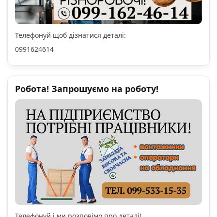
Телефонуй щоб дізнатися деталі:
0991624614
Робота! Запрошуємо на роботу!
Телефонуй і ми розповімо про деталі!