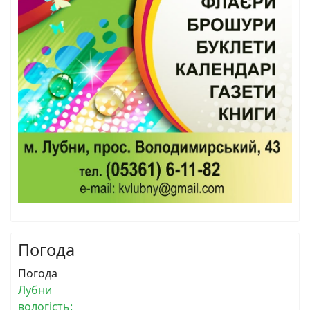
Погода
Погода
Лубни
вологість: