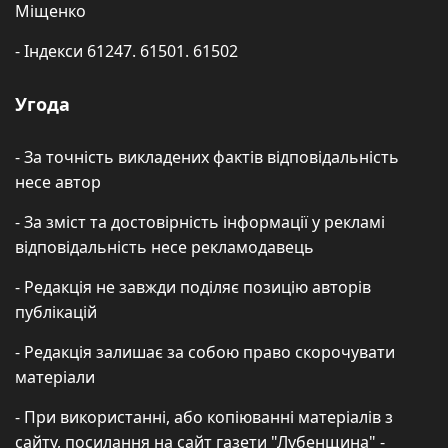
Міщенко
- Індекси 61247. 61501. 61502
Угода
- За точність викладених фактів відповідальність
несе автор
- За зміст та достовірність інформації у рекламі
відповідальність несе рекламодавець
- Редакція не завжди поділяє позицію авторів
публікацій
- Редакція залишає за собою право скорочувати
матеріали
- При використанні, або копіюванні матеріалів з
сайту, посилання на сайт газети "Лубенщина" -