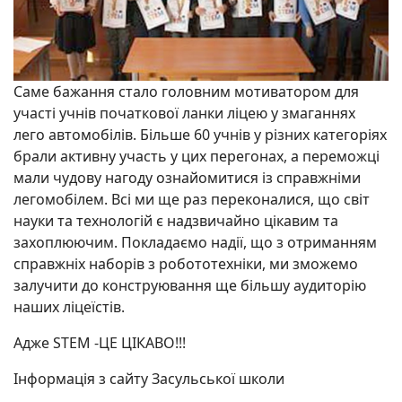
Саме бажання стало головним мотиватором для
участі учнів початкової ланки ліцею у змаганнях
лего автомобілів. Більше 60 учнів у різних категоріях
брали активну участь у цих перегонах, а переможці
мали чудову нагоду ознайомитися із справжніми
легомобілем. Всі ми ще раз переконалися, що світ
науки та технологій є надзвичайно цікавим та
захоплюючим. Покладаємо надії, що з отриманням
справжніх наборів з робототехніки, ми зможемо
залучити до конструювання ще більшу аудиторію
наших ліцеїстів.
Адже STEM -ЦЕ ЦІКАВО!!!
Інформація з сайту Засульської школи