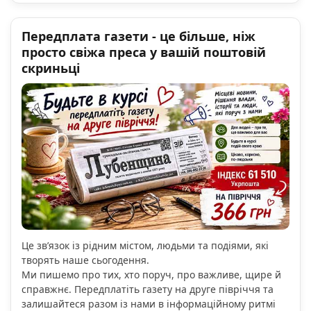
Передплата газети - це більше, ніж
просто свіжа преса у вашій поштовій
скриньці
Це зв’язок із рідним містом, людьми та подіями, які
творять наше сьогодення.
Ми пишемо про тих, хто поруч, про важливе, щире й
справжнє. Передплатіть газету на друге півріччя та
залишайтеся разом із нами в інформаційному ритмі