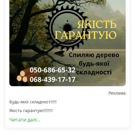
Реклама
Будь-якої складності!!!!
Якість гарантую!!!!!!!!
Читати далі...