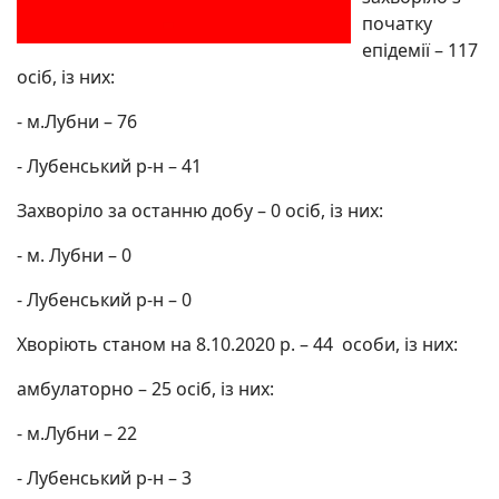
початку
епідемії – 117
осіб, із них:
- м.Лубни – 76
- Лубенський р-н – 41
Захворіло за останню добу – 0 осіб, із них:
- м. Лубни – 0
- Лубенський р-н – 0
Хворіють станом на 8.10.2020 р. – 44 особи, із них:
амбулаторно – 25 осіб, із них:
- м.Лубни – 22
- Лубенський р-н – 3