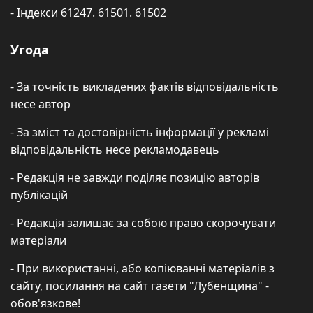
- Індекси 61247. 61501. 61502
Угода
- За точність викладених фактів відповідальність
несе автор
- За зміст та достовірність інформації у рекламі
відповідальність несе рекламодавець
- Редакція не завжди поділяє позицію авторів
публікацій
- Редакція залишає за собою право скорочувати
матеріали
- При використанні, або копіюванні матеріалів з
сайту, посилання на сайт газети "Лубенщина" -
обов'язкове!