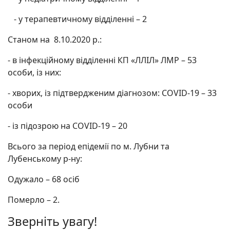
- у терапевтичному відділенні – 2
Станом на 8.10.2020 р.:
- в інфекційному відділенні КП «ЛЛІЛ» ЛМР – 53
особи, із них:
- хворих, із підтвердженим діагнозом: COVID-19 – 33
особи
- із підозрою на COVID-19 – 20
Всього за період епідемії по м. Лубни та
Лубенському р-ну:
Одужало – 68 осіб
Померло – 2.
Зверніть увагу!