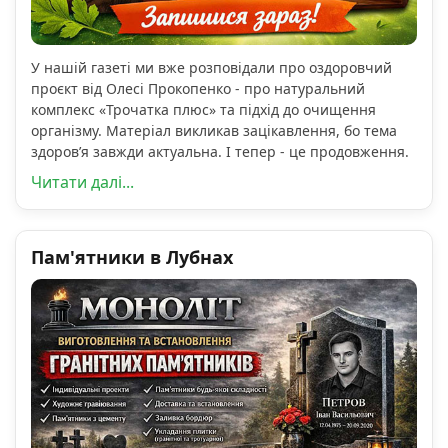
У нашій газеті ми вже розповідали про оздоровчий
проєкт від Олесі Прокопенко - про натуральний
комплекс «Трочатка плюс» та підхід до очищення
організму. Матеріал викликав зацікавлення, бо тема
здоров’я завжди актуальна. І тепер - це продовження.
Читати далі...
Пам'ятники в Лубнах