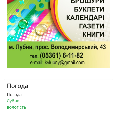
Погода
Погода
Лубни
вологість: