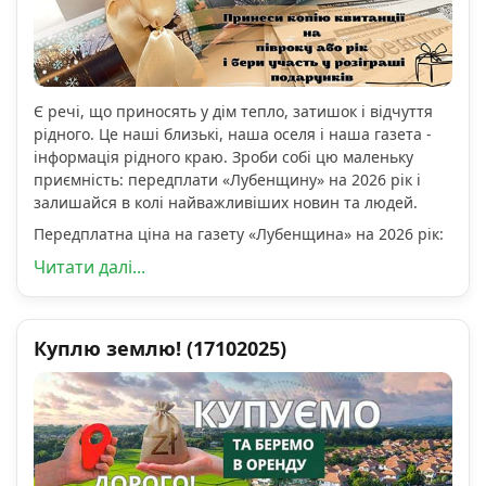
Є речі, що приносять у дім тепло, затишок і відчуття
рідного. Це наші близькі, наша оселя і наша газета -
інформація рідного краю. Зроби собі цю маленьку
приємність: передплати «Лубенщину» на 2026 рік і
залишайся в колі найважливіших новин та людей.
Передплатна ціна на газету «Лубенщина» на 2026 рік:
Читати далі...
Куплю землю! (17102025)