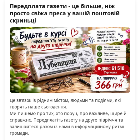
Передплата газети - це більше, ніж
просто свіжа преса у вашій поштовій
скриньці
Це зв’язок із рідним містом, людьми та подіями, які
творять наше сьогодення.
Ми пишемо про тих, хто поруч, про важливе, щире й
справжнє. Передплатіть газету на друге півріччя та
залишайтеся разом із нами в інформаційному ритмі
громади.