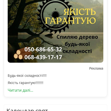
Реклама
Будь-якої складності!!!!
Якість гарантую!!!!!!!!
Читати далі...
Календар свят