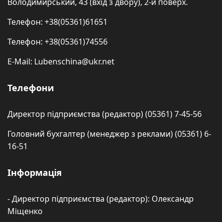
Володимирський, 43 (вхід з двору), 2-й поверх.
Телефон: +38(05361)61651
Телефон: +38(05361)74556
E-Mail: Lubenschina@ukr.net
Телефони
Директор підприємства (редактор) (05361) 7-45-56
Головний бухгалтер (менеджер з реклами) (05361) 6-
16-51
Інформація
- Директор підприємства (редактор): Олександр
Міщенко