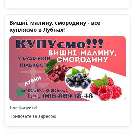
Вишні, малину, смородину - все
купляємо в Лубнах!
Телефонуйте!!
Привозьте за адресою!