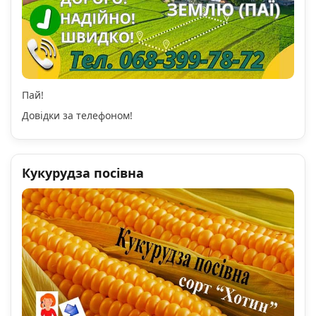
Пай!
Довідки за телефоном!
Кукурудза посівна