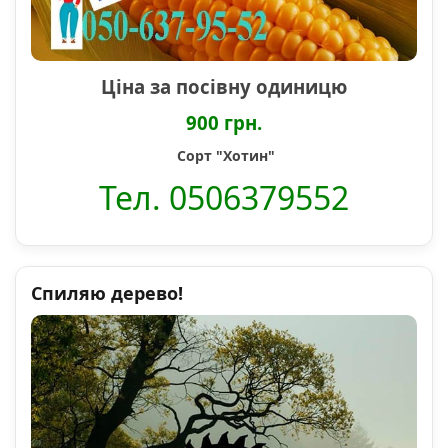
Ціна за посівну одиницю
900 грн.
Сорт "Хотин"
Тел. 0506379552
Спиляю дерево!