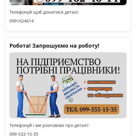
Телефонуй щоб дізнатися деталі:
0991624614
Робота! Запрошуємо на роботу!
Телефонуй і ми розповімо про деталі!
099-533-15-35