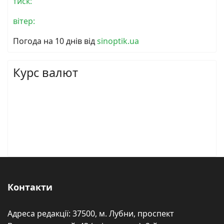
тиск:
вітер:
Погода на 10 днів від
sinoptik.ua
Курс валют
Контакти
Адреса редакції: 37500, м. Лубни, проспект