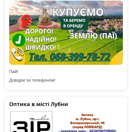
Пай!
Довідки за телефоном!
Оптика в місті Лубни