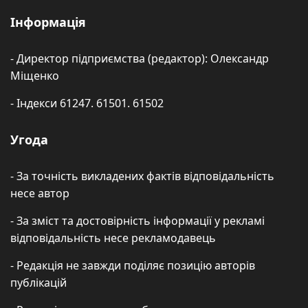
Інформація
- Директор підприємства (редактор): Олександр
Міщенко
- Індекси 61247. 61501. 61502
Угода
- За точність викладених фактів відповідальність
несе автор
- За зміст та достовірність інформації у рекламі
відповідальність несе рекламодавець
- Редакція не завжди поділяє позицію авторів
публікацій