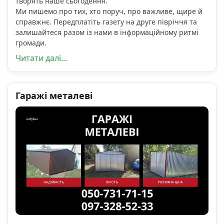
творять наше сьогодення.
Ми пишемо про тих, хто поруч, про важливе, щире й
справжнє. Передплатіть газету на друге півріччя та
залишайтеся разом із нами в інформаційному ритмі
громади.
Читати далі...
Гаражі металеві