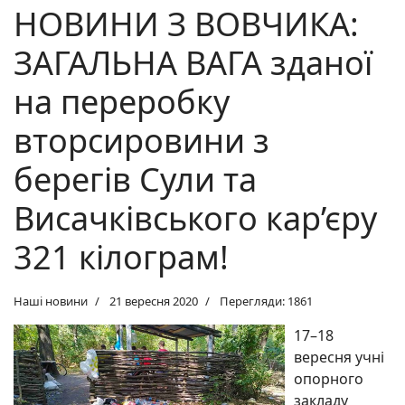
НОВИНИ З ВОВЧИКА:
ЗАГАЛЬНА ВАГА зданої
на переробку
вторсировини з
берегів Сули та
Висачківського кар’єру
321 кілограм!
Наші новини
21 вересня 2020
Перегляди: 1861
17–18
вересня учні
опорного
закладу