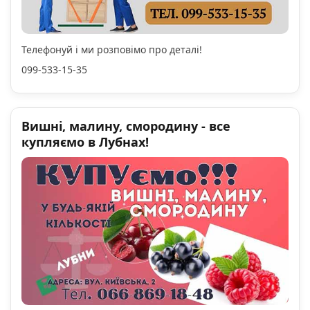
Телефонуй і ми розповімо про деталі!
099-533-15-35
Вишні, малину, смородину - все
купляємо в Лубнах!