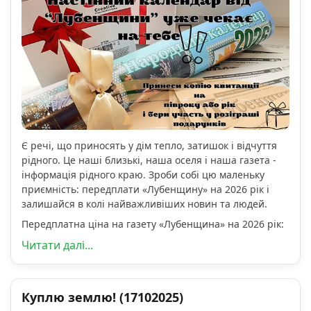
Є речі, що приносять у дім тепло, затишок і відчуття
рідного. Це наші близькі, наша оселя і наша газета -
інформація рідного краю. Зроби собі цю маленьку
приємність: передплати «Лубенщину» на 2026 рік і
залишайся в колі найважливіших новин та людей.
Передплатна ціна на газету «Лубенщина» на 2026 рік:
Читати далі...
Куплю землю! (17102025)