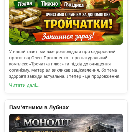
У нашій газеті ми вже розповідали про оздоровчий
проєкт від Олесі Прокопенко - про натуральний
комплекс «Трочатка плюс» та підхід до очищення
організму. Матеріал викликав зацікавлення, бо тема
здоров’я завжди актуальна. І тепер - це продовження.
Читати далі...
Пам'ятники в Лубнах