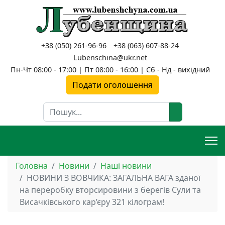
+38 (050) 261-96-96
+38 (063) 607-88-24
Lubenschina@ukr.net
Пн-Чт 08:00 - 17:00 | Пт 08:00 - 16:00 | Сб - Нд - вихідний
Подати оголошення
Пошук
Головна
Новини
Наші новини
НОВИНИ З ВОВЧИКА: ЗАГАЛЬНА ВАГА зданої
на переробку вторсировини з берегів Сули та
Висачківського кар’єру 321 кілограм!