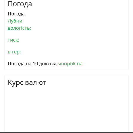
Погода
Погода
Лубни
вологість:
тиск:
вітер:
Погода на 10 днів від
sinoptik.ua
Курс валют