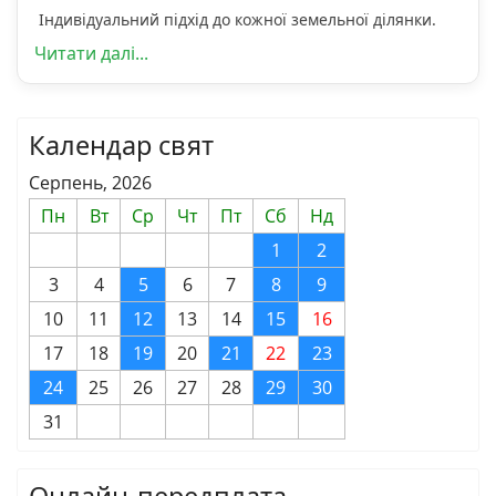
Індивідуальний підхід до кожної земельної ділянки.
Читати далі...
Календар свят
Серпень, 2026
Пн
Вт
Ср
Чт
Пт
Сб
Нд
1
2
3
4
5
6
7
8
9
10
11
12
13
14
15
16
17
18
19
20
21
22
23
24
25
26
27
28
29
30
31