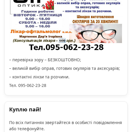
– перевірка зору – БЕЗКОШТОВНО;
– великій вибір оправ, готових окулярів та аксесуарів;
– контактні лінзи та розчини.
Тел. 095-062-23-28
Куплю пай!
По всіх питаннях звертайтеся в особисті повідомлення
або телефонуйте.