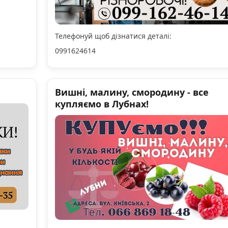
Телефонуй щоб дізнатися деталі:
0991624614
Вишні, малину, смородину - все
купляємо в Лубнах!