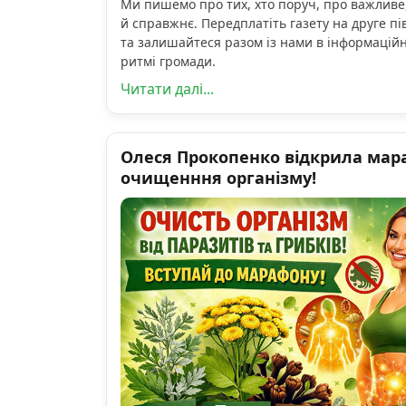
Ми пишемо про тих, хто поруч, про важливе
й справжнє. Передплатіть газету на друге пі
та залишайтеся разом із нами в інформацій
ритмі громади.
Читати далі...
Олеся Прокопенко відкрила мар
очищенння організму!