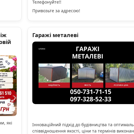
Телефонуйте!!
Привозьте за адресою!
ніж
Гаражі металеві
овій
и, які
Інноваційний підхід до будівництва та оптимал
співвідношення якості, ціни та термінів виконан