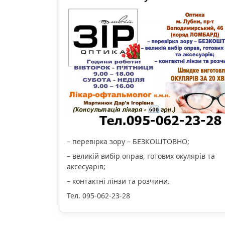
– перевірка зору – БЕЗКОШТОВНО;
– великій вибір оправ, готових окулярів та
аксесуарів;
– контактні лінзи та розчини.
Тел. 095-062-23-28