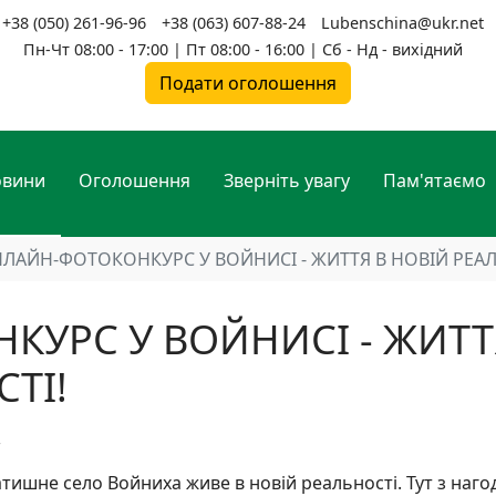
+38 (050) 261-96-96
+38 (063) 607-88-24
Lubenschina@ukr.net
Пн-Чт 08:00 - 17:00 | Пт 08:00 - 16:00 | Сб - Нд - вихідний
Подати оголошення
овини
Оголошення
Зверніть увагу
Пам'ятаємо
ЛАЙН-ФОТОКОНКУРС У ВОЙНИСІ - ЖИТТЯ В НОВІЙ РЕАЛ
КУРС У ВОЙНИСІ - ЖИТТ
ТІ!
атишне село Войниха живе в новій реальності. Тут з наго