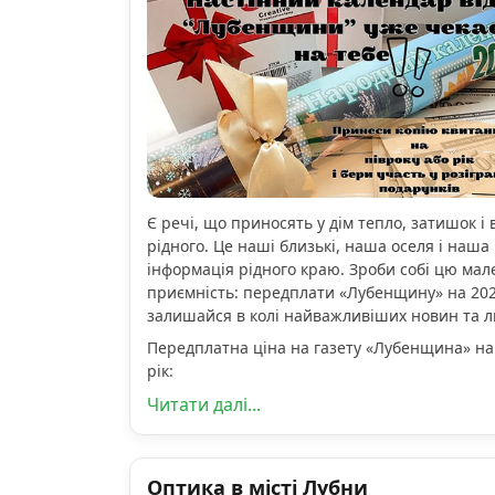
Є речі, що приносять у дім тепло, затишок і 
рідного. Це наші близькі, наша оселя і наша 
інформація рідного краю. Зроби собі цю мал
приємність: передплати «Лубенщину» на 2026
залишайся в колі найважливіших новин та 
Передплатна ціна на газету «Лубенщина» на
рік:
Читати далі...
Оптика в місті Лубни