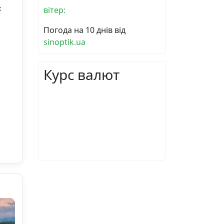
х
вітер:
Погода на 10 днів від
sinoptik.ua
Курс валют