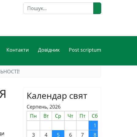
Пошук
Контакти
Довідник
Post scriptum
ЬНОСТІ!
Я
Календар свят
Серпень, 2026
Пн
Вт
Ср
Чт
Пт
Сб
Нд
1
2
ди
3
4
5
6
7
8
9