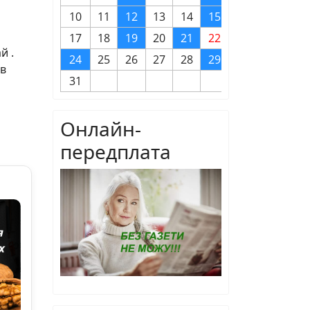
10
11
12
13
14
15
16
17
18
19
20
21
22
23
й .
24
25
26
27
28
29
30
ав
31
Онлайн-
передплата