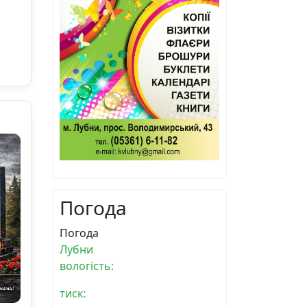
Погода
Погода
Лубни
вологість:
тиск: