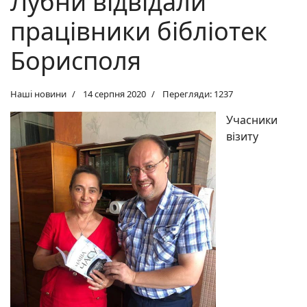
Лубни відвідали
працівники бібліотек
Борисполя
Наші новини
14 серпня 2020
Перегляди: 1237
Учасники
візиту