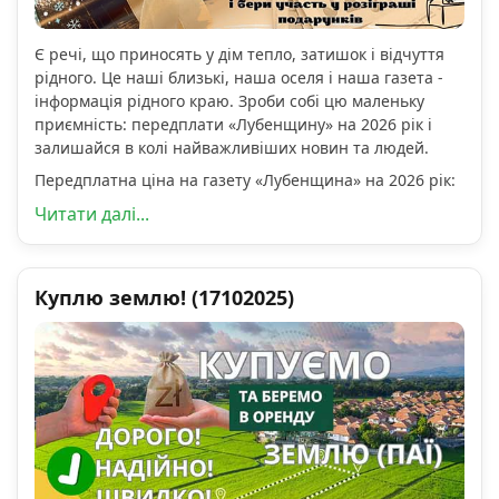
Є речі, що приносять у дім тепло, затишок і відчуття
рідного. Це наші близькі, наша оселя і наша газета -
інформація рідного краю. Зроби собі цю маленьку
приємність: передплати «Лубенщину» на 2026 рік і
залишайся в колі найважливіших новин та людей.
Передплатна ціна на газету «Лубенщина» на 2026 рік:
Читати далі...
Куплю землю! (17102025)