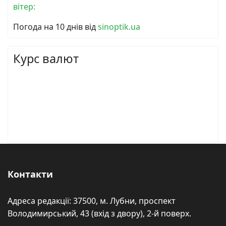
вітер:
Погода на 10 днів від
sinoptik.ua
Курс валют
Контакти
Адреса редакції: 37500, м. Лубни, проспект
Володимирський, 43 (вхід з двору), 2-й поверх.