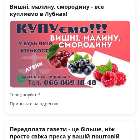
Вишні, малину, смородину - все
купляємо в Лубнах!
Телефонуйте!!
Привозьте за адресою!
Передплата газети - це більше, ніж
просто свіжа преса у вашій поштовій