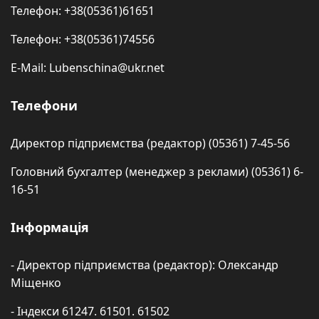
Телефон: +38(05361)61651
Телефон: +38(05361)74556
E-Mail: Lubenschina@ukr.net
Телефони
Директор підприємства (редактор) (05361) 7-45-56
Головний бухгалтер (менеджер з реклами) (05361) 6-
16-51
Інформація
- Директор підприємства (редактор): Олександр
Міщенко
- Індекси 61247. 61501. 61502