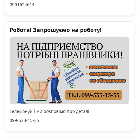
0991624614
Робота! Запрошуємо на роботу!
Телефонуй і ми розповімо про деталі!
099-533-15-35