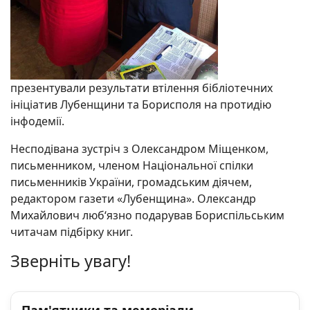
презентували результати втілення бібліотечних
ініціатив Лубенщини та Борисполя на протидію
інфодемії.
Несподівана зустріч з Олександром Міщенком,
письменником, членом Національної спілки
письменників України, громадським діячем,
редактором газети «Лубенщина». Олександр
Михайлович люб‘язно подарував Бориспільським
читачам підбірку книг.
Зверніть увагу!