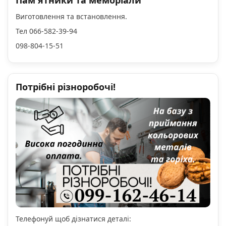
Пам'ятники та меморіали
Виготовлення та встановлення.
Тел 066-582-39-94
098-804-15-51
Потрібні різноробочі!
Телефонуй щоб дізнатися деталі: