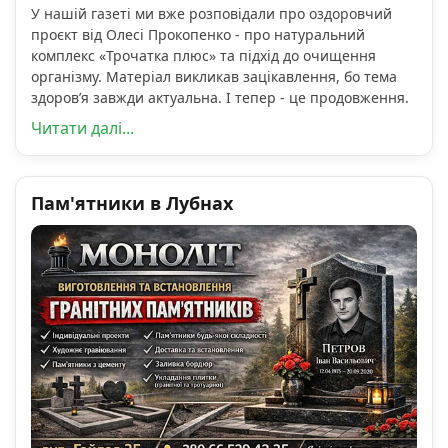
У нашій газеті ми вже розповідали про оздоровчий
проєкт від Олесі Прокопенко - про натуральний
комплекс «Трочатка плюс» та підхід до очищення
організму. Матеріал викликав зацікавлення, бо тема
здоров’я завжди актуальна. І тепер - це продовження.
Читати далі...
Пам'ятники в Лубнах