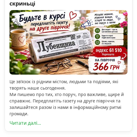
скриньці
Це зв’язок із рідним містом, людьми та подіями, які
творять наше сьогодення.
Ми пишемо про тих, хто поруч, про важливе, щире й
справжнє. Передплатіть газету на друге півріччя та
залишайтеся разом із нами в інформаційному ритмі
громади.
Читати далі...