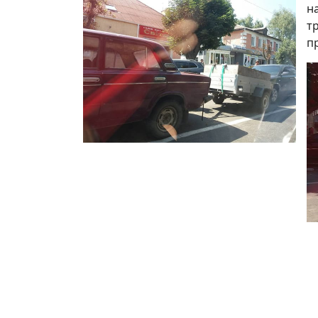
н
т
пр