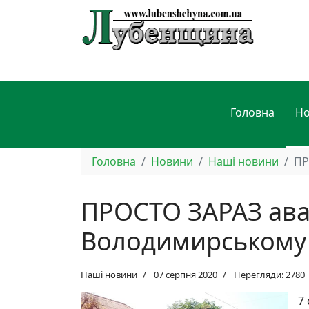
Головна
Н
Головна
Новини
Наші новини
ПР
ПРОСТО ЗАРАЗ авар
Володимирському 
Наші новини
07 серпня 2020
Перегляди: 2780
7