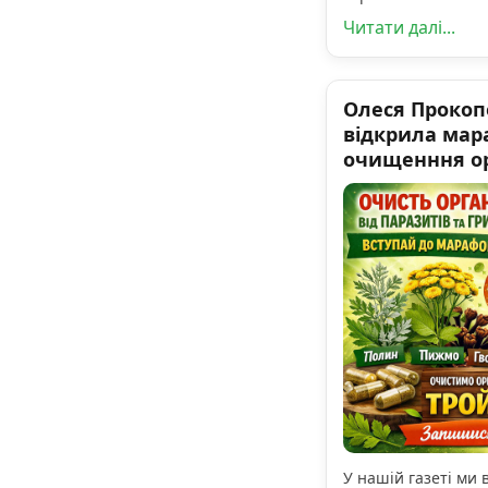
Читати далі...
Олеся Прокоп
відкрила мар
очищенння ор
У нашій газеті ми