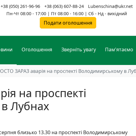
+38 (050) 261-96-96
+38 (063) 607-88-24
Lubenschina@ukr.net
Пн-Чт 08:00 - 17:00 | Пт 08:00 - 16:00 | Сб - Нд - вихідний
Подати оголошення
овини
Оголошення
Зверніть увагу
Пам'ятаємо
ОСТО ЗАРАЗ аварія на проспекті Володимирському в Лу
ія на проспекті
в Лубнах
 серпня близько 13.30 на проспекті Володимирському