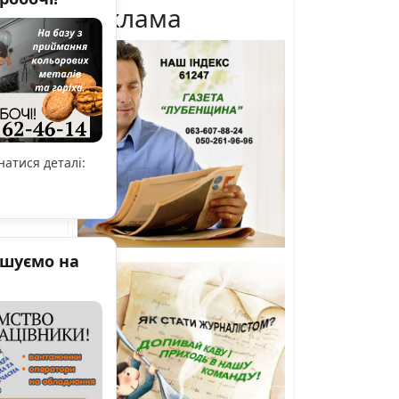
Реклама
атися деталі:
ошуємо на