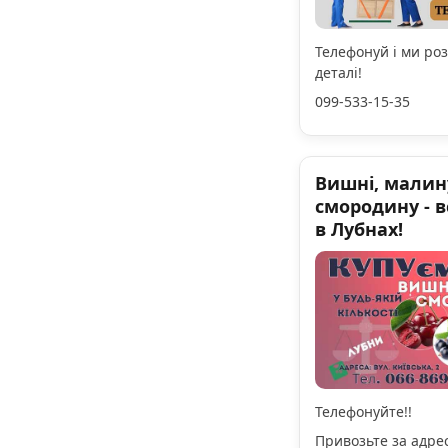
Телефонуй і ми ро
деталі!
099-533-15-35
Вишні, малин
смородину - 
в Лубнах!
Телефонуйте!!
Привозьте за адре