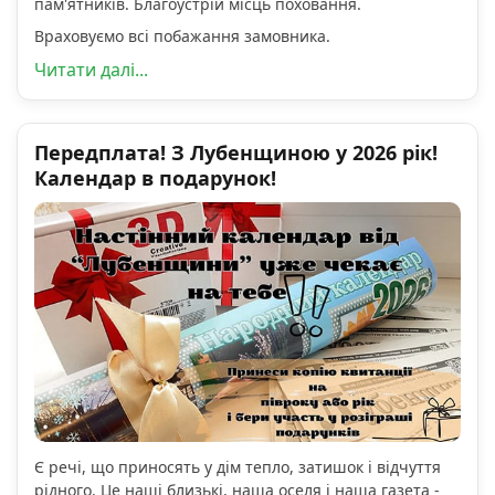
пам'ятників. Благоустрій місць поховання.
Враховуємо всі побажання замовника.
Читати далі...
Передплата! З Лубенщиною у 2026 рік!
Календар в подарунок!
Є речі, що приносять у дім тепло, затишок і відчуття
рідного. Це наші близькі, наша оселя і наша газета -