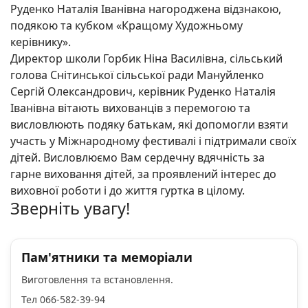
Руденко Наталія Іванівна нагороджена відзнакою,
подякою та кубком «Кращому Художньому
керівнику».
Директор школи Горбик Ніна Василівна, сільський
голова Снітинської сільської ради Мануйленко
Сергій Олександрович, керівник Руденко Наталія
Іванівна вітають вихованців з перемогою та
висловлюють подяку батькам, які допомогли взяти
участь у Міжнародному фестивалі і підтримали своїх
дітей. Висловлюємо Вам сердечну вдячність за
гарне виховання дітей, за проявлений інтерес до
виховної роботи і до життя гуртка в цілому.
Зверніть увагу!
Пам'ятники та меморіали
Виготовлення та встановлення.
Тел 066-582-39-94