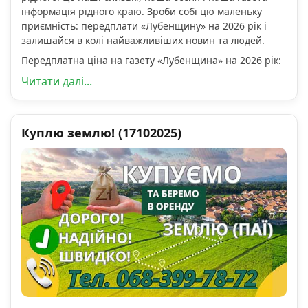
інформація рідного краю. Зроби собі цю маленьку
приємність: передплати «Лубенщину» на 2026 рік і
залишайся в колі найважливіших новин та людей.
Передплатна ціна на газету «Лубенщина» на 2026 рік:
Читати далі...
Куплю землю! (17102025)