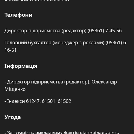
Телефони
Директор підприємства (редактор) (05361) 7-45-56
Головний бухгалтер (менеджер з реклами) (05361) 6-
16-51
Інформація
- Директор підприємства (редактор): Олександр
Міщенко
- Індекси 61247. 61501. 61502
Угода
- За точність викладених фактів відповідальність