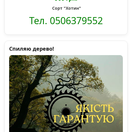
Сорт "Хотин"
Тел. 0506379552
Спиляю дерево!