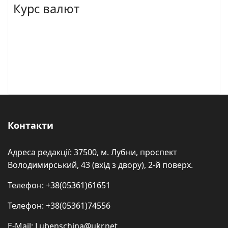
Курс валют
Контакти
Адреса редакції: 37500, м. Лубни, проспект
Володимирський, 43 (вхід з двору), 2-й поверх.
Телефон: +38(05361)61651
Телефон: +38(05361)74556
E-Mail: Lubenschina@ukr.net