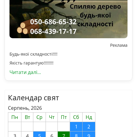
Реклама
Будь-якої складності!!!!
Якість гарантую!!!!!!!!
Читати далі...
Календар свят
Серпень, 2026
Пн
Вт
Ср
Чт
Пт
Сб
Нд
1
2
3
4
5
6
7
8
9