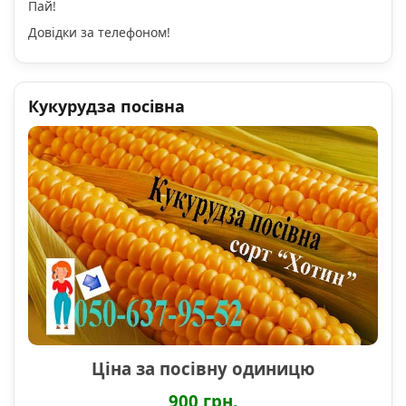
Пай!
Довідки за телефоном!
Кукурудза посівна
Ціна за посівну одиницю
900 грн.