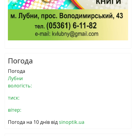
Погода
Погода
Лубни
вологість:
тиск:
вітер:
Погода на 10 днів від
sinoptik.ua