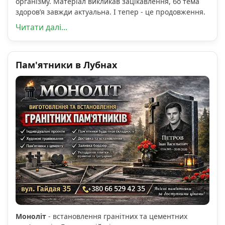
організму. Матеріал викликав зацікавлення, бо тема
здоров’я завжди актуальна. І тепер - це продовження.
Читати далі...
Пам'ятники в Лубнах
Моноліт
- встановлення гранітних та цементних