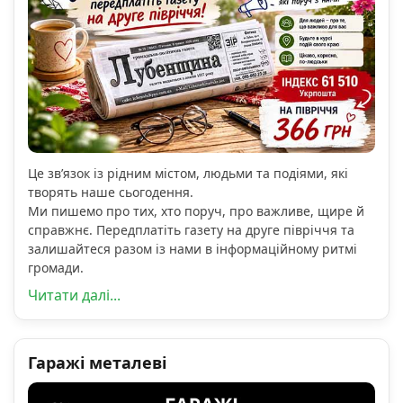
Це зв’язок із рідним містом, людьми та подіями, які
творять наше сьогодення.
Ми пишемо про тих, хто поруч, про важливе, щире й
справжнє. Передплатіть газету на друге півріччя та
залишайтеся разом із нами в інформаційному ритмі
громади.
Читати далі...
Гаражі металеві