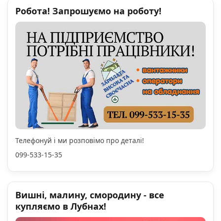
Робота! Запрошуємо на роботу!
Телефонуй і ми розповімо про деталі!
099-533-15-35
Вишні, малину, смородину - все
купляємо в Лубнах!