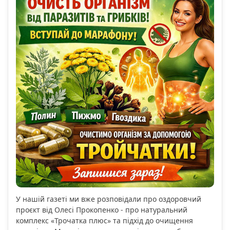
У нашій газеті ми вже розповідали про оздоровчий
проєкт від Олесі Прокопенко - про натуральний
комплекс «Трочатка плюс» та підхід до очищення