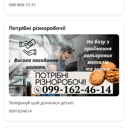
098-804-15-51
Потрібні різноробочі!
Телефонуй щоб дізнатися деталі:
0991624614