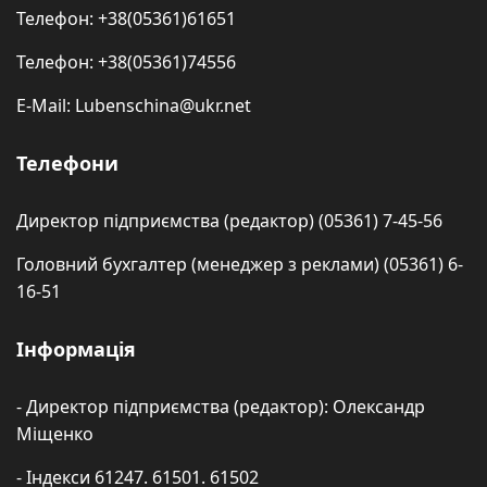
Телефон: +38(05361)61651
Телефон: +38(05361)74556
E-Mail: Lubenschina@ukr.net
Телефони
Директор підприємства (редактор) (05361) 7-45-56
Головний бухгалтер (менеджер з реклами) (05361) 6-
16-51
Інформація
- Директор підприємства (редактор): Олександр
Міщенко
- Індекси 61247. 61501. 61502