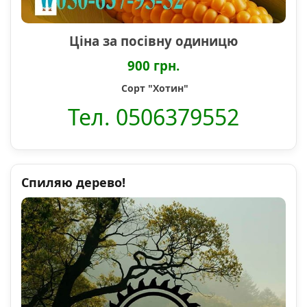
Ціна за посівну одиницю
900 грн.
Сорт "Хотин"
Тел. 0506379552
Спиляю дерево!