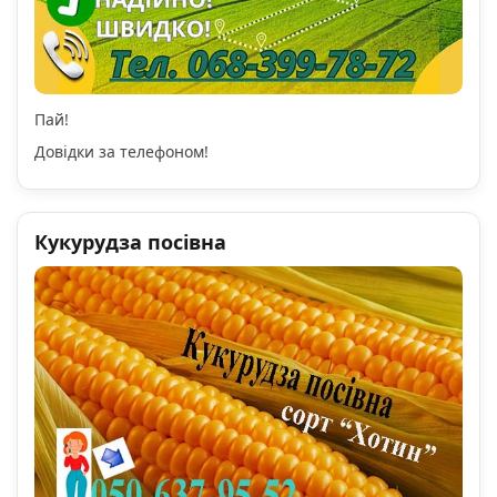
Пай!
Довідки за телефоном!
Кукурудза посівна