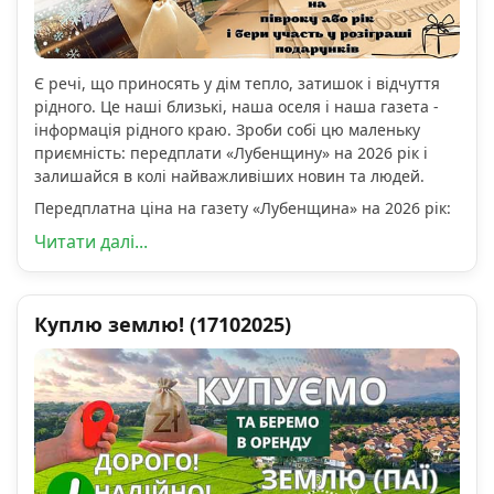
Є речі, що приносять у дім тепло, затишок і відчуття
рідного. Це наші близькі, наша оселя і наша газета -
інформація рідного краю. Зроби собі цю маленьку
приємність: передплати «Лубенщину» на 2026 рік і
залишайся в колі найважливіших новин та людей.
Передплатна ціна на газету «Лубенщина» на 2026 рік:
Читати далі...
Куплю землю! (17102025)