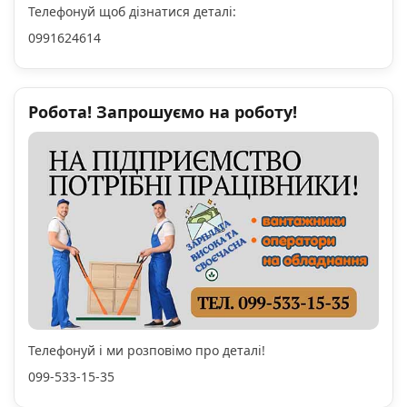
Телефонуй щоб дізнатися деталі:
0991624614
Робота! Запрошуємо на роботу!
Телефонуй і ми розповімо про деталі!
099-533-15-35