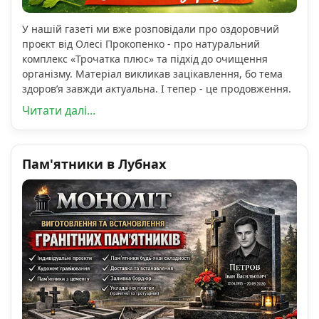
У нашій газеті ми вже розповідали про оздоровчий
проєкт від Олесі Прокопенко - про натуральний
комплекс «Трочатка плюс» та підхід до очищення
організму. Матеріал викликав зацікавлення, бо тема
здоров’я завжди актуальна. І тепер - це продовження.
Читати далі...
Пам'ятники в Лубнах