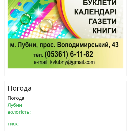
Погода
Погода
Лубни
вологість:
тиск: