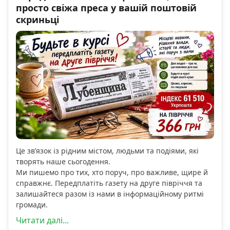
просто свіжа преса у вашій поштовій
скриньці
Це зв’язок із рідним містом, людьми та подіями, які
творять наше сьогодення.
Ми пишемо про тих, хто поруч, про важливе, щире й
справжнє. Передплатіть газету на друге півріччя та
залишайтеся разом із нами в інформаційному ритмі
громади.
Читати далі...