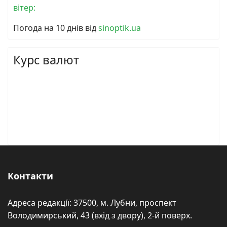
вітер:
Погода на 10 днів від
sinoptik.ua
Курс валют
Контакти
Адреса редакції: 37500, м. Лубни, проспект
Володимирський, 43 (вхід з двору), 2-й поверх.