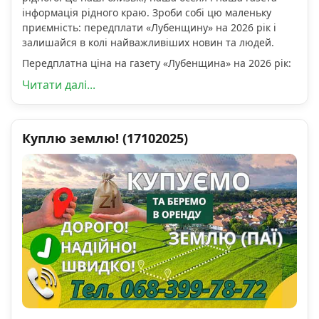
інформація рідного краю. Зроби собі цю маленьку
приємність: передплати «Лубенщину» на 2026 рік і
залишайся в колі найважливіших новин та людей.
Передплатна ціна на газету «Лубенщина» на 2026 рік:
Читати далі...
Куплю землю! (17102025)