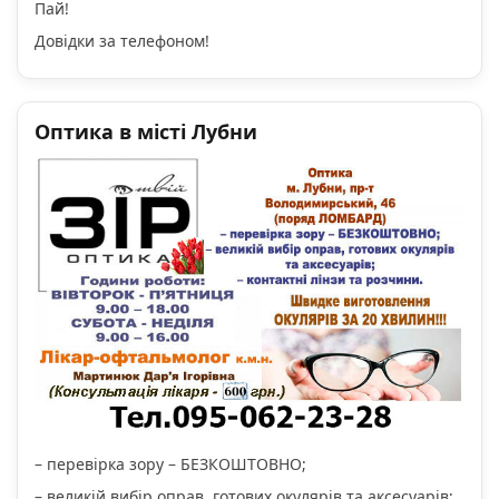
Пай!
Довідки за телефоном!
Оптика в місті Лубни
– перевірка зору – БЕЗКОШТОВНО;
– великій вибір оправ, готових окулярів та аксесуарів;