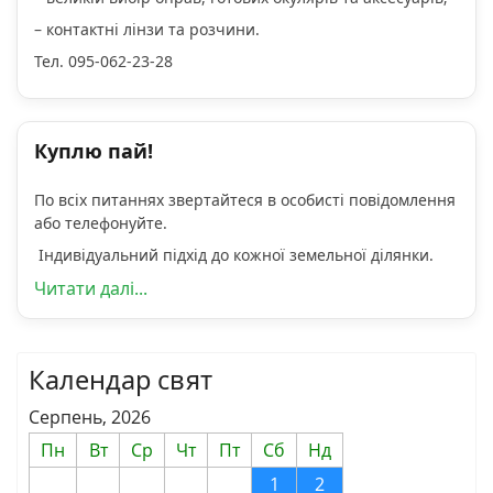
– контактні лінзи та розчини.
Тел. 095-062-23-28
Куплю пай!
По всіх питаннях звертайтеся в особисті повідомлення
або телефонуйте.
Індивідуальний підхід до кожної земельної ділянки.
Читати далі...
Календар свят
Серпень, 2026
Пн
Вт
Ср
Чт
Пт
Сб
Нд
1
2