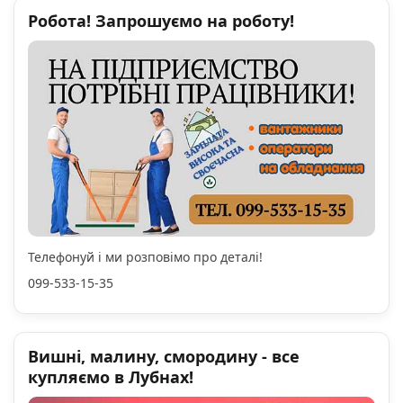
Робота! Запрошуємо на роботу!
Телефонуй і ми розповімо про деталі!
099-533-15-35
Вишні, малину, смородину - все
купляємо в Лубнах!