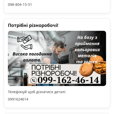
098-804-15-51
Потрібні різноробочі!
Телефонуй щоб дізнатися деталі:
0991624614