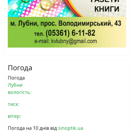
Погода
Погода
Лубни
вологість:
тиск:
вітер:
Погода на 10 днів від
sinoptik.ua