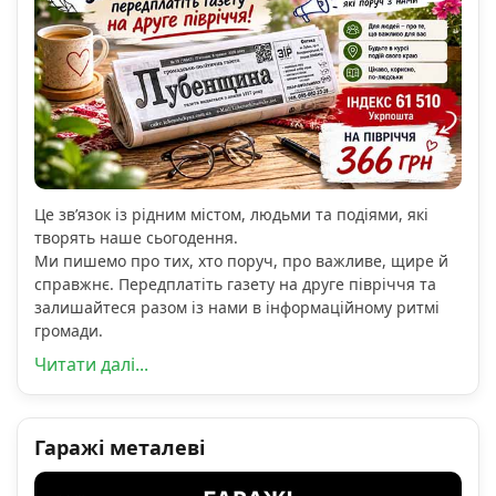
Це зв’язок із рідним містом, людьми та подіями, які
творять наше сьогодення.
Ми пишемо про тих, хто поруч, про важливе, щире й
справжнє. Передплатіть газету на друге півріччя та
залишайтеся разом із нами в інформаційному ритмі
громади.
Читати далі...
Гаражі металеві