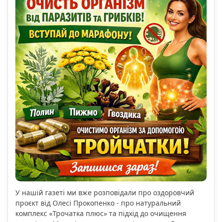
У нашій газеті ми вже розповідали про оздоровчий
проєкт від Олесі Прокопенко - про натуральний
комплекс «Трочатка плюс» та підхід до очищення