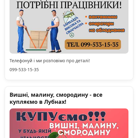
Телефонуй і ми розповімо про деталі!
099-533-15-35
Вишні, малину, смородину - все
купляємо в Лубнах!