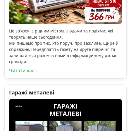
Це зв’язок із рідним містом, людьми та подіями, які
творять наше сьогодення.
Ми пишемо про тих, хто поруч, про важливе, щире й
справжнє. Передплатіть газету на друге півріччя та
залишайтеся разом із нами в інформаційному ритмі
громади.
Читати далі...
Гаражі металеві