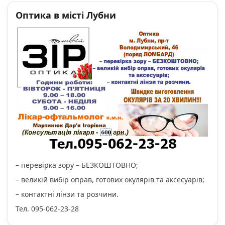
Оптика в місті Лубни
– перевірка зору – БЕЗКОШТОВНО;
– великій вибір оправ, готових окулярів та аксесуарів;
– контактні лінзи та розчини.
Тел. 095-062-23-28