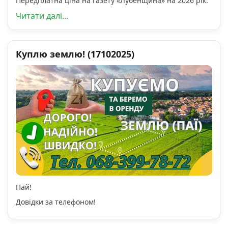
Передплатна ціна на газету «Лубенщина» на 2026 рік:
Читати далі...
Куплю землю! (17102025)
Пай!
Довідки за телефоном!