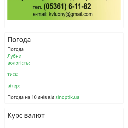
Погода
Погода
Лубни
вологість:
тиск:
вітер:
Погода на 10 днів від
sinoptik.ua
Курс валют