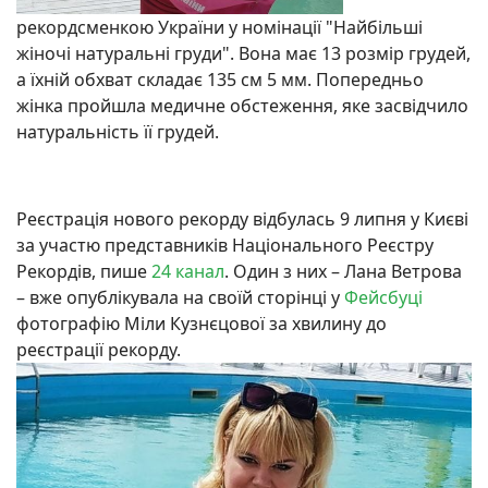
рекордсменкою України у номінації "Найбільші
жіночі натуральні груди". Вона має 13 розмір грудей,
а їхній обхват складає 135 см 5 мм. Попередньо
жінка пройшла медичне обстеження, яке засвідчило
натуральність її грудей.
Реєстрація нового рекорду відбулась 9 липня у Києві
за участю представників Національного Реєстру
Рекордів, пише
24 канал
. Один з них – Лана Ветрова
– вже опублікувала на своїй сторінці у
Фейсбуці
фотографію Міли Кузнєцової за хвилину до
реєстрації рекорду.