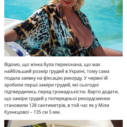
Відомо, що жінка була переконана, що має
найбільший розмір грудей в Україні, тому сама
подала заявку на фіксацію рекорду. У червні їй
зробили перші заміри грудей, які сьогодні
підтвердились перед громадськістю. Варто додати,
що заміри грудей у попередньої рекордсменки
становили 128 сантиметрів, в той час як у Міли
Кузнєцової – 135 см 5 мм.