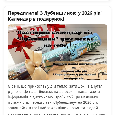
Передплата! З Лубенщиною у 2026 рік!
Календар в подарунок!
Є речі, що приносять у дім тепло, затишок і відчуття
рідного. Це наші близькі, наша оселя і наша газета -
інформація рідного краю. Зроби собі цю маленьку
приємність: передплати «Лубенщину» на 2026 рік і
залишайся в колі найважливіших новин та людей.