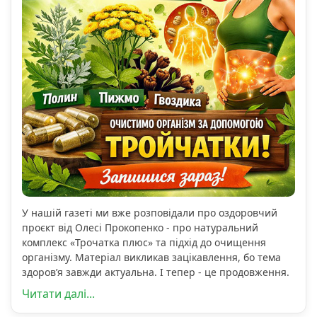
У нашій газеті ми вже розповідали про оздоровчий
проєкт від Олесі Прокопенко - про натуральний
комплекс «Трочатка плюс» та підхід до очищення
організму. Матеріал викликав зацікавлення, бо тема
здоров’я завжди актуальна. І тепер - це продовження.
Читати далі...