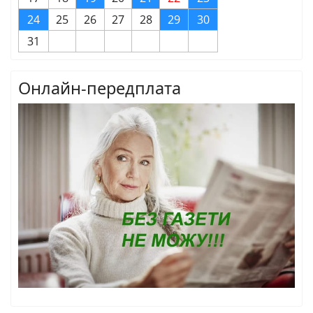
24
25
26
27
28
29
30
31
Онлайн-передплата