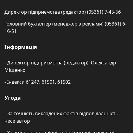
Директор підприємства (редактор) (05361) 7-45-56
Головний бухгалтер (менеджер з реклами) (05361) 6-
16-51
Інформація
- Директор підприємства (редактор): Олександр
Міщенко
- Індекси 61247. 61501. 61502
Угода
- За точність викладених фактів відповідальність
несе автор
- За зміст та достовірність інформації у рекламі