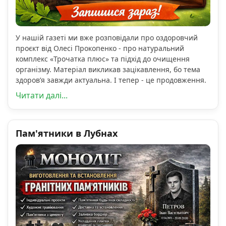
У нашій газеті ми вже розповідали про оздоровчий
проєкт від Олесі Прокопенко - про натуральний
комплекс «Трочатка плюс» та підхід до очищення
організму. Матеріал викликав зацікавлення, бо тема
здоров’я завжди актуальна. І тепер - це продовження.
Читати далі...
Пам'ятники в Лубнах