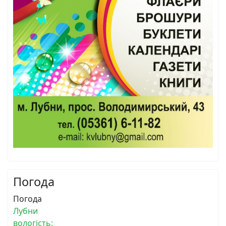
Погода
Погода
Лубни
вологість: