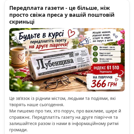
Передплата газети - це більше, ніж
просто свіжа преса у вашій поштовій
скриньці
Це зв’язок із рідним містом, людьми та подіями, які
творять наше сьогодення.
Ми пишемо про тих, хто поруч, про важливе, щире й
справжнє. Передплатіть газету на друге півріччя та
залишайтеся разом із нами в інформаційному ритмі
громади.