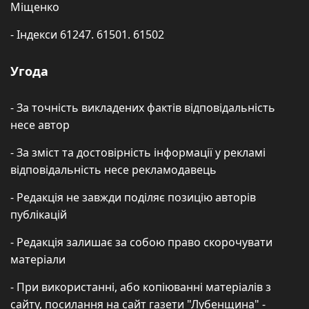
Міщенко
- Індекси 61247. 61501. 61502
Угода
- За точність викладених фактів відповідальність
несе автор
- За зміст та достовірність інформації у рекламі
відповідальність несе рекламодавець
- Редакція не завжди поділяє позицію авторів
публікацій
- Редакція залишає за собою право скорочувати
матеріали
- При використанні, або копіюванні матеріалів з
сайту, посилання на сайт газети "Лубенщина" -