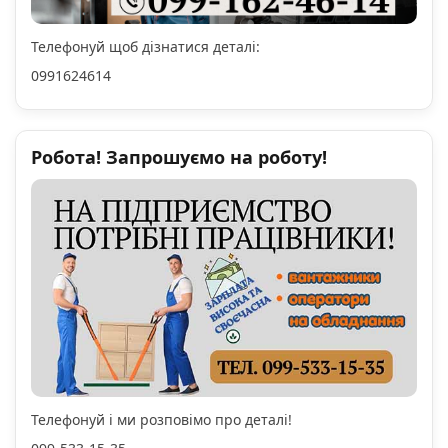
Телефонуй щоб дізнатися деталі:
0991624614
Робота! Запрошуємо на роботу!
Телефонуй і ми розповімо про деталі!