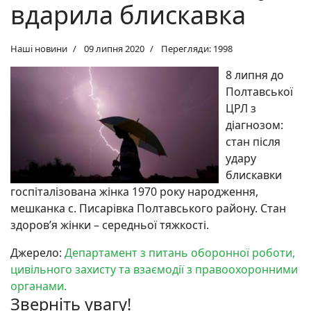
вдарила блискавка
Наші новини
09 липня 2020
Перегляди: 1998
8 липня до
Полтавської
ЦРЛ з
діагнозом:
стан після
удару
блискавки
госпіталізована жінка 1970 року народження,
мешканка с. Писарівка Полтавського району. Стан
здоров’я жінки – середньої тяжкості.
Джерело:
Департамент з питань оборонної роботи,
цивільного захисту та взаємодії з правоохоронними
органами.
Зверніть увагу!