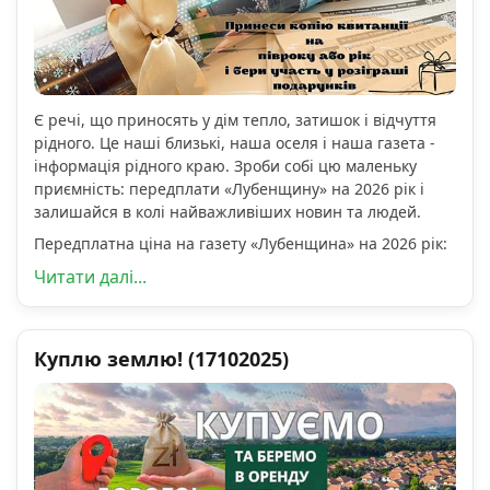
Є речі, що приносять у дім тепло, затишок і відчуття
рідного. Це наші близькі, наша оселя і наша газета -
інформація рідного краю. Зроби собі цю маленьку
приємність: передплати «Лубенщину» на 2026 рік і
залишайся в колі найважливіших новин та людей.
Передплатна ціна на газету «Лубенщина» на 2026 рік:
Читати далі...
Куплю землю! (17102025)