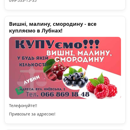
099-533-15-35
Вишні, малину, смородину - все
купляємо в Лубнах!
Телефонуйте!!
Привозьте за адресою!