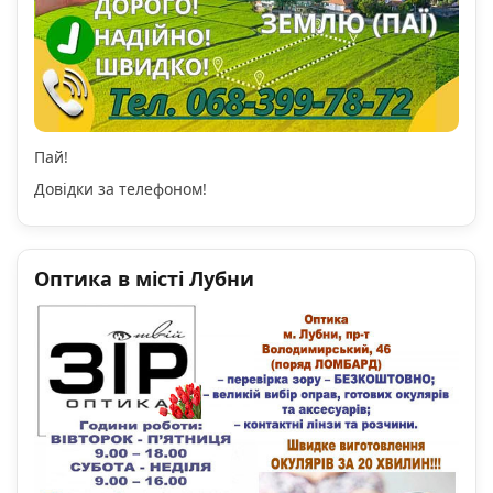
Пай!
Довідки за телефоном!
Оптика в місті Лубни