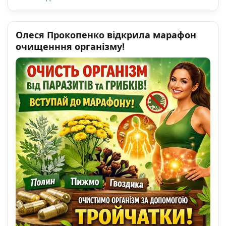
Олеся Прокопенко відкрила марафон
очищенння організму!