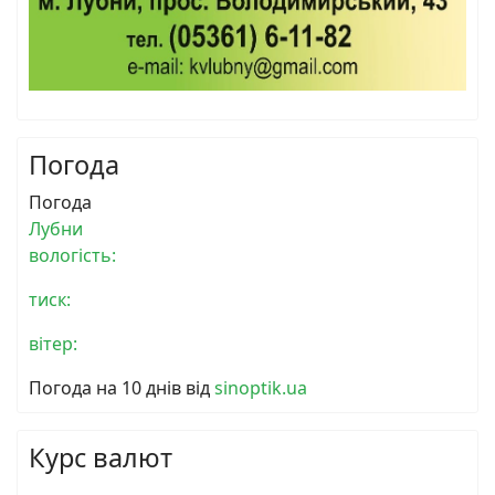
Погода
Погода
Лубни
вологість:
тиск:
вітер:
Погода на 10 днів від
sinoptik.ua
Курс валют