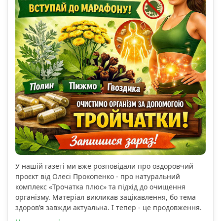
У нашій газеті ми вже розповідали про оздоровчий
проєкт від Олесі Прокопенко - про натуральний
комплекс «Трочатка плюс» та підхід до очищення
організму. Матеріал викликав зацікавлення, бо тема
здоров’я завжди актуальна. І тепер - це продовження.