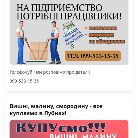
Телефонуй і ми розповімо про деталі!
099-533-15-35
Вишні, малину, смородину - все
купляємо в Лубнах!