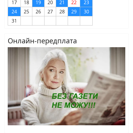
17
18
19
20
21
22
23
24
25
26
27
28
29
30
31
Онлайн-передплата