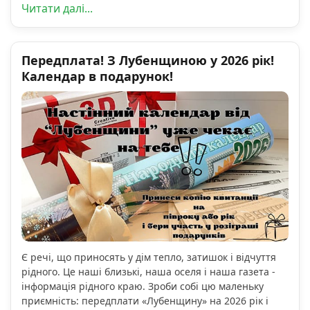
Читати далі...
Передплата! З Лубенщиною у 2026 рік!
Календар в подарунок!
Є речі, що приносять у дім тепло, затишок і відчуття
рідного. Це наші близькі, наша оселя і наша газета -
інформація рідного краю. Зроби собі цю маленьку
приємність: передплати «Лубенщину» на 2026 рік і