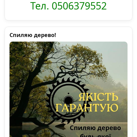
Тел. 0506379552
Спиляю дерево!