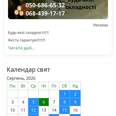
Реклама
Будь-якої складності!!!!
Якість гарантую!!!!!!!!
Читати далі...
Календар свят
Серпень, 2026
Пн
Вт
Ср
Чт
Пт
Сб
Нд
1
2
3
4
5
6
7
8
9
10
11
12
13
14
15
16