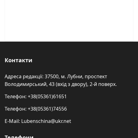
Контакти
Адреса редакції: 37500, м. Лубни, проспект
Володимирський, 43 (вхід з двору), 2-й поверх.
Телефон: +38(05361)61651
Телефон: +38(05361)74556
E-Mail: Lubenschina@ukr.net
Телефони