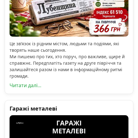
Це зв’язок із рідним містом, людьми та подіями, які
творять наше сьогодення.
Ми пишемо про тих, хто поруч, про важливе, щире й
справжнє. Передплатіть газету на друге півріччя та
залишайтеся разом із нами в інформаційному ритмі
громади.
Читати далі...
Гаражі металеві