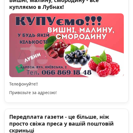
Вишні, малину, смородину - все
купляємо в Лубнах!
Телефонуйте!!
Привозьте за адресою!
Передплата газети - це більше, ніж
просто свіжа преса у вашій поштовій
скриньці