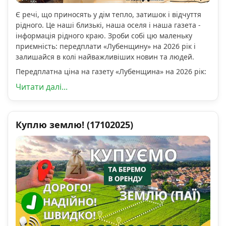
Є речі, що приносять у дім тепло, затишок і відчуття
рідного. Це наші близькі, наша оселя і наша газета -
інформація рідного краю. Зроби собі цю маленьку
приємність: передплати «Лубенщину» на 2026 рік і
залишайся в колі найважливіших новин та людей.
Передплатна ціна на газету «Лубенщина» на 2026 рік:
Читати далі...
Куплю землю! (17102025)