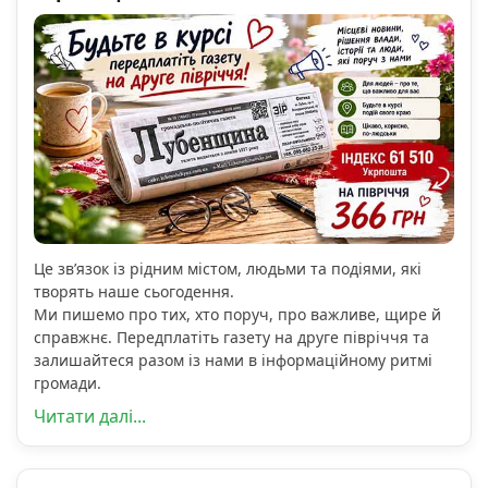
Це зв’язок із рідним містом, людьми та подіями, які
творять наше сьогодення.
Ми пишемо про тих, хто поруч, про важливе, щире й
справжнє. Передплатіть газету на друге півріччя та
залишайтеся разом із нами в інформаційному ритмі
громади.
Читати далі...