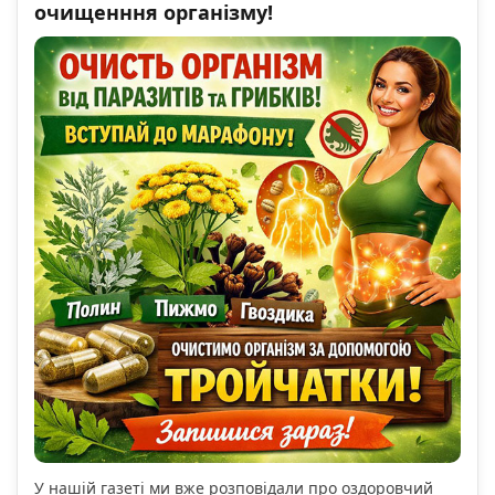
очищенння організму!
У нашій газеті ми вже розповідали про оздоровчий