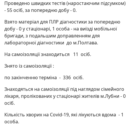
Проведено швидких тестів (наростаючим підсумком)
- 55 осіб, за попередню добу - 0.
Взято матеріал для ПЛР діагностики за попередню
добу - 0 у стаціонарі, 1 особа - на виїзді мобільної
бригади, з подальшим доправленням для
лабораторної діагностики до м.Полтава.
На самоізоляції знаходиться 11 осіб.
Знято із самоізоляції :
по закінченню терміна - 336 осіб.
Знаходяться на самоізоляції під наглядом сімейного
лікаря, пролікованих у стаціонарі жителів м.Лубни - 0
осіб.
Кількість хворих на Covid-19, які лікуються вдома - 1
особа.