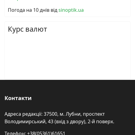
Погода на 10 днів від
sinoptik.ua
Курс валют
Контакти
Адреса редакції: 37500, м. Лубни, проспект
Володимирський, 43 (вхід з двору), 2-й поверх.
Телефон: +38(05361)61651