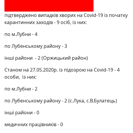
підтверджено випадків хворих на Covid-19 із початку
карантинних заходів - 9 осіб, із них:
по м.Лубни - 4
по Лубенському району - 3
інші райони - 2 (Оржицький район)
Станом на 27.05.2020р. із підозрою на Covid-19 - 4
особи, із них:
по м.Лубни - 2
по Лубенському району - 2 (с.Лука, с.В.Булатець)
інші райони - 0
медичних працівників - 0