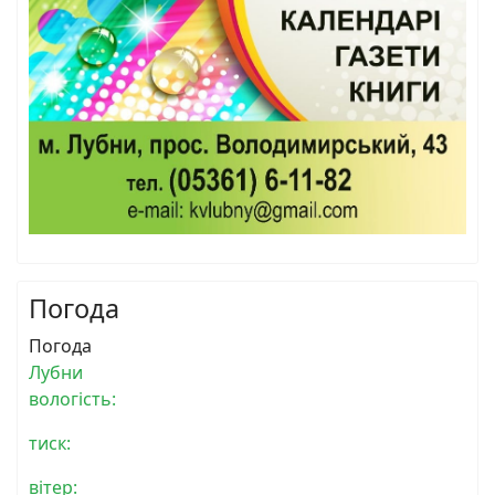
Погода
Погода
Лубни
вологість:
тиск:
вітер: