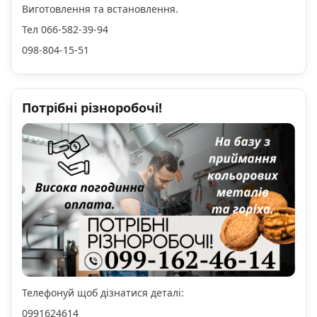
Виготовлення та встановлення.
Тел 066-582-39-94
098-804-15-51
Потрібні різноробочі!
Телефонуй щоб дізнатися деталі:
0991624614