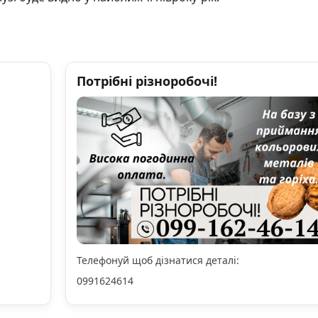
Потрібні різноробочі!
Телефонуй щоб дізнатися деталі:
0991624614