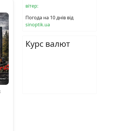
вітер:
Погода на 10 днів від
sinoptik.ua
Курс валют
х