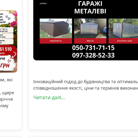
и, які
Інноваційний підхід до будівництва та оптимал
співвідношення якості, ціни та термінів виконан
, щире
Читати далі...
вріччя
ному