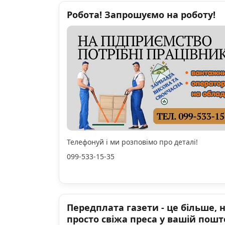
Робота! Запрошуємо на роботу!
Телефонуй і ми розповімо про деталі!
099-533-15-35
Передплата газети - це більше, 
просто свіжа преса у вашій пошт