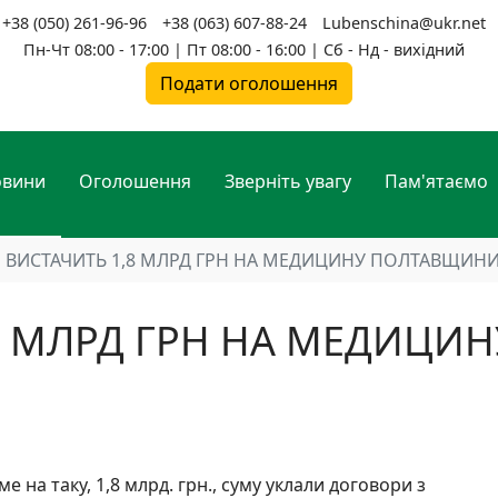
+38 (050) 261-96-96
+38 (063) 607-88-24
Lubenschina@ukr.net
Пн-Чт 08:00 - 17:00 | Пт 08:00 - 16:00 | Сб - Нд - вихідний
Подати оголошення
овини
Оголошення
Зверніть увагу
Пам'ятаємо
 ВИСТАЧИТЬ 1,8 МЛРД ГРН НА МЕДИЦИНУ ПОЛТАВЩИН
8 МЛРД ГРН НА МЕДИЦИН
ме на таку, 1,8 млрд. грн., суму уклали договори з