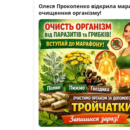
Олеся Прокопенко відкрила мар
очищенння організму!