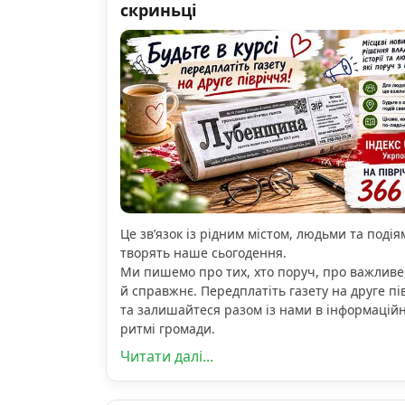
скриньці
Це зв’язок із рідним містом, людьми та подіям
творять наше сьогодення.
Ми пишемо про тих, хто поруч, про важливе
й справжнє. Передплатіть газету на друге пі
та залишайтеся разом із нами в інформацій
ритмі громади.
Читати далі...