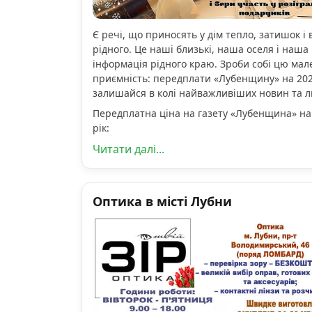
Є речі, що приносять у дім тепло, затишок і 
рідного. Це наші близькі, наша оселя і наша 
інформація рідного краю. Зроби собі цю мал
приємність: передплати «Лубенщину» на 2026
залишайся в колі найважливіших новин та 
Передплатна ціна на газету «Лубенщина» на
рік:
Читати далі...
Оптика в місті Лубни