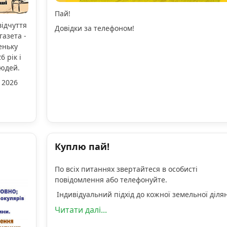
Пай!
відчуття
Довідки за телефоном!
газета -
еньку
 рік і
людей.
 2026
Куплю пай!
По всіх питаннях звертайтеся в особисті
повідомлення або телефонуйте.
Індивідуальний підхід до кожної земельної діля
Читати далі...