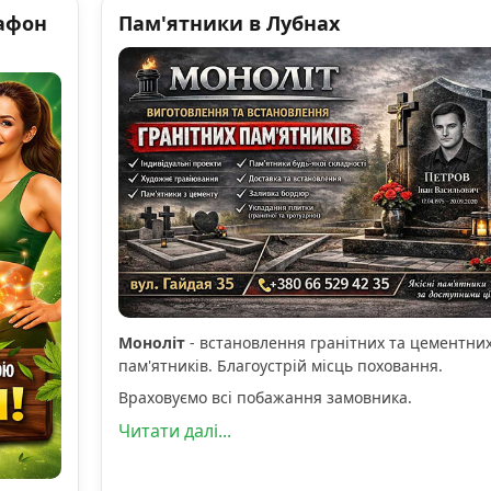
афон
Пам'ятники в Лубнах
Моноліт
- встановлення гранітних та цементни
пам'ятників. Благоустрій місць поховання.
Враховуємо всі побажання замовника.
Читати далі...