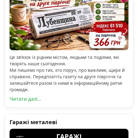
Це зв’язок із рідним містом, людьми та подіями, які
творять наше сьогодення.
Ми пишемо про тих, хто поруч, про важливе, щире й
справжнє. Передплатіть газету на друге півріччя та
залишайтеся разом із нами в інформаційному ритмі
громади.
Читати далі...
Гаражі металеві