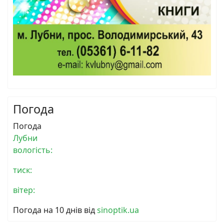
Погода
Погода
Лубни
вологість:
тиск:
вітер:
Погода на 10 днів від
sinoptik.ua