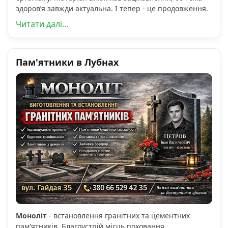
здоров’я завжди актуальна. І тепер - це продовження.
Читати далі...
Пам'ятники в Лубнах
Моноліт
- встановлення гранітних та цементних
пам'ятників. Благоустрій місць поховання.