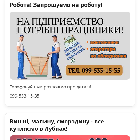
Робота! Запрошуємо на роботу!
Телефонуй і ми розповімо про деталі!
099-533-15-35
Вишні, малину, смородину - все
купляємо в Лубнах!