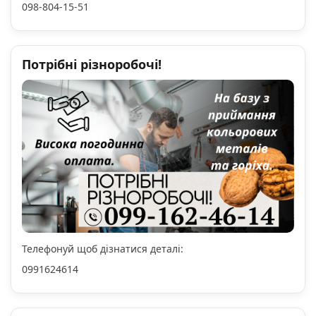
098-804-15-51
Потрібні різноробочі!
Телефонуй щоб дізнатися деталі:
0991624614