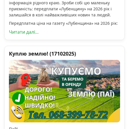
інформація рідного краю. Зроби собі цю маленьку
приємність: передплати «Лубенщину» на 2026 рік і
залишайся в колі найважливіших новин та людей.
Передплатна ціна на газету «Лубенщина» на 2026 рік:
Читати далі...
Куплю землю! (17102025)
Пай!