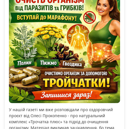
У нашій газеті ми вже розповідали про оздоровчий
проєкт від Олесі Прокопенко - про натуральний
комплекс «Трочатка плюс» та підхід до очищення
організму. Матеріал викликав зацікавлення, бо тема