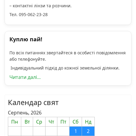
– контактні лінзи та розчини.
Тел. 095-062-23-28
Куплю пай!
По всіх питаннях звертайтеся в особисті повідомлення
або телефонуйте.
Індивідуальний підхід до кожної земельної ділянки.
Читати далі...
Календар свят
Серпень, 2026
Пн
Вт
Ср
Чт
Пт
Сб
Нд
1
2