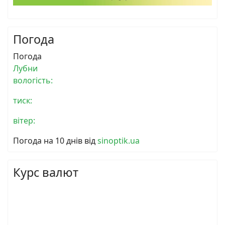
Погода
Погода
Лубни
вологість:
тиск:
вітер:
Погода на 10 днів від
sinoptik.ua
Курс валют