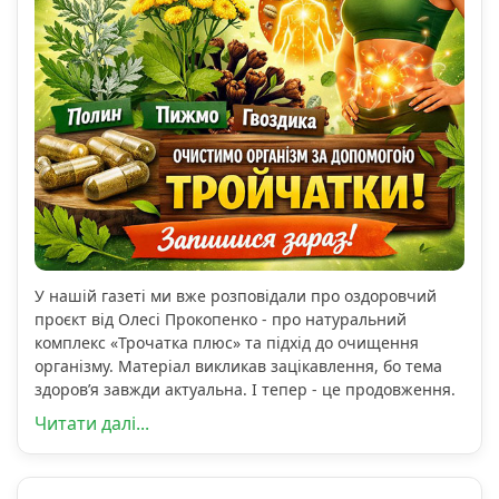
У нашій газеті ми вже розповідали про оздоровчий
проєкт від Олесі Прокопенко - про натуральний
комплекс «Трочатка плюс» та підхід до очищення
організму. Матеріал викликав зацікавлення, бо тема
здоров’я завжди актуальна. І тепер - це продовження.
Читати далі...