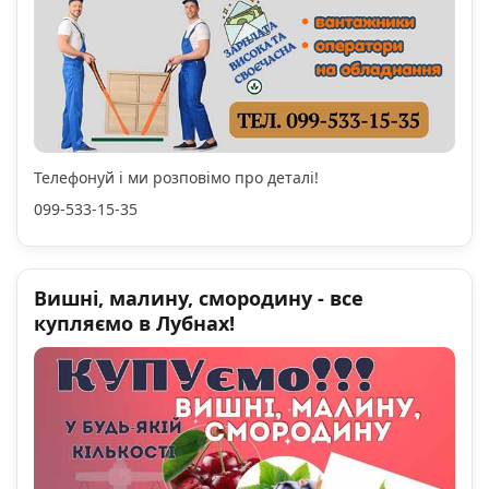
Телефонуй і ми розповімо про деталі!
099-533-15-35
Вишні, малину, смородину - все
купляємо в Лубнах!