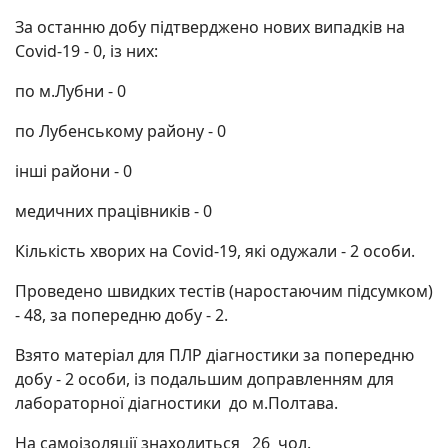
За останню добу підтверджено нових випадків на
Covid-19 - 0, із них:
по м.Лубни - 0
по Лубенському району - 0
інші райони - 0
медичних працівників - 0
Кількість хворих на Covid-19, які одужали - 2 особи.
Проведено швидких тестів (наростаючим підсумком)
- 48, за попередню добу - 2.
Взято матеріал для ПЛР діагностики за попередню
добу - 2 особи, із подальшим доправленням для
лабораторної діагностики до м.Полтава.
На самоізоляції знаходиться 26 чол.