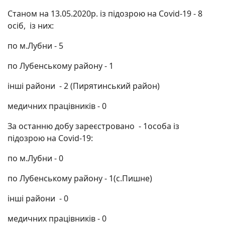
Станом на 13.05.2020р. із підозрою на Covid-19 - 8
осіб, із них:
по м.Лубни - 5
по Лубенському району - 1
інші райони - 2 (Пирятинський район)
медичних працівників - 0
За останню добу зареєстровано - 1особа із
підозрою на Covid-19:
по м.Лубни - 0
по Лубенському району - 1(с.Пишне)
інші райони - 0
медичних працівників - 0