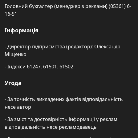
Головний бухгалтер (менеджер з реклами) (05361) 6-
16-51
Інформація
- Директор підприємства (редактор): Олександр
Міщенко
- Індекси 61247. 61501. 61502
Угода
- За точність викладених фактів відповідальність
несе автор
- За зміст та достовірність інформації у рекламі
відповідальність несе рекламодавець