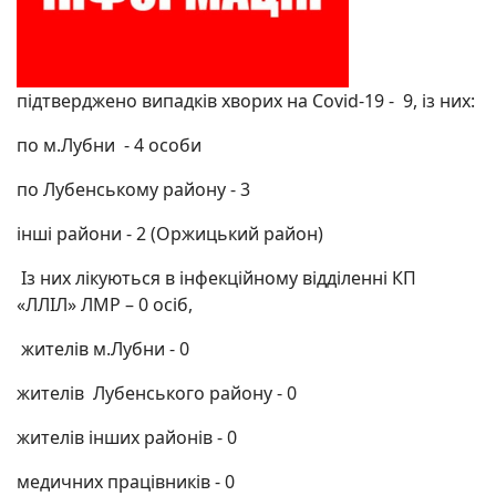
підтверджено випадків хворих на Covid-19 - 9, із них:
по м.Лубни - 4 особи
по Лубенському району - 3
інші райони - 2 (Оржицький район)
Із них лікуються в інфекційному відділенні КП
«ЛЛІЛ» ЛМР – 0 осіб,
жителів м.Лубни - 0
жителів Лубенського району - 0
жителів інших районів - 0
медичних працівників - 0