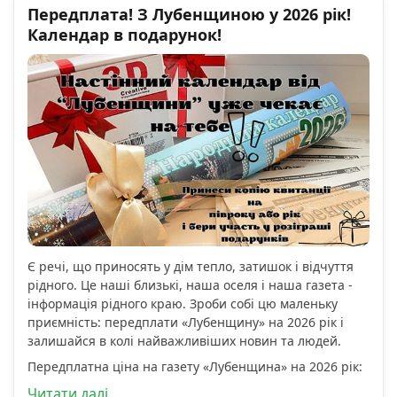
Передплата! З Лубенщиною у 2026 рік!
Календар в подарунок!
Є речі, що приносять у дім тепло, затишок і відчуття
рідного. Це наші близькі, наша оселя і наша газета -
інформація рідного краю. Зроби собі цю маленьку
приємність: передплати «Лубенщину» на 2026 рік і
залишайся в колі найважливіших новин та людей.
Передплатна ціна на газету «Лубенщина» на 2026 рік:
Читати далі...