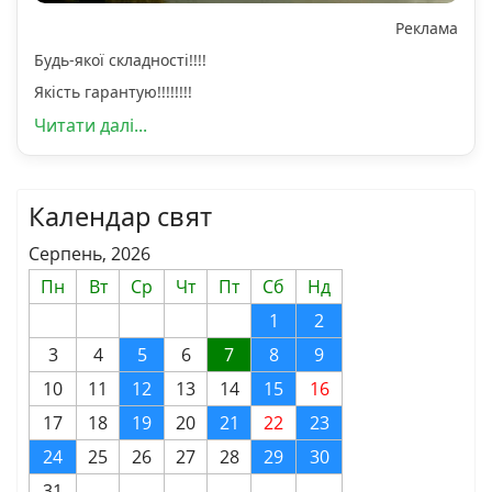
Реклама
Будь-якої складності!!!!
Якість гарантую!!!!!!!!
Читати далі...
Календар свят
Серпень, 2026
Пн
Вт
Ср
Чт
Пт
Сб
Нд
1
2
3
4
5
6
7
8
9
10
11
12
13
14
15
16
17
18
19
20
21
22
23
24
25
26
27
28
29
30
31