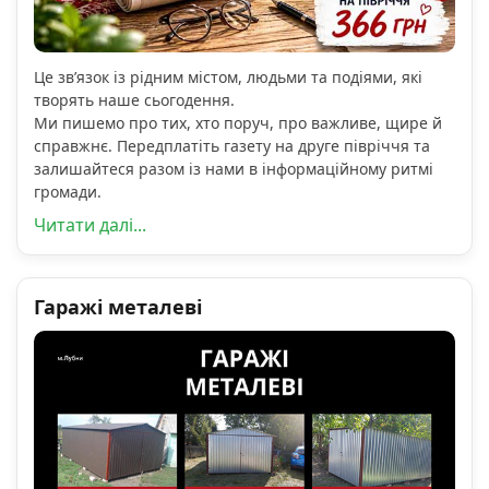
Це зв’язок із рідним містом, людьми та подіями, які
творять наше сьогодення.
Ми пишемо про тих, хто поруч, про важливе, щире й
справжнє. Передплатіть газету на друге півріччя та
залишайтеся разом із нами в інформаційному ритмі
громади.
Читати далі...
Гаражі металеві