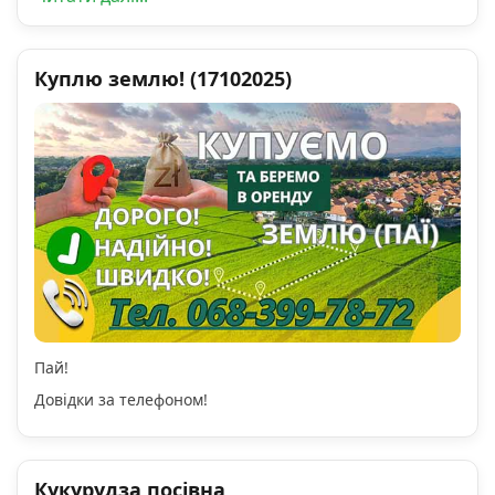
Куплю землю! (17102025)
Пай!
Довідки за телефоном!
Кукурудза посівна