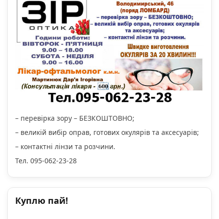
– перевірка зору – БЕЗКОШТОВНО;
– великій вибір оправ, готових окулярів та аксесуарів;
– контактні лінзи та розчини.
Тел. 095-062-23-28
Куплю пай!