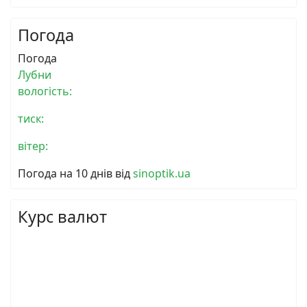
Погода
Погода
Лубни
вологість:
тиск:
вітер:
Погода на 10 днів від
sinoptik.ua
Курс валют