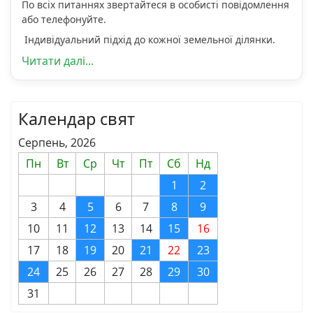
По всіх питаннях звертайтеся в особисті повідомлення
або телефонуйте.
Індивідуальний підхід до кожної земельної ділянки.
Читати далі...
Календар свят
Серпень, 2026
Пн
Вт
Ср
Чт
Пт
Сб
Нд
1
2
3
4
5
6
7
8
9
10
11
12
13
14
15
16
17
18
19
20
21
22
23
24
25
26
27
28
29
30
31