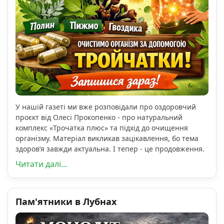
У нашій газеті ми вже розповідали про оздоровчий
проєкт від Олесі Прокопенко - про натуральний
комплекс «Трочатка плюс» та підхід до очищення
організму. Матеріал викликав зацікавлення, бо тема
здоров’я завжди актуальна. І тепер - це продовження.
Читати далі...
Пам'ятники в Лубнах