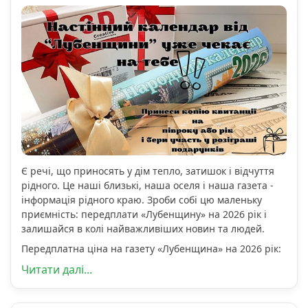
Є речі, що приносять у дім тепло, затишок і відчуття
рідного. Це наші близькі, наша оселя і наша газета -
інформація рідного краю. Зроби собі цю маленьку
приємність: передплати «Лубенщину» на 2026 рік і
залишайся в колі найважливіших новин та людей.
Передплатна ціна на газету «Лубенщина» на 2026 рік:
Читати далі...