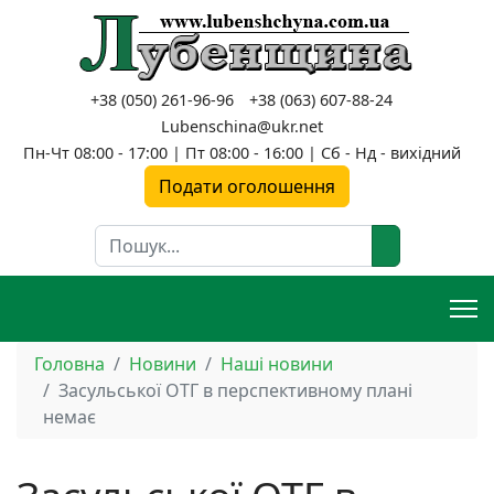
+38 (050) 261-96-96
+38 (063) 607-88-24
Lubenschina@ukr.net
Пн-Чт 08:00 - 17:00 | Пт 08:00 - 16:00 | Сб - Нд - вихідний
Подати оголошення
Пошук
Головна
Новини
Наші новини
Засульської ОТГ в перспективному плані
немає