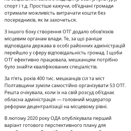
спорт і т.д. Простіше кажучи, об’єднані громади
отримали можливість витрачати кошти без
посередників, як їм захочеться.
З іншого боку створення ОТГ додало обов’язків
місцевим органам влади. Те, за що раніше
відповідала держава в особі районних адміністрацій
перейшло у сферу відповідальність громад. І щоби
ОТГ ефективно працювала, мешканцям потрібно
було знайти кваліфікованих спеціалістів.
За п’ять років 400 тис. мешканців сіл та міст
Полтавщини зуміли самостійно організувати 53 ОТГ.
Решта очікувала, коли їх на свій розсуд об’єднає
обласна адміністрація — головний модератор
реформи децентралізації на місцевому рівні.
В лютому 2020 року ОДА опублікувала перший
варіант готового перспективного плану для