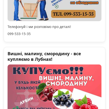
Телефонуй і ми розповімо про деталі!
099-533-15-35
Вишні, малину, смородину - все
купляємо в Лубнах!