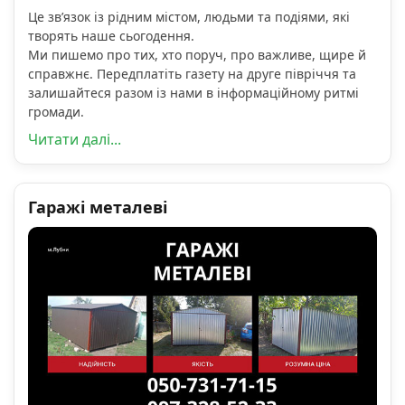
Це зв’язок із рідним містом, людьми та подіями, які
творять наше сьогодення.
Ми пишемо про тих, хто поруч, про важливе, щире й
справжнє. Передплатіть газету на друге півріччя та
залишайтеся разом із нами в інформаційному ритмі
громади.
Читати далі...
Гаражі металеві