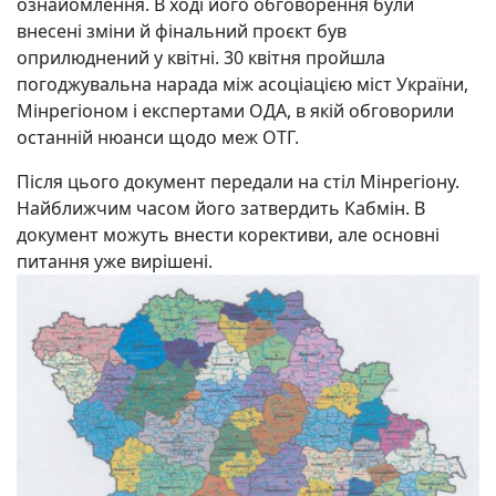
ознайомлення. В ході його обговорення були
внесені зміни й фінальний проєкт був
оприлюднений у квітні. 30 квітня пройшла
погоджувальна нарада між асоціацією міст України,
Мінрегіоном і експертами ОДА, в якій обговорили
останній нюанси щодо меж ОТГ.
Після цього документ передали на стіл Мінрегіону.
Найближчим часом його затвердить Кабмін. В
документ можуть внести корективи, але основні
питання уже вирішені.