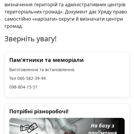
визначення територій та адміністративних центрів
територіальних громад». Документ дає Уряду право
самостійно «нарізати» округи й визначати центри
громад.
Зверніть увагу!
Пам'ятники та меморіали
Виготовлення та встановлення.
Тел 066-582-39-94
098-804-15-51
Потрібні різноробочі!