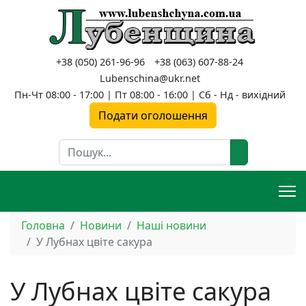
+38 (050) 261-96-96
+38 (063) 607-88-24
Lubenschina@ukr.net
Пн-Чт 08:00 - 17:00 | Пт 08:00 - 16:00 | Сб - Нд - вихідний
Подати оголошення
Пошук
Головна
Новини
Наші новини
У Лубнах цвіте сакура
У Лубнах цвіте сакура