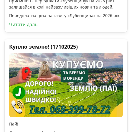
приємність: передплати «Лубенщину» на 2026 рік і
залишайся в колі найважливіших новин та людей.
Передплатна ціна на газету «Лубенщина» на 2026 рік:
Читати далі...
Куплю землю! (17102025)
Пай!