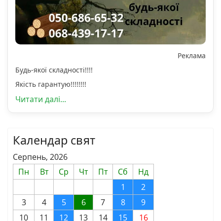
Реклама
Будь-якої складності!!!!
Якість гарантую!!!!!!!!
Читати далі...
Календар свят
Серпень, 2026
Пн
Вт
Ср
Чт
Пт
Сб
Нд
1
2
3
4
5
6
7
8
9
10
11
12
13
14
15
16