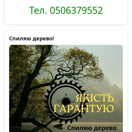
Тел. 0506379552
Спиляю дерево!