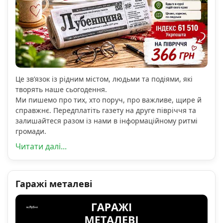
Це зв’язок із рідним містом, людьми та подіями, які
творять наше сьогодення.
Ми пишемо про тих, хто поруч, про важливе, щире й
справжнє. Передплатіть газету на друге півріччя та
залишайтеся разом із нами в інформаційному ритмі
громади.
Читати далі...
Гаражі металеві