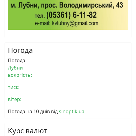
Погода
Погода
Лубни
вологість:
тиск:
вітер:
Погода на 10 днів від
sinoptik.ua
Курс валют