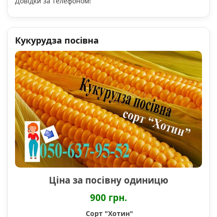
Довідки за телефоном!
Кукурудза посівна
Ціна за посівну одиницю
900 грн.
Сорт "Хотин"