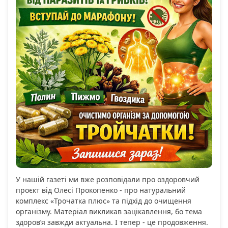
У нашій газеті ми вже розповідали про оздоровчий
проєкт від Олесі Прокопенко - про натуральний
комплекс «Трочатка плюс» та підхід до очищення
організму. Матеріал викликав зацікавлення, бо тема
здоров’я завжди актуальна. І тепер - це продовження.