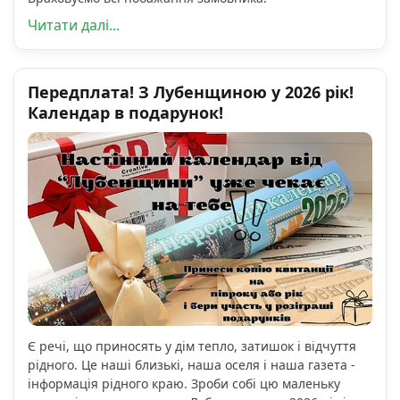
Читати далі...
Передплата! З Лубенщиною у 2026 рік!
Календар в подарунок!
Є речі, що приносять у дім тепло, затишок і відчуття
рідного. Це наші близькі, наша оселя і наша газета -
інформація рідного краю. Зроби собі цю маленьку