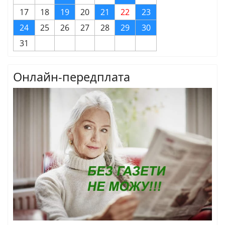
17
18
19
20
21
22
23
24
25
26
27
28
29
30
31
Онлайн-передплата