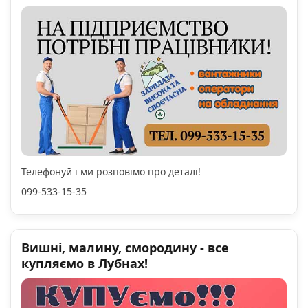
Телефонуй і ми розповімо про деталі!
099-533-15-35
Вишні, малину, смородину - все
купляємо в Лубнах!