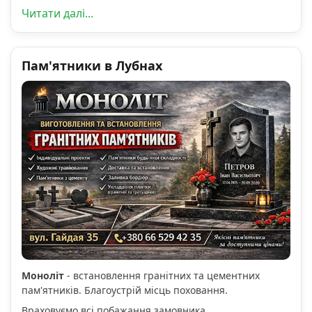
Читати далі...
Пам'ятники в Лубнах
Моноліт
- встановлення гранітних та цементних
пам'ятників. Благоустрій місць поховання.
Враховуємо всі побажання замовника.