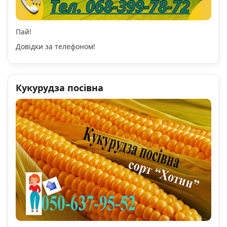
Пай!
Довідки за телефоном!
Кукурудза посівна