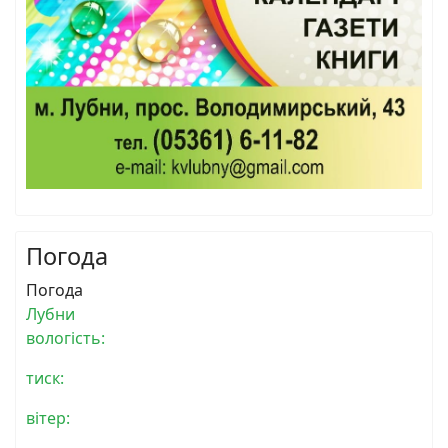
Погода
Погода
Лубни
вологість:
тиск:
вітер: