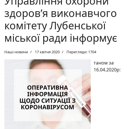
Управління охорони
здоров’я виконавчого
комітету Лубенської
міської ради інформує
Наші новини
17 квітня 2020
Перегляди: 1704
таном за
16.04.2020р: