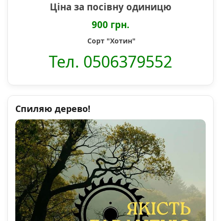
Ціна за посівну одиницю
900 грн.
Сорт "Хотин"
Тел. 0506379552
Спиляю дерево!