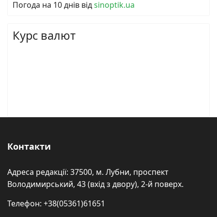
Погода на 10 днів від
sinoptik.ua
Курс валют
Контакти
Адреса редакції: 37500, м. Лубни, проспект
Володимирський, 43 (вхід з двору), 2-й поверх.
Телефон: +38(05361)61651