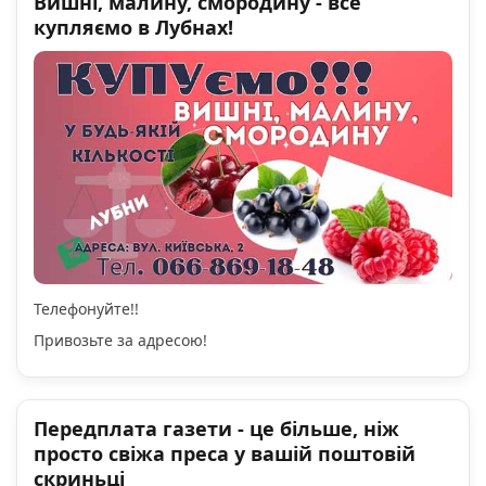
Вишні, малину, смородину - все
купляємо в Лубнах!
Телефонуйте!!
Привозьте за адресою!
Передплата газети - це більше, ніж
просто свіжа преса у вашій поштовій
скриньці