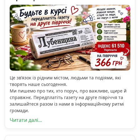
Це зв’язок із рідним містом, людьми та подіями, які
творять наше сьогодення.
Ми пишемо про тих, хто поруч, про важливе, щире й
справжнє. Передплатіть газету на друге півріччя та
залишайтеся разом із нами в інформаційному ритмі
громади.
Читати далі...