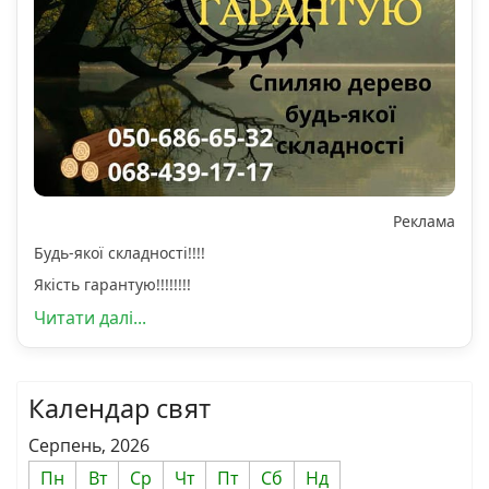
Реклама
Будь-якої складності!!!!
Якість гарантую!!!!!!!!
Читати далі...
Календар свят
Серпень, 2026
Пн
Вт
Ср
Чт
Пт
Сб
Нд