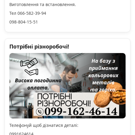
Виготовлення та встановлення.
Тел 066-582-39-94
098-804-15-51
Потрібні різноробочі!
Телефонуй щоб дізнатися деталі:
0991624614