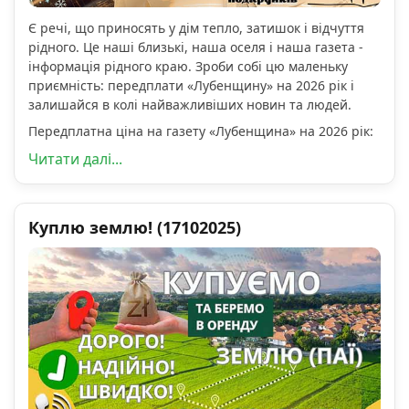
Є речі, що приносять у дім тепло, затишок і відчуття
рідного. Це наші близькі, наша оселя і наша газета -
інформація рідного краю. Зроби собі цю маленьку
приємність: передплати «Лубенщину» на 2026 рік і
залишайся в колі найважливіших новин та людей.
Передплатна ціна на газету «Лубенщина» на 2026 рік:
Читати далі...
Куплю землю! (17102025)