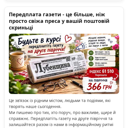
Передплата газети - це більше, ніж
просто свіжа преса у вашій поштовій
скриньці
Це зв’язок із рідним містом, людьми та подіями, які
творять наше сьогодення.
Ми пишемо про тих, хто поруч, про важливе, щире й
справжнє. Передплатіть газету на друге півріччя та
залишайтеся разом із нами в інформаційному ритмі