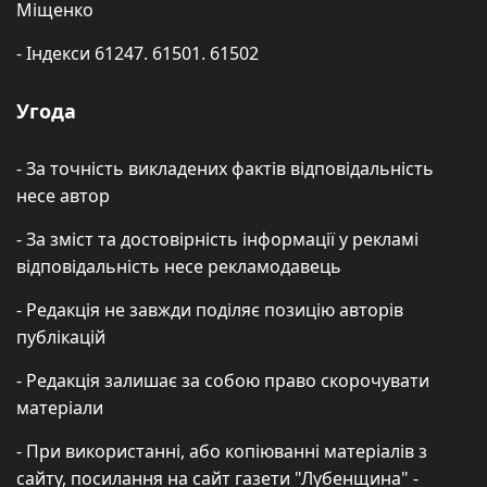
Міщенко
- Індекси 61247. 61501. 61502
Угода
- За точність викладених фактів відповідальність
несе автор
- За зміст та достовірність інформації у рекламі
відповідальність несе рекламодавець
- Редакція не завжди поділяє позицію авторів
публікацій
- Редакція залишає за собою право скорочувати
матеріали
- При використанні, або копіюванні матеріалів з
сайту, посилання на сайт газети "Лубенщина" -