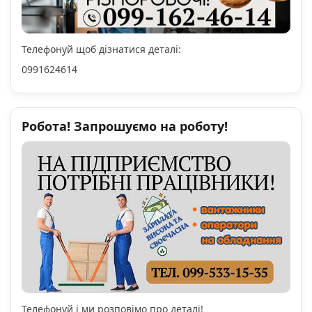
Телефонуй щоб дізнатися деталі:
0991624614
Робота! Запрошуємо на роботу!
Телефонуй і ми розповімо про деталі!