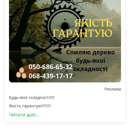
Реклама
Будь-якої складності!!!!
Якість гарантую!!!!!!!!
Читати далі...