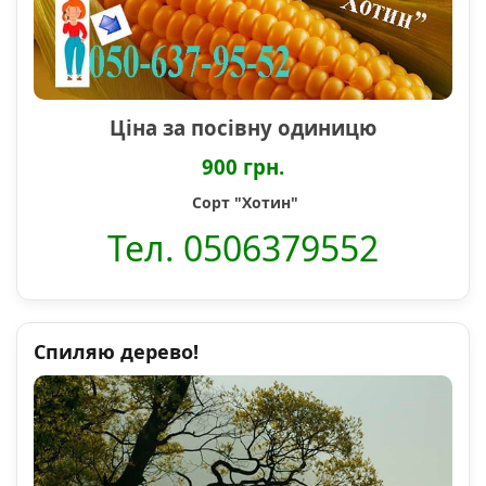
Ціна за посівну одиницю
900 грн.
Сорт "Хотин"
Тел. 0506379552
Спиляю дерево!