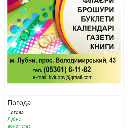
Погода
Погода
Лубни
вологість: