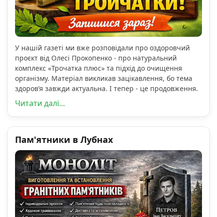
У нашій газеті ми вже розповідали про оздоровчий
проєкт від Олесі Прокопенко - про натуральний
комплекс «Трочатка плюс» та підхід до очищення
організму. Матеріал викликав зацікавлення, бо тема
здоров’я завжди актуальна. І тепер - це продовження.
Читати далі...
Пам'ятники в Лубнах