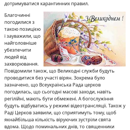
дотримуватися карантинних правил.
Благочинні
погодилися з
такою позицією
і зауважили, що
найголовніше
убезпечити
людей від
захворювання.
Повідомили також, що Великодні служби будуть
проводитися без участі вірян. Зокрема було
зазначено, що Всеукраїнська Рада церков
погодилась, що сьогодні масові заходи, навіть
регілійні, мають бути обмежені. А богослужіння
будуть відбуватись у режимі відеотрансляції. Також у
Раді Церков заявили, що сприятимуть тому, щоб
якнайбільша кількість віруючих зустріли свята
вдома. Щодо поминальних днів, то священники