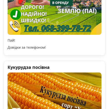
Пай!
Довідки за телефоном!
Кукурудза посівна