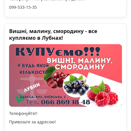
099-533-15-35
Вишні, малину, смородину - все
купляємо в Лубнах!
Телефонуйте!!
Привозьте за адресою!