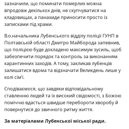
зазначили, що поминати померлих можна
впродовж декількох днів, не скупчуватися на
кладовищах, а панахиди приносити просто із
записками під храми.
В.о.начальника Лубенського відділу поліції ГУНП в
Полтавській області Дмитро Майборода запевнив,
що поліцією буде докладено максимум зусиль, щоб
забезпечити порядок та контроль за виконанням
карантинних заходів. А тому, закликав лубенців
залишатися вдома та відзначати Великдень лише у
колі сім’ї.
Сподіваємося, що завдяки відповідальному
ставленню людей та їх високий свідомості, з Божою
поміччю вдасться швидше перебороти хворобу й
повернутися до звичного ритму життя.
За матеріалами Лубенської міської ради.