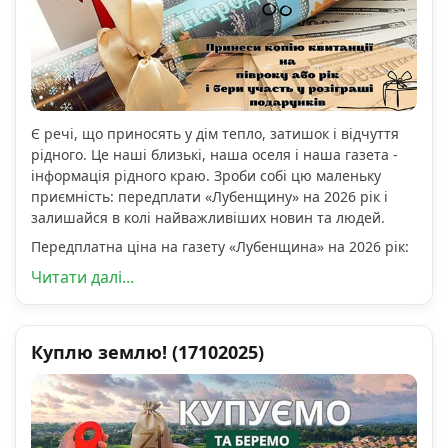
Є речі, що приносять у дім тепло, затишок і відчуття
рідного. Це наші близькі, наша оселя і наша газета -
інформація рідного краю. Зроби собі цю маленьку
приємність: передплати «Лубенщину» на 2026 рік і
залишайся в колі найважливіших новин та людей.
Передплатна ціна на газету «Лубенщина» на 2026 рік:
Читати далі...
Куплю землю! (17102025)